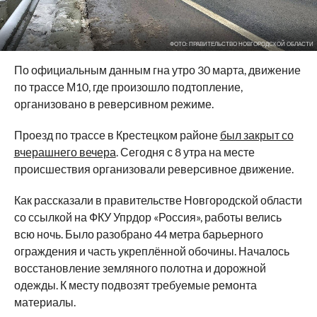
ФОТО: ПРАВИТЕЛЬСТВО НОВГОРОДСКОЙ ОБЛАСТИ
По официальным данным гна утро 30 марта, движение
по трассе М10, где произошло подтопление,
организовано в реверсивном режиме.
Проезд по трассе в Крестецком районе
был закрыт со
вчерашнего вечера
. Сегодня с 8 утра на месте
происшествия организовали реверсивное движение.
Как рассказали в правительстве Новгородской области
со ссылкой на ФКУ Упрдор «Россия», работы велись
всю ночь. Было разобрано 44 метра барьерного
ограждения и часть укреплённой обочины. Началось
восстановление земляного полотна и дорожной
одежды. К месту подвозят требуемые ремонта
материалы.