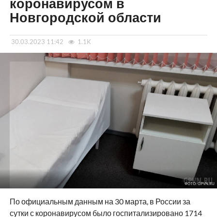
коронавирусом в
Новгородской области
30.03.2023 11:42
1.1K
ФОТО: GPVN.RU
По официальным данным на 30 марта, в России за
сутки с коронавирусом было госпитализировано 1714