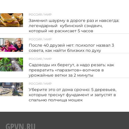
РОССИЯ / МИР
72
Заменил шаурму в дороге раз и навсегда:
легендарный кубинский сэндвич,
который не раскисает 5 часов
РОССИЯ / МИР
39
После 40 друзей нет: психолог назвал 3
совета, как найти близких по духу
РОССИЯ / МИР
50
Садоводы их берегут, а надо резать: как
превратить «паразитов»-волчков в
урожайные ветки за 2 минуты
РОССИЯ / МИР
32
Уберите это от дома срочно: 5 деревьев,
которые треснут фундамент и запустят в
спальню полчища мошек