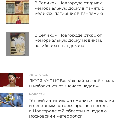
В Великом Новгороде открыли
мемориальную доску в память о
медиках, погибших в пандемию
В Великом Новгороде откроют
мемориальную доску медикам,
погибшим в пандемию
АВТОРСКОЕ
68
ЛЮСЯ КУПЦОВА. Как найти свой стиль
и избавиться от «нечего надеть»
НОВОСТИ
84
Тёплый антициклон сменится дождями
и северным ветром: прогноз погоды
в Новгородской области на неделю —
московский метеоролог