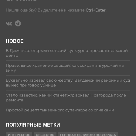
Нашли ошибку? Выделите её и нажмите
Ctrl+Enter
.
НОВОЕ
В Демянске открыли детский культурно-просветительский
центр
Правильное хранение овощей: как сохранить урожай на
зиму
Буквально изрезал свою жертву: Валдайский районный суд
вынес приговор убийце
Стало известно, каким станет ж/д вокзал Новгорода после
ремонта
Простой рецепт тыквенного супа-пюре со сливками
ПОПУЛЯРНЫЕ МЕТКИ
ИНТЕРЕСНОЕ
ОБЩЕСТВО
ГЕНПЛАН ВЕЛИКОГО НОВГОРОДА