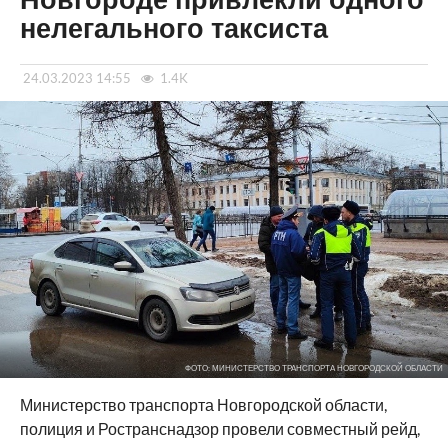
Новгороде привлекли одного
нелегального таксиста
24.03.2023 14:55
1.4K
ФОТО: МИНИСТЕРСТВО ТРАНСПОРТА НОВГОРОДСКОЙ ОБЛАСТИ
Министерство транспорта Новгородской области,
полиция и Ространснадзор провели совместный рейд,