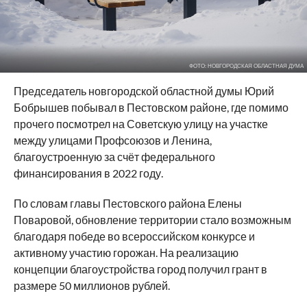
ФОТО: НОВГОРОДСКАЯ ОБЛАСТНАЯ ДУМА
Председатель новгородской областной думы Юрий
Бобрышев побывал в Пестовском районе, где помимо
прочего посмотрел на Советскую улицу на участке
между улицами Профсоюзов и Ленина,
благоустроенную за счёт федерального
финансирования в 2022 году.
По словам главы Пестовского района Елены
Поваровой, обновление территории стало возможным
благодаря победе во всероссийском конкурсе и
активному участию горожан. На реализацию
концепции благоустройства город получил грант в
размере 50 миллионов рублей.