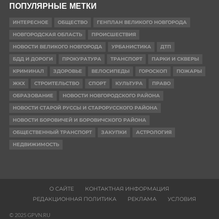
ПОПУЛЯРНЫЕ МЕТКИ
ИНТЕРЕСНОЕ
ОБЩЕСТВО
ГЕНПЛАН ВЕЛИКОГО НОВГОРОДА
НОВГОРОДСКАЯ ОБЛАСТЬ
ПРОИСШЕСТВИЯ
НОВОСТИ ВЕЛИКОГО НОВГОРОДА
УРБАНИСТИКА
ДТП
БДД И ДОРОГИ
ПРОКУРАТУРА
ТРАНСПОРТ
ПАРКИ И СКВЕРЫ
КРИМИНАЛ
ЗДОРОВЬЕ
ВЕЛОСИПЕДЫ
ГОРОСКОП
ПОЖАРЫ
ЖКХ
СТРОИТЕЛЬСТВО
СПОРТ
КУЛЬТУРА
ПРАВО
ОБРАЗОВАНИЕ
НОВОСТИ НОВГОРОДСКОГО РАЙОНА
НОВОСТИ СТАРОЙ РУССЫ И СТАРОРУССКОГО РАЙОНА
НОВОСТИ БОРОВИЧЕЙ И БОРОВИЧСКОГО РАЙОНА
ОБЩЕСТВЕННЫЙ ТРАНСПОРТ
ЗАКУПКИ
АСТРОЛОГИЯ
НЕДВИЖИМОСТЬ
О САЙТЕ
КОНТАКТНАЯ ИНФОРМАЦИЯ
РЕДАКЦИОННАЯ ПОЛИТИКА
РЕКЛАМА
УСЛОВИЯ
© 2025 GPVN.RU