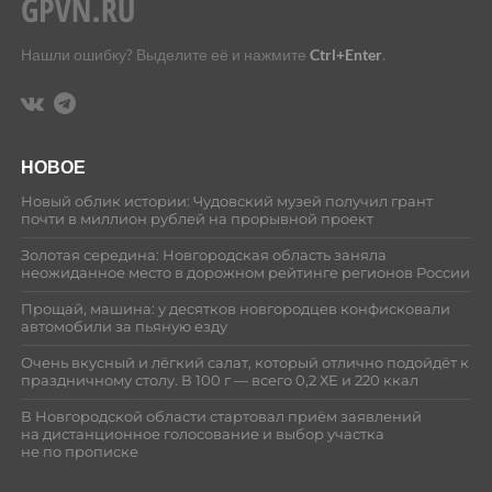
Нашли ошибку? Выделите её и нажмите
Ctrl+Enter
.
НОВОЕ
Новый облик истории: Чудовский музей получил грант
почти в миллион рублей на прорывной проект
Золотая середина: Новгородская область заняла
неожиданное место в дорожном рейтинге регионов России
Прощай, машина: у десятков новгородцев конфисковали
автомобили за пьяную езду
Очень вкусный и лёгкий салат, который отлично подойдёт к
праздничному столу. В 100 г — всего 0,2 ХЕ и 220 ккал
В Новгородской области стартовал приём заявлений
на дистанционное голосование и выбор участка
не по прописке