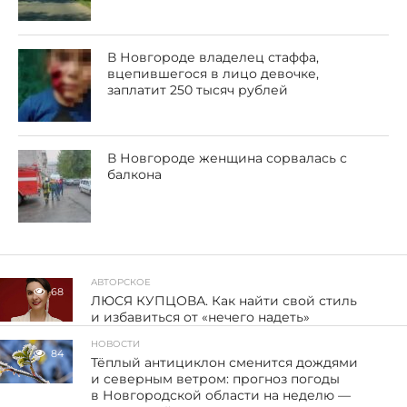
В Новгороде владелец стаффа,
вцепившегося в лицо девочке,
заплатит 250 тысяч рублей
В Новгороде женщина сорвалась с
балкона
АВТОРСКОЕ
68
ЛЮСЯ КУПЦОВА. Как найти свой стиль
и избавиться от «нечего надеть»
НОВОСТИ
84
Тёплый антициклон сменится дождями
и северным ветром: прогноз погоды
в Новгородской области на неделю —