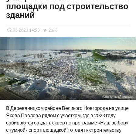
площадки под строительство
зданий
02.03.2023 14:53
2.6K
ФОТО ЖИТЕЛЕЙ «ИВУШЕК»
В Деревяницком районе Великого Новгорода на улице
Якова Павлова рядом с участком, где в 2023 году
собираются
создать сквер
по программе «Наш выбор»
с «умной» спортплощадкой, готовят к строительству