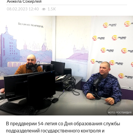
Анжела Сокирлей
08.02.2023 12:40
1.5K
ФОТО: РОСГВАРДИЯ
В преддверии 54-летия со Дня образования службы
подразделений государственного контроля и