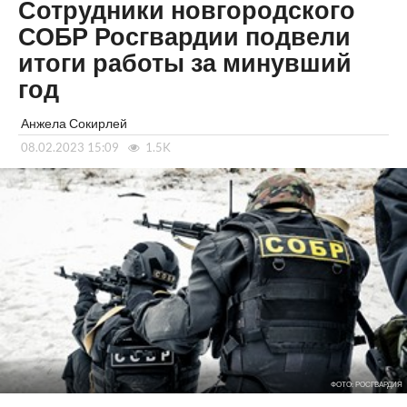
Сотрудники новгородского
СОБР Росгвардии подвели
итоги работы за минувший
год
Анжела Сокирлей
08.02.2023 15:09
1.5K
ФОТО: РОСГВАРДИЯ