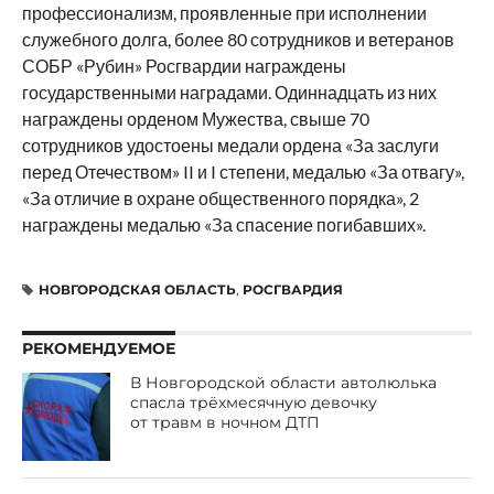
профессионализм, проявленные при исполнении
служебного долга, более 80 сотрудников и ветеранов
СОБР «Рубин» Росгвардии награждены
государственными наградами. Одиннадцать из них
награждены орденом Мужества, свыше 70
сотрудников удостоены медали ордена «За заслуги
перед Отечеством» II и I степени, медалью «За отвагу»,
«За отличие в охране общественного порядка», 2
награждены медалью «За спасение погибавших».
НОВГОРОДСКАЯ ОБЛАСТЬ
,
РОСГВАРДИЯ
РЕКОМЕНДУЕМОЕ
В Новгородской области автолюлька
спасла трёхмесячную девочку
от травм в ночном ДТП