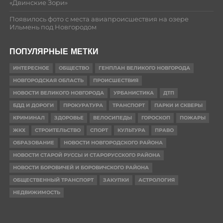
«Двинские Зори»
Появилось фото с места авиапроисшествия на озере
Ильмень под Новгородом
ПОПУЛЯРНЫЕ МЕТКИ
ИНТЕРЕСНОЕ
ОБЩЕСТВО
ГЕНПЛАН ВЕЛИКОГО НОВГОРОДА
НОВГОРОДСКАЯ ОБЛАСТЬ
ПРОИСШЕСТВИЯ
НОВОСТИ ВЕЛИКОГО НОВГОРОДА
УРБАНИСТИКА
ДТП
БДД И ДОРОГИ
ПРОКУРАТУРА
ТРАНСПОРТ
ПАРКИ И СКВЕРЫ
КРИМИНАЛ
ЗДОРОВЬЕ
ВЕЛОСИПЕДЫ
ГОРОСКОП
ПОЖАРЫ
ЖКХ
СТРОИТЕЛЬСТВО
СПОРТ
КУЛЬТУРА
ПРАВО
ОБРАЗОВАНИЕ
НОВОСТИ НОВГОРОДСКОГО РАЙОНА
НОВОСТИ СТАРОЙ РУССЫ И СТАРОРУССКОГО РАЙОНА
НОВОСТИ БОРОВИЧЕЙ И БОРОВИЧСКОГО РАЙОНА
ОБЩЕСТВЕННЫЙ ТРАНСПОРТ
ЗАКУПКИ
АСТРОЛОГИЯ
НЕДВИЖИМОСТЬ