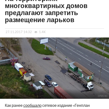
многоквартирных домов
предлагают запретить
размещение ларьков
27.11.2017 14:32
1.4K
Как ранее
сообщало
сетевое издание «Генплан