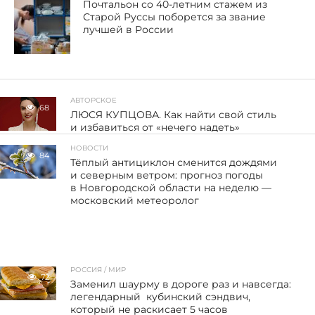
Почтальон со 40-летним стажем из
Старой Руссы поборется за звание
лучшей в России
АВТОРСКОЕ
68
ЛЮСЯ КУПЦОВА. Как найти свой стиль
и избавиться от «нечего надеть»
НОВОСТИ
84
Тёплый антициклон сменится дождями
и северным ветром: прогноз погоды
в Новгородской области на неделю —
московский метеоролог
РОССИЯ / МИР
72
Заменил шаурму в дороге раз и навсегда:
легендарный кубинский сэндвич,
который не раскисает 5 часов