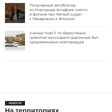
Популярный автоблогер
из Новгорода Астафьев снялся
в фильме про Renault Logan
с Макаровым и Впиской
Учёные НовГУ по берестяным
грамотам воссоздали дорожный быт
средневековых новгородцев
НОВОСТИ
На территориях