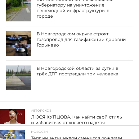
губернатору на уничтожение
пешеходной инфраструктуры в
городе
В Новгородском округе строят
газопровод для газификации деревни
Горынево
В Новгородской области за сутки в
трёх ДТП пострадали три человека
АВТОРСКОЕ
68
ЛЮСЯ КУПЦОВА. Как найти свой стиль
и избавиться от «нечего надеть»
НОВОСТИ
84
Тёплый антициклон сменится дождями