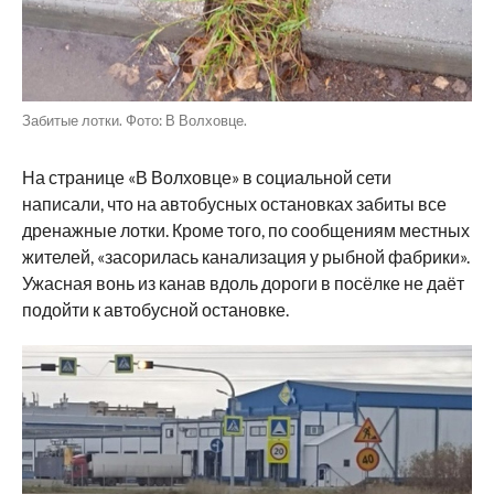
Забитые лотки. Фото: В Волховце.
На странице «В Волховце» в социальной сети
написали, что на автобусных остановках забиты все
дренажные лотки. Кроме того, по сообщениям местных
жителей, «засорилась канализация у рыбной фабрики».
Ужасная вонь из канав вдоль дороги в посёлке не даёт
подойти к автобусной остановке.