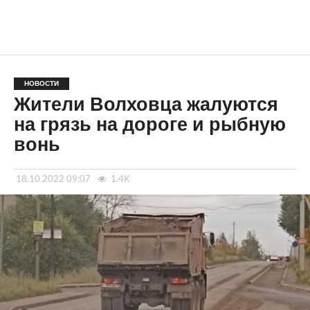
НОВОСТИ
Жители Волховца жалуются
на грязь на дороге и рыбную
вонь
18.10.2022 09:07
1.4K