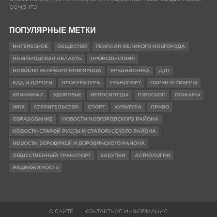
ремонта
ПОПУЛЯРНЫЕ МЕТКИ
ИНТЕРЕСНОЕ
ОБЩЕСТВО
ГЕНПЛАН ВЕЛИКОГО НОВГОРОДА
НОВГОРОДСКАЯ ОБЛАСТЬ
ПРОИСШЕСТВИЯ
НОВОСТИ ВЕЛИКОГО НОВГОРОДА
УРБАНИСТИКА
ДТП
БДД И ДОРОГИ
ПРОКУРАТУРА
ТРАНСПОРТ
ПАРКИ И СКВЕРЫ
КРИМИНАЛ
ЗДОРОВЬЕ
ВЕЛОСИПЕДЫ
ГОРОСКОП
ПОЖАРЫ
ЖКХ
СТРОИТЕЛЬСТВО
СПОРТ
КУЛЬТУРА
ПРАВО
ОБРАЗОВАНИЕ
НОВОСТИ НОВГОРОДСКОГО РАЙОНА
НОВОСТИ СТАРОЙ РУССЫ И СТАРОРУССКОГО РАЙОНА
НОВОСТИ БОРОВИЧЕЙ И БОРОВИЧСКОГО РАЙОНА
ОБЩЕСТВЕННЫЙ ТРАНСПОРТ
ЗАКУПКИ
АСТРОЛОГИЯ
НЕДВИЖИМОСТЬ
О САЙТЕ
КОНТАКТНАЯ ИНФОРМАЦИЯ