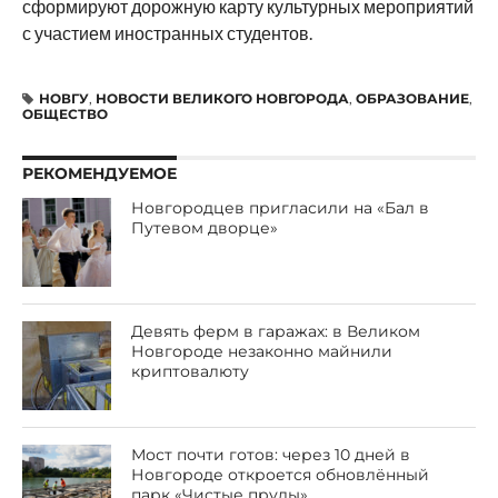
сформируют дорожную карту культурных мероприятий
с участием иностранных студентов.
НОВГУ
,
НОВОСТИ ВЕЛИКОГО НОВГОРОДА
,
ОБРАЗОВАНИЕ
,
ОБЩЕСТВО
РЕКОМЕНДУЕМОЕ
Новгородцев пригласили на «Бал в
Путевом дворце»
Девять ферм в гаражах: в Великом
Новгороде незаконно майнили
криптовалюту
Мост почти готов: через 10 дней в
Новгороде откроется обновлённый
парк «Чистые пруды»