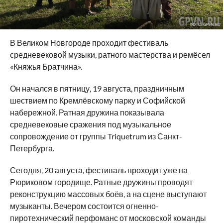
ФОТО: GPVN.RU
В Великом Новгороде проходит фестиваль
средневековой музыки, ратного мастерства и ремёсел
«Княжья Братчина».
Он начался в пятницу, 19 августа, праздничным
шествием по Кремлёвскому парку и Софийской
набережной. Ратная дружина показывала
средневековые сражения под музыкальное
сопровождение от группы Triquetrum из Санкт-
Петербурга.
Сегодня, 20 августа, фестиваль проходит уже на
Рюриковом городище. Ратные дружины проводят
реконструкцию массовых боёв, а на сцене выступают
музыканты. Вечером состоится огненно-
пиротехнический перфоманс от московской команды