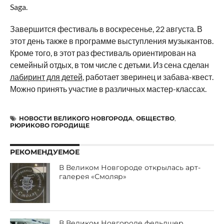
Saga.
Завершится фестиваль в воскресенье, 22 августа. В
этот день также в программе выступления музыкантов.
Кроме того, в этот раз фестиваль ориентирован на
семейный отдых, в том числе с детьми. Из сена сделан
лабиринт для детей
, работает зверинец и забава-квест.
Можно принять участие в различных мастер-классах.
НОВОСТИ ВЕЛИКОГО НОВГОРОДА
,
ОБЩЕСТВО
,
РЮРИКОВО ГОРОДИЩЕ
РЕКОМЕНДУЕМОЕ
В Великом Новгороде открылась арт-
галерея «Смоляр»
В Великом Новгороде фельдшер