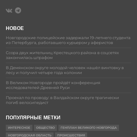
НОВОЕ
Новгородские полицейские задержали 19-летнего студента
из Петербурга, работавшего курьером у аферистов
Ссора двух жительниц Крестецкого района в соцсетях
закончилась штрафом
В Демянском округе молодой человек нашёл винтовку в
лесу и получил четыре года колонии
В Великом Новгороде пройдёт конференция
исследователей Древней Руси
Проехал по проводу: в Валдайском округе трагически
погиб велосипедист
ПОПУЛЯРНЫЕ МЕТКИ
ИНТЕРЕСНОЕ
ОБЩЕСТВО
ГЕНПЛАН ВЕЛИКОГО НОВГОРОДА
НОВГОРОДСКАЯ ОБЛАСТЬ
ПРОИСШЕСТВИЯ