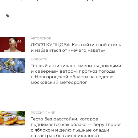
АВТОРСКОЕ
66
ЛЮСЯ КУПЦОВА. Как найти свой стиль
и избавиться от «нечего надеть»
НОВОСТИ
80
Тёплый антициклон сменится дождями
и северным ветром: прогноз погоды
в Новгородской области на неделю —
московский метеоролог
РОССИЯ / МИР
82
Тесто без расстойки, которое
поднимается как облако — беру творог
с яблоком и делю пышные оладьи
на завтрак без лишних хлопот