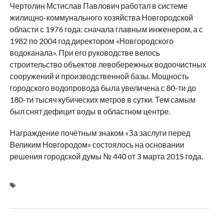
Чертолин Мстислав Павлович работал в системе
жилищно-коммунального хозяйства Новгородской
области с 1976 года: сначала главным инженером, а с
1982 по 2004 год директором «Новгородского
водоканала». При его руководстве велось
строительство объектов левобережных водоочистных
сооружений и производственной базы. Мощность
городского водопровода была увеличена с 80-ти до
180-ти тысяч кубических метров в сутки. Тем самым
был снят дефицит воды в областном центре.
Награждение почётным знаком «За заслуги перед
Великим Новгородом» состоялось на основании
решения городской думы № 440 от 3 марта 2015 года.