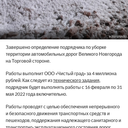
ФОТО: GPVN.RU
Завершено определение подрядчика по уборке
территории автомобильных дорог Великого Новгорода
на Торговой стороне.
Работы выполнит ООО «Чистый град» за 4 миллиона
рублей. Как следует из
технического задания
,
подрядчик будет выполнять работы с 16 февраля по 31
мая 2022 года включительно.
Работы проводят с целью обеспечения непрерывного
и безопасного движения транспортных средств и
пешеходов, поддержания надлежащего санитарного и
транспортно-эксплуатационного состояния дорог