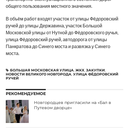
общего пользования местного значения.
В объём работ входят участок от улицы Фёдоровский
ручей до улицы Державина, участок Большой
Московской улицы от Нутной до Фёдоровского ручья,
улица Фёдоровский ручей, автодорога от улицы
Панкратова до Синего моста и развязка у Синего
моста.
БОЛЬШАЯ МОСКОВСКАЯ УЛИЦА
,
ЖКХ
,
ЗАКУПКИ
,
НОВОСТИ ВЕЛИКОГО НОВГОРОДА
,
УЛИЦА ФЁДОРОВСКИЙ
РУЧЕЙ
РЕКОМЕНДУЕМОЕ
Новгородцев пригласили на «Бал в
Путевом дворце»