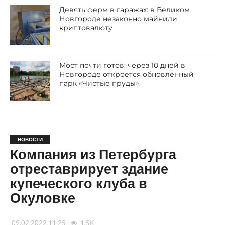
Девять ферм в гаражах: в Великом
Новгороде незаконно майнили
криптовалюту
Мост почти готов: через 10 дней в
Новгороде откроется обновлённый
парк «Чистые пруды»
НОВОСТИ
Компания из Петербурга
отреставрирует здание
купеческого клуба в
Окуловке
09.02.2022 11:25
1.5K