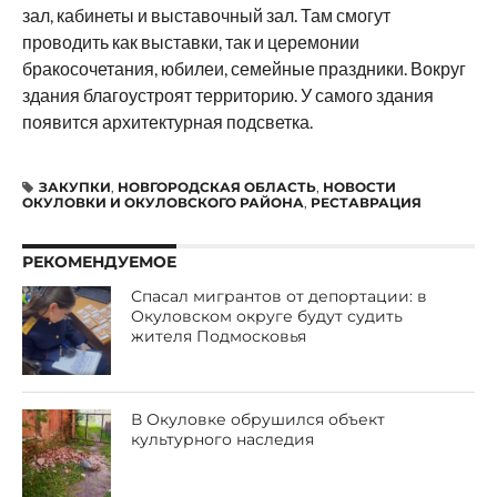
зал, кабинеты и выставочный зал. Там смогут
проводить как выставки, так и церемонии
бракосочетания, юбилеи, семейные праздники. Вокруг
здания благоустроят территорию. У самого здания
появится архитектурная подсветка.
ЗАКУПКИ
,
НОВГОРОДСКАЯ ОБЛАСТЬ
,
НОВОСТИ
ОКУЛОВКИ И ОКУЛОВСКОГО РАЙОНА
,
РЕСТАВРАЦИЯ
РЕКОМЕНДУЕМОЕ
Спасал мигрантов от депортации: в
Окуловском округе будут судить
жителя Подмосковья
В Окуловке обрушился объект
культурного наследия