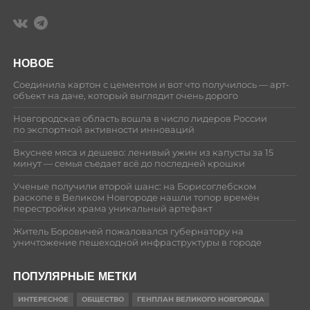
НОВОЕ
Соединила картон с цементом и вот что получилось — арт-
объект на даче, который выглядит очень дорого
Новгородская область вошла в число лидеров России
по экспортной активности инноваций
Вкуснее мяса и дешево: ленивый ужин из капусты за 15
минут — семья съедает всё до последней крошки
Ученые получили второй шанс: на Борисоглебском
раскопе в Великом Новгороде нашли топор времён
перестройки храма уникальный артефакт
Житель Боровичей пожаловался губернатору на
уничтожение пешеходной инфраструктуры в городе
ПОПУЛЯРНЫЕ МЕТКИ
ИНТЕРЕСНОЕ
ОБЩЕСТВО
ГЕНПЛАН ВЕЛИКОГО НОВГОРОДА