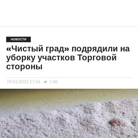
НОВОСТИ
«Чистый град» подрядили на
уборку участков Торговой
стороны
09.02.2022 11:36
1.4K