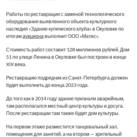
Работы по реставрации с заменой технологического
оборудования выявленного объекта культурного
наследия «Здание купеческого клуба» в Окуловке по
итогам
аукциона
выполнит ООО «Матис».
Стоимость работ составит 128 миллионов рублей. Дом
51 по улице Ленина в Окуловке был построен в конце
XIX века.
Реставрацию подрядчик из Санкт-Петербурга должен
будет выполнить до конца 2023 года.
До того как в 2014 году здание признали аварийным,
там располагался местный центр культуры и досуга.
После реставрации там также будет дом культуры.
На первом этаже разместится танцевальный зал,
помещения для занятий, а на втором — зрительный