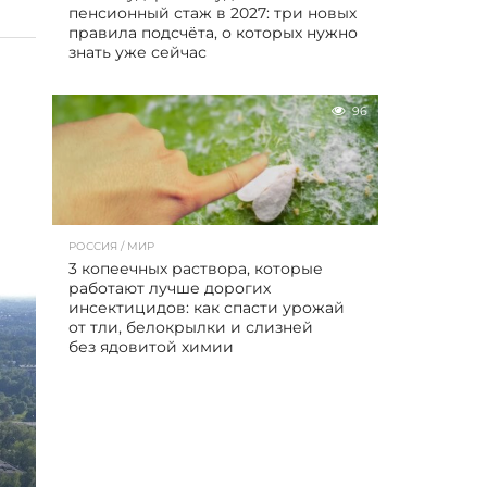
пенсионный стаж в 2027: три новых
правила подсчёта, о которых нужно
знать уже сейчас
96
РОССИЯ / МИР
3 копеечных раствора, которые
работают лучше дорогих
инсектицидов: как спасти урожай
от тли, белокрылки и слизней
без ядовитой химии