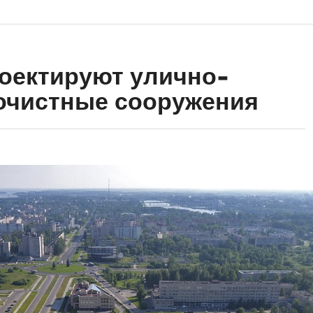
оектируют улично-
очистные сооружения