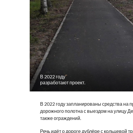
В 2022 году
разработают проект.
В 2022 году запланированы средства на 
дорожного полотна с выездом на улицу Д
также ограждений.
Речь идёт о дороге дублёре с кольцевой т