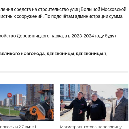
ления средств на строительство улиц Большой Московской
очистных сооружений. По подсчётам администрации сумма
ройство
Деревяницкого парка, а в 2023-2024 году
будут
ВЕЛИКОГО НОВГОРОДА
,
ДЕРЕВЯНИЦЫ
,
ДЕРЕВЯНИЦЫ-1
,
полосы и 2,7 км: к 1
Магистраль готова наполовину: