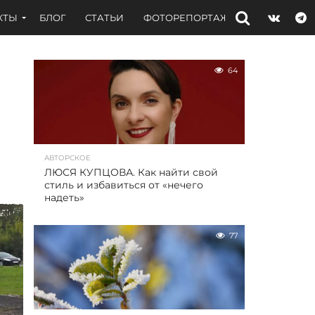
КТЫ
БЛОГ
СТАТЬИ
ФОТОРЕПОРТАЖИ
ИНТЕРВЬЮ
64
АВТОРСКОЕ
ЛЮСЯ КУПЦОВА. Как найти свой
стиль и избавиться от «нечего
надеть»
77