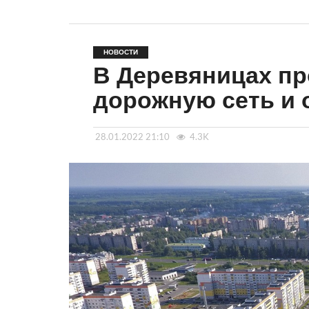
НОВОСТИ
В Деревяницах пр
дорожную сеть и 
28.01.2022 21:10
4.3K