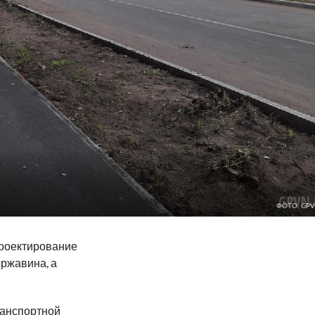
ФОТО: GPV
проектирование
ержавина, а
ранспортной