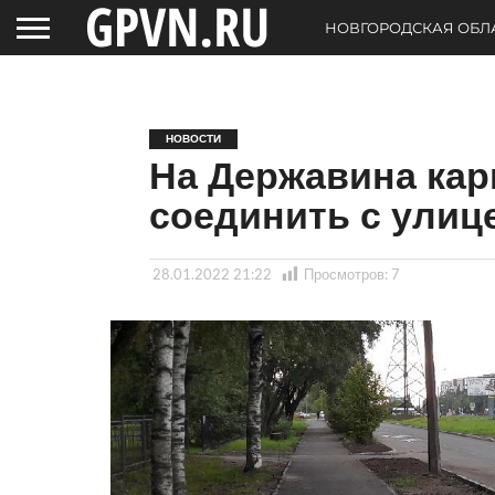
НОВГОРОДСКАЯ ОБЛ
НОВОСТИ
На Державина кар
соединить с улиц
28.01.2022 21:22
Просмотров:
7