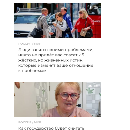
39
РОССИЯ / МИР
Люди заняты своими проблемами,
никто не придёт вас спасать: 5
жёстких, но жизненных истин,
которые изменят ваше отношение
к проблемам
118
РОССИЯ / МИР
Как государство будет считать