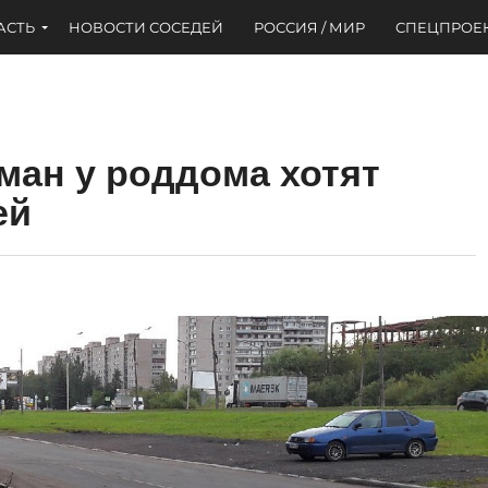
АСТЬ
НОВОСТИ СОСЕДЕЙ
РОССИЯ / МИР
СПЕЦПРОЕ
ман у роддома хотят
ей