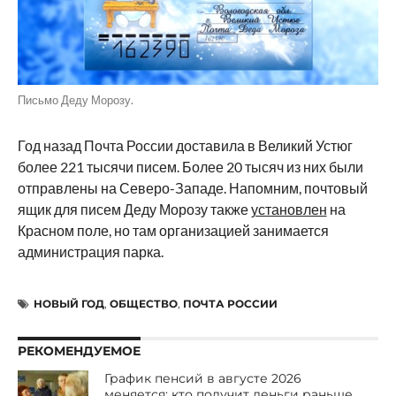
Письмо Деду Морозу.
Год назад Почта России доставила в Великий Устюг
более 221 тысячи писем. Более 20 тысяч из них были
отправлены на Северо-Западе. Напомним, почтовый
ящик для писем Деду Морозу также
установлен
на
Красном поле, но там организацией занимается
администрация парка.
НОВЫЙ ГОД
,
ОБЩЕСТВО
,
ПОЧТА РОССИИ
РЕКОМЕНДУЕМОЕ
График пенсий в августе 2026
меняется: кто получит деньги раньше