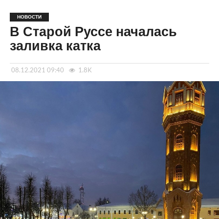
НОВОСТИ
В Старой Руссе началась
заливка катка
08.12.2021 09:40
1.8K