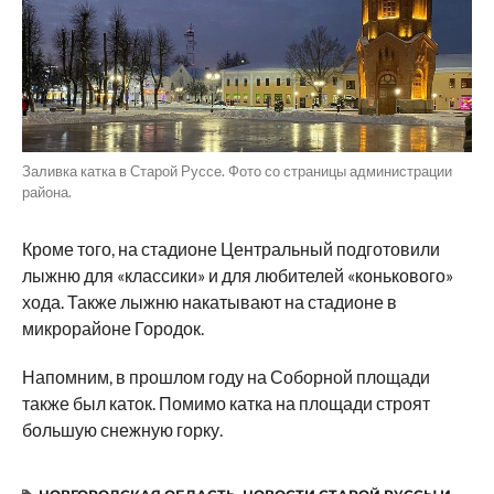
Заливка катка в Старой Руссе. Фото со страницы администрации
района.
Кроме того, на стадионе Центральный подготовили
лыжню для «классики» и для любителей «конькового»
хода. Также лыжню накатывают на стадионе в
микрорайоне Городок.
Напомним, в прошлом году на Соборной площади
также был каток. Помимо катка на площади строят
большую снежную горку.