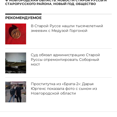
НОВГОРОДСКАЯ ОБЛАСТЬ
,
НОВОСТИ СТАРОЙ РУССЫ И
СТАРОРУССКОГО РАЙОНА
,
НОВЫЙ ГОД
,
ОБЩЕСТВО
РЕКОМЕНДУЕМОЕ
В Старой Руссе нашли тысячелетний
змеевик с Медузой Горгоной
Суд обязал администрацию Старой
Руссы отремонтировать Соборный
мост
Проститутка из «Брата-2»: Дарья
Юргенс показала фото с сыном из
Новгородской области