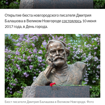
Открытие бюста новгородского писателя Дмитрия
Балашова в Великом Новгороде
состоялось
10 июня
2017 года, в День города.
Бюст писателя Дмитрия Балашова в Великом Новгороде. Фото