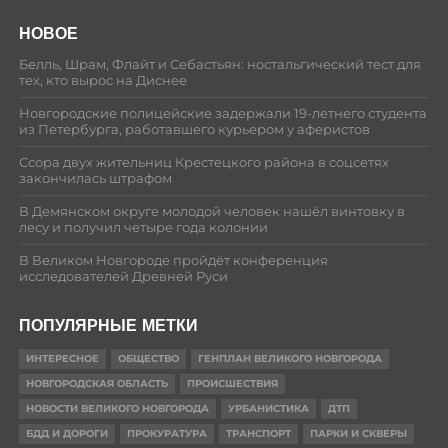
НОВОЕ
Белль, Шрам, Флайт и Себастьян: ностальгический тест для
тех, кто вырос на Диснее
Новгородские полицейские задержали 19-летнего студента
из Петербурга, работавшего курьером у аферистов
Ссора двух жительниц Крестецкого района в соцсетях
закончилась штрафом
В Демянском округе молодой человек нашёл винтовку в
лесу и получил четыре года колонии
В Великом Новгороде пройдёт конференция
исследователей Древней Руси
ПОПУЛЯРНЫЕ МЕТКИ
ИНТЕРЕСНОЕ
ОБЩЕСТВО
ГЕНПЛАН ВЕЛИКОГО НОВГОРОДА
НОВГОРОДСКАЯ ОБЛАСТЬ
ПРОИСШЕСТВИЯ
НОВОСТИ ВЕЛИКОГО НОВГОРОДА
УРБАНИСТИКА
ДТП
БДД И ДОРОГИ
ПРОКУРАТУРА
ТРАНСПОРТ
ПАРКИ И СКВЕРЫ