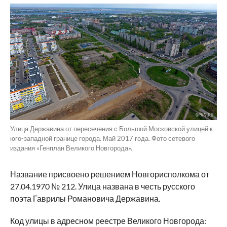
Улица Державина от пересечения с Большой Московской улицей к
юго-западной границе города. Май 2017 года. Фото сетевого
издания «Генплан Великого Новгорода».
Название присвоено решением Новгорисполкома от
27.04.1970 № 212. Улица названа в честь русского
поэта Гаврилы Романовича Державина.
Код улицы в адресном реестре Великого Новгорода: