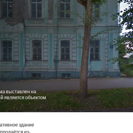
ма выставлен на
ый является объектом
ативное здание
продаётся из-