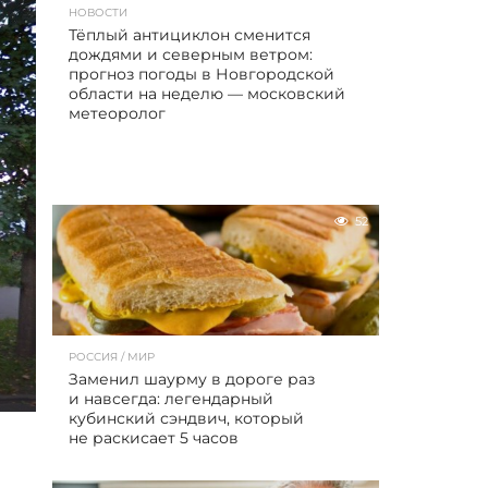
НОВОСТИ
Тёплый антициклон сменится
дождями и северным ветром:
прогноз погоды в Новгородской
области на неделю — московский
метеоролог
52
РОССИЯ / МИР
Заменил шаурму в дороге раз
и навсегда: легендарный
кубинский сэндвич, который
не раскисает 5 часов