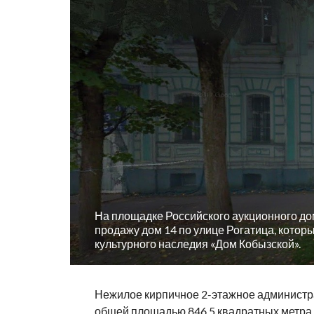
На площадке Российского аукционного до
продажу дом 14 по улице Рогатица, котор
культурного наследия «Дом Кобызской».
Нежилое кирпичное 2-этажное администр
общей площадью 846,5 квадратных метра 