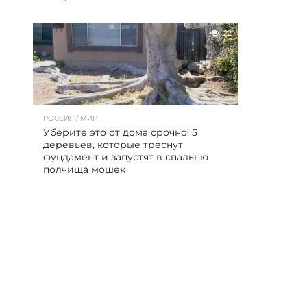
22
РОССИЯ / МИР
Уберите это от дома срочно: 5
деревьев, которые треснут
фундамент и запустят в спальню
полчища мошек