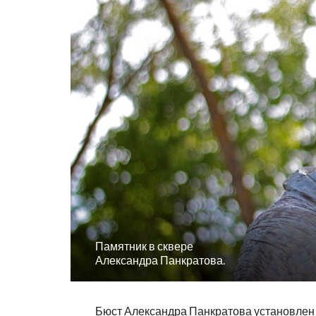
Памятник в сквере
Александра Панкратова.
Бюст Александра Панкратова установлен