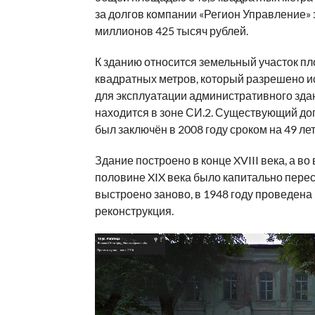
за долгов компании «Регион Управление» 
миллионов 425 тысяч рублей.
К зданию относится земельный участок п
квадратных метров, который разрешено и
для эксплуатации административного здан
находится в зоне СИ.2. Существующий до
был заключён в 2008 году сроком на 49 лет
Здание построено в конце XVIII века, а во
половине XIX века было капитально пере
выстроено заново, в 1948 году проведена
реконструкция.