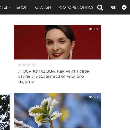
КТЫ
БЛОГ
СТАТЬИ
ФОТОРЕПОРТАЖИ
ИНТЕРВЬЮ
67
АВТОРСКОЕ
ЛЮСЯ КУПЦОВА. Как найти свой
стиль и избавиться от «нечего
надеть»
83