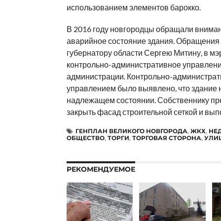
использованием элементов барокко.
В 2016 году новгородцы обращали внима
аварийное состояние здания. Обращения 
губернатору области Сергею Митину, в мэ
контрольно-административное управлени
администрации. Контрольно-администра
управлением было выявлено, что здание 
надлежащем состоянии. Собственнику пр
закрыть фасад строительной сеткой и вып
ГЕНПЛАН ВЕЛИКОГО НОВГОРОДА
,
ЖКХ
,
НЕ
ОБЩЕСТВО
,
ТОРГИ
,
ТОРГОВАЯ СТОРОНА
,
УЛИ
РЕКОМЕНДУЕМОЕ