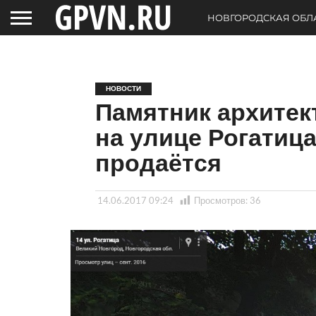
НОВГОРОДСКАЯ ОБЛ
НОВОСТИ
Памятник архите
на улице Рогатиц
продаётся
14.06.2017 09:24
Просмотров:
36