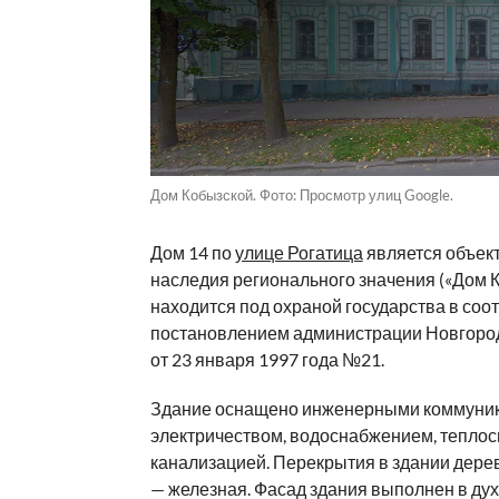
Дом Кобызской. Фото: Просмотр улиц Google.
Дом 14 по
улице Рогатица
является объект
наследия регионального значения («Дом К
находится под охраной государства в соот
постановлением администрации Новгород
от 23 января 1997 года №21.
Здание оснащено инженерными коммуни
электричеством, водоснабжением, тепло
канализацией. Перекрытия в здании дере
— железная. Фасад здания выполнен в дух