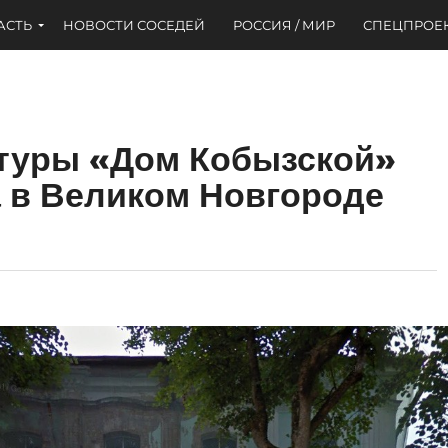
АСТЬ
НОВОСТИ СОСЕДЕЙ
РОССИЯ / МИР
СПЕЦПРОЕ
ктуры «Дом Кобызской»
а в Великом Новгороде