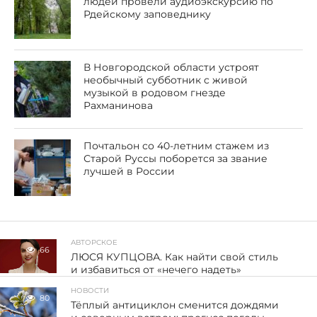
людей провели аудиоэкскурсию по
Рдейскому заповеднику
В Новгородской области устроят
необычный субботник с живой
музыкой в родовом гнезде
Рахманинова
Почтальон со 40-летним стажем из
Старой Руссы поборется за звание
лучшей в России
АВТОРСКОЕ
66
ЛЮСЯ КУПЦОВА. Как найти свой стиль
и избавиться от «нечего надеть»
НОВОСТИ
80
Тёплый антициклон сменится дождями