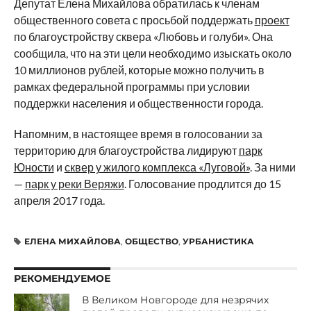
Депутат Елена Михайлова обратилась к членам
общественного совета с просьбой поддержать
проект
по благоустройству сквера «Любовь и голуби». Она
сообщила, что на эти цели необходимо изыскать около
10 миллионов рублей, которые можно получить в
рамках федеральной программы при условии
поддержки населения и общественности города.
Напомним, в настоящее время в голосовании за
территорию для благоустройства лидируют
парк
Юности
и
сквер у жилого комплекса «Луговой»
. За ними
—
парк у реки Веряжи
. Голосование продлится до 15
апреля 2017 года.
ЕЛЕНА МИХАЙЛОВА
,
ОБЩЕСТВО
,
УРБАНИСТИКА
РЕКОМЕНДУЕМОЕ
В Великом Новгороде для незрячих