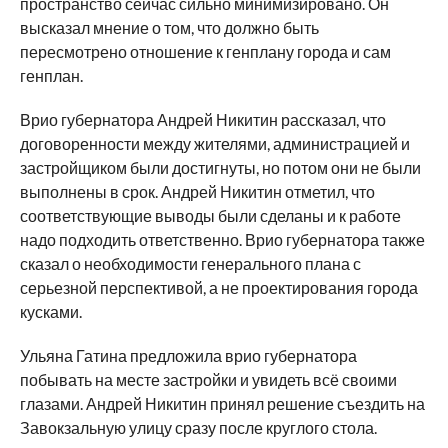
пространство сейчас сильно минимизировано. Он
высказал мнение о том, что должно быть
пересмотрено отношение к генплану города и сам
генплан.
Врио губернатора Андрей Никитин рассказал, что
договоренности между жителями, администрацией и
застройщиком были достигнуты, но потом они не были
выполнены в срок. Андрей Никитин отметил, что
соответствующие выводы были сделаны и к работе
надо подходить ответственно. Врио губернатора также
сказал о необходимости генерального плана с
серьезной перспективой, а не проектирования города
кусками.
Ульяна Гатина предложила врио губернатора
побывать на месте застройки и увидеть всё своими
глазами. Андрей Никитин принял решение съездить на
Завокзальную улицу сразу после круглого стола.