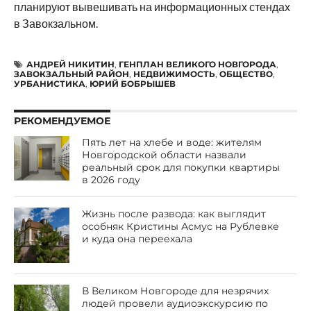
планируют вывешивать на информационных стендах
в Завокзальном.
АНДРЕЙ НИКИТИН
,
ГЕНПЛАН ВЕЛИКОГО НОВГОРОДА
,
ЗАВОКЗАЛЬНЫЙ РАЙОН
,
НЕДВИЖИМОСТЬ
,
ОБЩЕСТВО
,
УРБАНИСТИКА
,
ЮРИЙ БОБРЫШЕВ
РЕКОМЕНДУЕМОЕ
Пять лет на хлебе и воде: жителям
Новгородской области назвали
реальный срок для покупки квартиры
в 2026 году
Жизнь после развода: как выглядит
особняк Кристины Асмус на Рублевке
и куда она переехала
В Великом Новгороде для незрячих
людей провели аудиоэкскурсию по