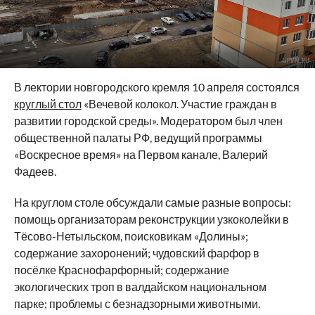
В лектории новгородского кремля 10 апреля состоялся
круглый стол
«Вечевой колокол. Участие граждан в
развитии городской среды». Модератором был член
общественной палаты РФ, ведущий программы
«Воскресное время» на Первом канале, Валерий
Фадеев.
На круглом столе обсуждали самые разные вопросы:
помощь организаторам реконструкции узкоколейки в
Тёсово-Нетыльском, поисковикам «Долины»;
содержание захоронений; чудовский фарфор в
посёлке Краснофарфорный; содержание
экологических троп в валдайском национальном
парке; проблемы с безнадзорными животными.