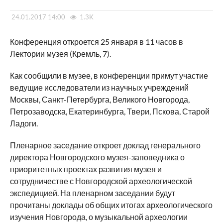
24.01.2017 14:00
1.3K
Конференция откроется 25 января в 11 часов в
Лектории музея (Кремль, 7).
Как сообщили в музее, в конференции примут участие
ведущие исследователи из научных учреждений
Москвы, Санкт-Петербурга, Великого Новгорода,
Петрозаводска, Екатеринбурга, Твери, Пскова, Старой
Ладоги.
Пленарное заседание откроет доклад генерального
директора Новгородского музея-заповедника о
приоритетных проектах развития музея и
сотрудничестве с Новгородской археологической
экспедицией. На пленарном заседании будут
прочитаны доклады об общих итогах археологического
изучения Новгорода, о музыкальной археологии