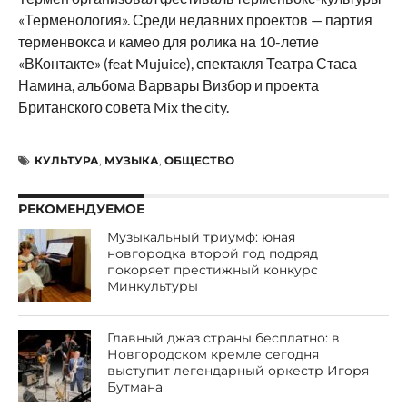
«Терменология». Среди недавних проектов — партия
терменвокса и камео для ролика на 10-летие
«ВКонтакте» (feat Mujuice), спектакля Театра Стаса
Намина, альбома Варвары Визбор и проекта
Британского совета Mix the city.
КУЛЬТУРА
,
МУЗЫКА
,
ОБЩЕСТВО
РЕКОМЕНДУЕМОЕ
Музыкальный триумф: юная
новгородка второй год подряд
покоряет престижный конкурс
Минкультуры
Главный джаз страны бесплатно: в
Новгородском кремле сегодня
выступит легендарный оркестр Игоря
Бутмана