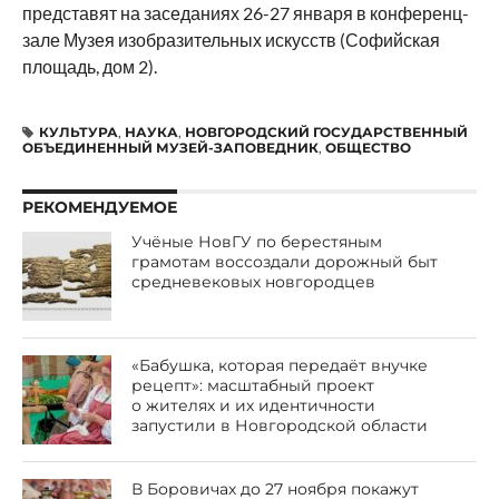
представят на заседаниях 26-27 января в конференц-
зале Музея изобразительных искусств (Софийская
площадь, дом 2).
КУЛЬТУРА
,
НАУКА
,
НОВГОРОДСКИЙ ГОСУДАРСТВЕННЫЙ
ОБЪЕДИНЕННЫЙ МУЗЕЙ-ЗАПОВЕДНИК
,
ОБЩЕСТВО
РЕКОМЕНДУЕМОЕ
Учёные НовГУ по берестяным
грамотам воссоздали дорожный быт
средневековых новгородцев
«Бабушка, которая передаёт внучке
рецепт»: масштабный проект
о жителях и их идентичности
запустили в Новгородской области
В Боровичах до 27 ноября покажут