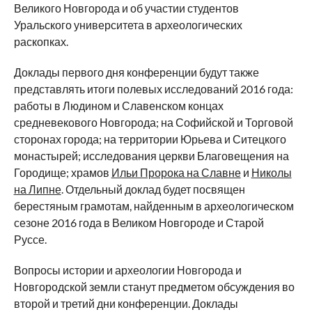
Великого Новгорода и об участии студентов
Уральского университета в археологических
раскопках.
Доклады первого дня конференции будут также
представлять итоги полевых исследований 2016 года:
работы в Людином и Славенском концах
средневекового Новгорода; на Софийской и Торговой
сторонах города; на территории Юрьева и Ситецкого
монастырей; исследования церкви Благовещения на
Городище; храмов
Ильи Пророка на Славне
и
Николы
на Липне
. Отдельный доклад будет посвящен
берестяным грамотам, найденным в археологическом
сезоне 2016 года в Великом Новгороде и Старой
Руссе.
Вопросы истории и археологии Новгорода и
Новгородской земли станут предметом обсуждения во
второй и третий дни конференции. Доклады