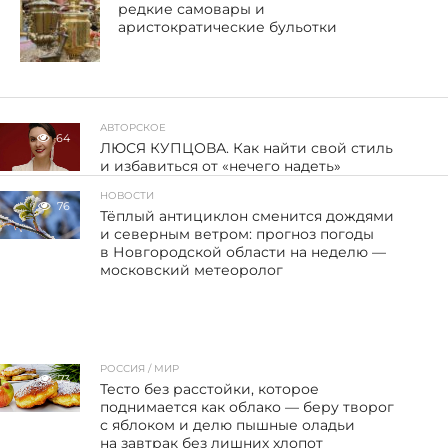
редкие самовары и
аристократические бульотки
АВТОРСКОЕ
64
ЛЮСЯ КУПЦОВА. Как найти свой стиль
и избавиться от «нечего надеть»
НОВОСТИ
76
Тёплый антициклон сменится дождями
и северным ветром: прогноз погоды
в Новгородской области на неделю —
московский метеоролог
РОССИЯ / МИР
73
Тесто без расстойки, которое
поднимается как облако — беру творог
с яблоком и делю пышные оладьи
на завтрак без лишних хлопот