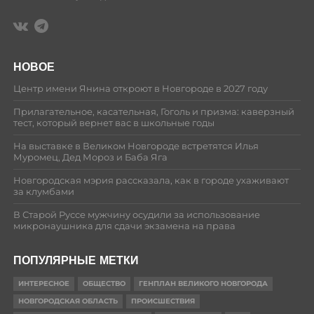
НОВОЕ
Центр имени Янина откроют в Новгороде в 2027 году
Прилагательное, касательная, Гоголь и призма: каверзный
тест, который вернет вас в школьные годы
На выставке в Великом Новгороде встретятся Илья
Муромец, Дед Мороз и Баба Яга
Новгородская мэрия рассказала, как в городе ухаживают
за клумбами
В Старой Руссе мужчину осудили за использование
микронаушника для сдачи экзамена на права
ПОПУЛЯРНЫЕ МЕТКИ
ИНТЕРЕСНОЕ
ОБЩЕСТВО
ГЕНПЛАН ВЕЛИКОГО НОВГОРОДА
НОВГОРОДСКАЯ ОБЛАСТЬ
ПРОИСШЕСТВИЯ