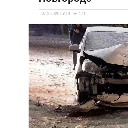
30.12.2020 09:14
1.1K