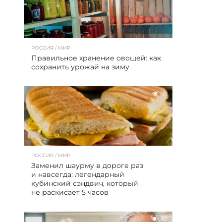
РОССИЯ / МИР
Правильное хранение овощей: как
сохранить урожай на зиму
77
РОССИЯ / МИР
Заменил шаурму в дороге раз
и навсегда: легендарный
кубинский сэндвич, который
не раскисает 5 часов
42