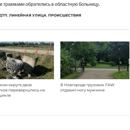
и травмами обратились в областную больницу.
ДТП
,
ЛИНЕЙНАЯ УЛИЦА
,
ПРОИСШЕСТВИЯ
ком округе двое
В Новгороде грузовик FAW
тков перевернулись на
отдавил ногу мужчине
цикле