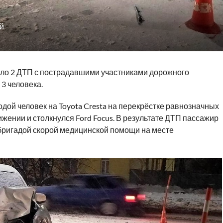
й
шло 2 ДТП с пострадавшими участниками дорожного
3 человека.
одой человек на Toyota Cresta на перекрёстке равнозначных
жении и столкнулся Ford Focus. В результате ДТП пассажир
 бригадой скорой медицинской помощи на месте