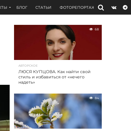
КТЫ
БЛОГ
СТАТЬИ
ФОТОРЕПОРТАЖИ
ИНТЕРВЬЮ
68
АВТОРСКОЕ
ЛЮСЯ КУПЦОВА. Как найти свой
стиль и избавиться от «нечего
надеть»
84