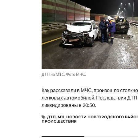
ДТП на М11. Фото МЧС.
Как рассказали в МЧС, произошло столкн
легковых автомобилей. Последствия ДТП
ликвидированы в 20:50.
ДТП
,
М11
,
НОВОСТИ НОВГОРОДСКОГО РАЙО
ПРОИСШЕСТВИЯ