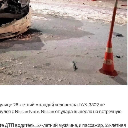
улице 28-летний молодой человек на ГАЗ-3302 не
лся с Nissan Note. Nissan от удара вынесло на встречную
ате ДТП водитель, 57-летний мужчина, и пассажир, 53-летняя