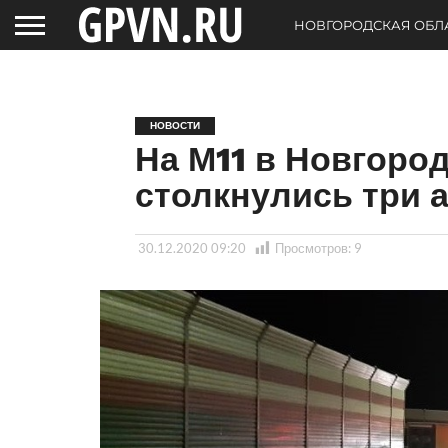
НОВГОРОДСКАЯ ОБЛ
НОВОСТИ
На М11 в Новгоро
столкнулись три 
30.12.2020 09:20
Просмотров:
9