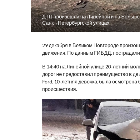
ДТП произошли на Линейной и на Большо
Санкт-Петербургской улицах.
29 декабря в Великом Новгороде произо
движения. По данным ГИБДД, пострадали 
В 14:40 на Линейной улице 20-летний мол
дорог не предоставил преимущество в дви
Ford, 10-летняя девочка, была осмотрена
происшествия.