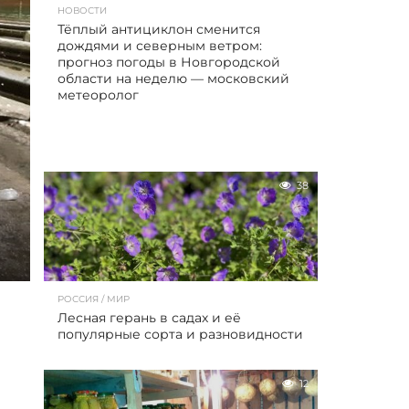
НОВОСТИ
Тёплый антициклон сменится
дождями и северным ветром:
прогноз погоды в Новгородской
области на неделю — московский
метеоролог
38
РОССИЯ / МИР
Лесная герань в садах и её
популярные сорта и разновидности
12