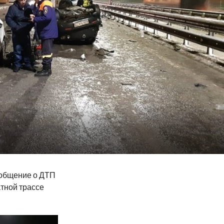
ообщение о ДТП
тной трассе