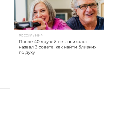
РОССИЯ / МИР
После 40 друзей нет: психолог
назвал 3 совета, как найти близких
по духу