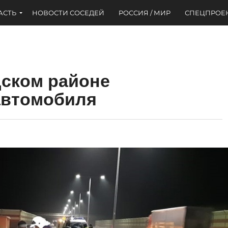
АСТЬ
НОВОСТИ СОСЕДЕЙ
РОССИЯ / МИР
СПЕЦПРОЕ
дском районе
автомобиля