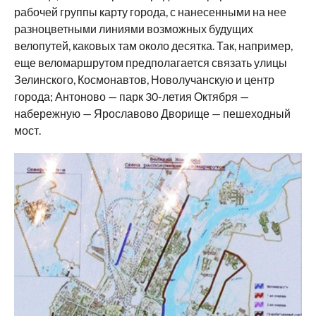
рабочей группы карту города, с нанесенными на нее
разноцветными линиями возможных будущих
велопутей, каковых там около десятка. Так, например,
еще веломаршрутом предполагается связать улицы
Зелинского, Космонавтов, Новолучанскую и центр
города; Антоново — парк 30-летия Октября —
набережную — Ярославово Дворище — пешеходный
мост.