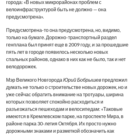
города: «В новых микрорайонах проблем с
велоинфраструктурой быть не должно — она
предусмотрена».
Предусмотрена-то она предусмотрена, но, видимо,
только на бумаге. Дорожно-транспортный раздел
генплана был принят еще в 2009 году, и за прошедшие
пять лет в городе появилось несколько новых
спальных районов, однако в них как не было, так и нет
велодорожек.
Мэр Великого Новгорода
Юрий Бобрышев
предложил
думать не только о строительстве новых дорожек, но и
уже сейчас обратить внимание на тротуары, ширина
которых позволяет спокойно расходиться и
разъезжаться пешеходам и велосипедам: «Таковые
имеются в Кремлевском парке, на проспекте Мира, в
районе парка 30-летия Октября. Их просто нужно
дорожными знаками и разметкой обозначить как