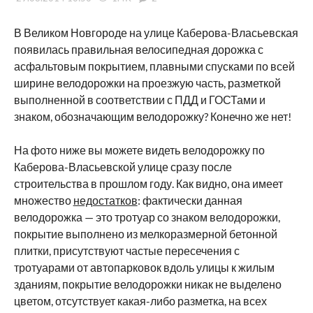
В Великом Новгороде на улице Каберова-Власьевская
появилась правильная велосипедная дорожка с
асфальтовым покрытием, плавными спусками по всей
ширине велодорожки на проезжую часть, разметкой
выполненной в соответствии с ПДД и ГОСТами и
знаком, обозначающим велодорожку? Конечно же нет!
На фото ниже вы можете видеть велодорожку по
Каберова-Власьевской улице сразу после
строительства в прошлом году. Как видно, она имеет
множество
недостатков
: фактически данная
велодорожка — это тротуар со знаком велодорожки,
покрытие выполнено из мелкоразмерной бетонной
плитки, присутствуют частые пересечения с
тротуарами от автопарковок вдоль улицы к жилым
зданиям, покрытие велодорожки никак не выделено
цветом, отсутствует какая-либо разметка, на всех