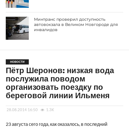
Минтранс проверил доступность
автовокзала в Великом Новгороде для
инвалидов
НОВОСТИ
Пётр Шеронов: низкая вода
послужила поводом
организовать поездку по
береговой линии Ильменя
28.08.2014 16:50
1.3K
23 августа сего года, как оказалось, в последний