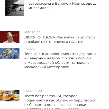
автовокзала в Великом Новгороде для
инвалидов
АВТОРСКОЕ
64
ЛЮСЯ КУПЦОВА. Как найти свой стиль
и избавиться от «нечего надеть»
НОВОСТИ
76
Тёплый антициклон сменится дождями
и северным ветром: прогноз погоды
в Новгородской области на неделю —
московский метеоролог
РОССИЯ / МИР
71
Тесто без расстойки, которое
поднимается как облако — беру творог
с яблоком и делю пышные оладьи