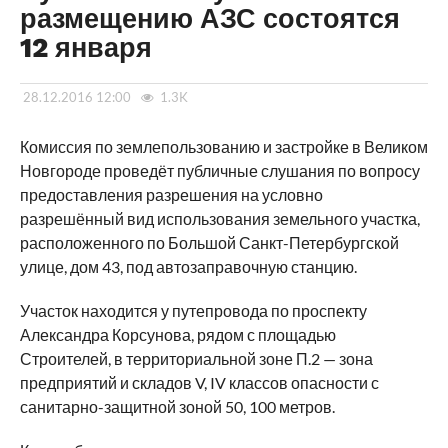
размещению АЗС состоятся
12 января
28.12.2016 12:00
1.3K
Комиссия по землепользованию и застройке в Великом
Новгороде проведёт публичные слушания по вопросу
предоставления разрешения на условно
разрешённый вид использования земельного участка,
расположенного по Большой Санкт-Петербургской
улице, дом 43, под автозаправочную станцию.
Участок находится у путепровода по проспекту
Александра Корсунова, рядом с площадью
Строителей, в территориальной зоне П.2 — зона
предприятий и складов V, IV классов опасности с
санитарно-защитной зоной 50, 100 метров.