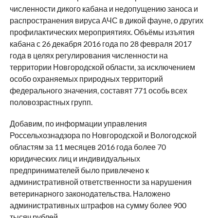
численности дикого кабана и недопущению заноса и
распространения вируса АЧС в дикой фауне, о других
профилактических мероприятиях. Объёмы изъятия
кабана с 26 декабря 2016 года по 28 февраля 2017
года в целях регулирования численности на
территории Новгородской области, за исключением
особо охраняемых природных территорий
федерального значения, составят 771 особь всех
половозрастных групп.
Добавим, по информации управления
Россельхознадзора по Новгородской и Вологодской
областям за 11 месяцев 2016 года более 70
юридических лиц и индивидуальных
предпринимателей было привлечено к
административной ответственности за нарушения
ветеринарного законодательства. Наложено
административных штрафов на сумму более 900
тысяч рублей.