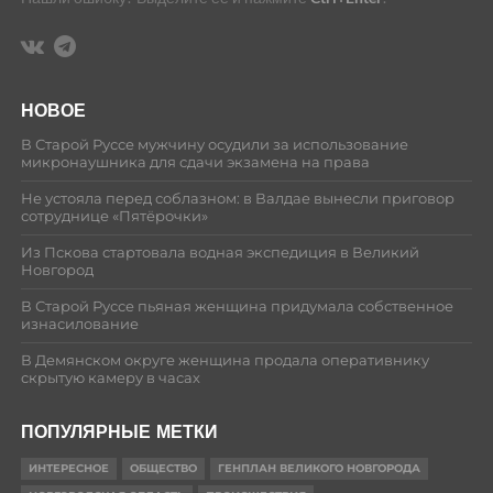
НОВОЕ
В Старой Руссе мужчину осудили за использование
микронаушника для сдачи экзамена на права
Не устояла перед соблазном: в Валдае вынесли приговор
сотруднице «Пятёрочки»
Из Пскова стартовала водная экспедиция в Великий
Новгород
В Старой Руссе пьяная женщина придумала собственное
изнасилование
В Демянском округе женщина продала оперативнику
скрытую камеру в часах
ПОПУЛЯРНЫЕ МЕТКИ
ИНТЕРЕСНОЕ
ОБЩЕСТВО
ГЕНПЛАН ВЕЛИКОГО НОВГОРОДА