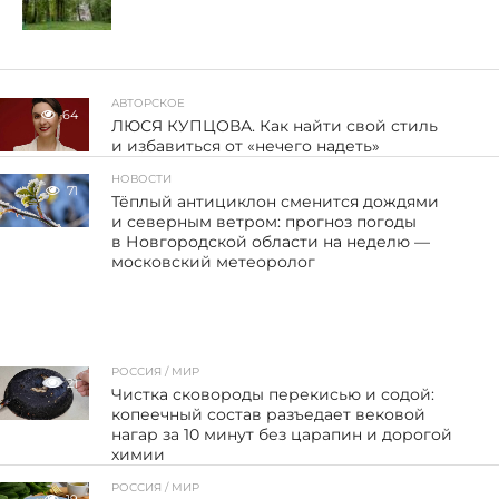
АВТОРСКОЕ
64
ЛЮСЯ КУПЦОВА. Как найти свой стиль
и избавиться от «нечего надеть»
НОВОСТИ
71
Тёплый антициклон сменится дождями
и северным ветром: прогноз погоды
в Новгородской области на неделю —
московский метеоролог
РОССИЯ / МИР
21
Чистка сковороды перекисью и содой:
копеечный состав разъедает вековой
нагар за 10 минут без царапин и дорогой
химии
РОССИЯ / МИР
19