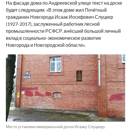
На фасаде дома по Андреевской улице текст на доске
будет следующим: «В этом доме жил Почётный
гражданин Новгорода Исаак Иосифович Слуцкер
(1927-2017), заслуженный работник лесной
промышленности РСФСР, внёсший большой личный
вклад в социально-экономическое развитие
Новгорода и Новгородской области».
Место установки мемориальной доски Исааку Слуцкеру.