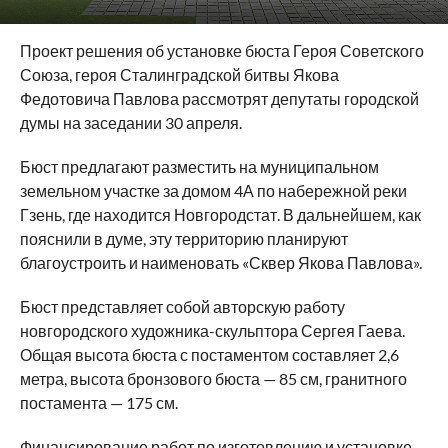
Проект решения об установке бюста Героя Советского
Союза, героя Сталинградской битвы Якова
Федотовича Павлова рассмотрят депутаты городской
думы на заседании 30 апреля.
Бюст предлагают разместить на муниципальном
земельном участке за домом 4А по набережной реки
Гзень, где находится Новгородстат. В дальнейшем, как
пояснили в думе, эту территорию планируют
благоустроить и наименовать «Сквер Якова Павлова».
Бюст представляет собой авторскую работу
новгородского художника-скульптора Сергея Гаева.
Общая высота бюста с постаментом составляет 2,6
метра, высота бронзового бюста — 85 см, гранитного
постамента — 175 см.
Финансирование работ по изготовлению и установке