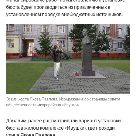
бюста будет производиться из привлеченных в
установленном порядке внебюджетных источников.
Эскиз бюста Якова Павлова. Изображение со страницы совета
общественности микрорайона «Ивушки».
Добавим, ранее
рассматривали
вариант установки
бюста в жилом комплексе «Ивушки», где проходит
улица Якова Павлова.