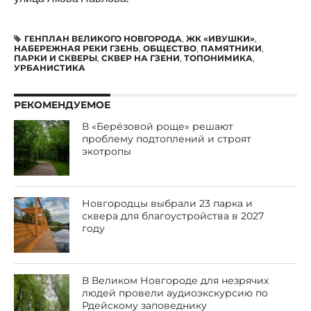
ГЕНПЛАН ВЕЛИКОГО НОВГОРОДА
,
ЖК «ИВУШКИ»
,
НАБЕРЕЖНАЯ РЕКИ ГЗЕНЬ
,
ОБЩЕСТВО
,
ПАМЯТНИКИ
,
ПАРКИ И СКВЕРЫ
,
СКВЕР НА ГЗЕНИ
,
ТОПОНИМИКА
,
УРБАНИСТИКА
РЕКОМЕНДУЕМОЕ
В «Берёзовой роще» решают
проблему подтоплений и строят
экотропы
Новгородцы выбрали 23 парка и
сквера для благоустройства в 2027
году
В Великом Новгороде для незрячих
людей провели аудиоэкскурсию по
Рдейскому заповеднику