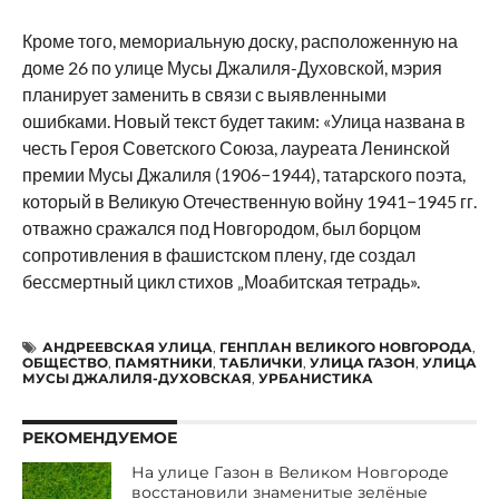
Кроме того, мемориальную доску, расположенную на
доме 26 по улице Мусы Джалиля-Духовской, мэрия
планирует заменить в связи с выявленными
ошибками. Новый текст будет таким: «Улица названа в
честь Героя Советского Союза, лауреата Ленинской
премии Мусы Джалиля (1906−1944), татарского поэта,
который в Великую Отечественную войну 1941−1945 гг.
отважно сражался под Новгородом, был борцом
сопротивления в фашистском плену, где создал
бессмертный цикл стихов „Моабитская тетрадь».
АНДРЕЕВСКАЯ УЛИЦА
,
ГЕНПЛАН ВЕЛИКОГО НОВГОРОДА
,
ОБЩЕСТВО
,
ПАМЯТНИКИ
,
ТАБЛИЧКИ
,
УЛИЦА ГАЗОН
,
УЛИЦА
МУСЫ ДЖАЛИЛЯ-ДУХОВСКАЯ
,
УРБАНИСТИКА
РЕКОМЕНДУЕМОЕ
На улице Газон в Великом Новгороде
восстановили знаменитые зелёные