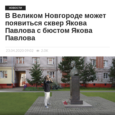
НОВОСТИ
В Великом Новгороде может
появиться сквер Якова
Павлова с бюстом Якова
Павлова
23.04.2020 09:02
2.0K