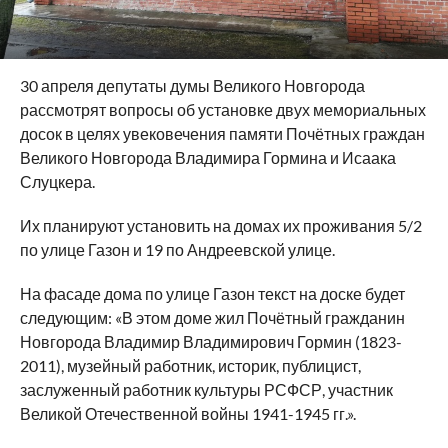
30 апреля депутаты думы Великого Новгорода
рассмотрят вопросы об установке двух мемориальных
досок в целях увековечения памяти Почётных граждан
Великого Новгорода Владимира Гормина и Исаака
Слуцкера.
Их планируют установить на домах их проживания 5/2
по улице Газон и 19 по Андреевской улице.
На фасаде дома по улице Газон текст на доске будет
следующим: «В этом доме жил Почётный гражданин
Новгорода Владимир Владимирович Гормин (1823-
2011), музейный работник, историк, публицист,
заслуженный работник культуры РСФСР, участник
Великой Отечественной войны 1941-1945 гг.».