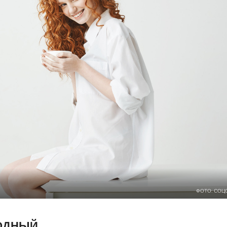
ФОТО: СОЦ
МОДНЫЙ