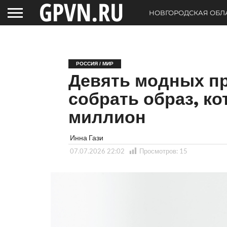
НОВГОРОДСКАЯ ОБЛ
РОССИЯ / МИР
Девять модных пр
собрать образ, к
миллион
Инна Гази
07.07.2026 22:02
Просмотров:
15