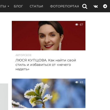
КТЫ
БЛОГ
СТАТЬИ
ФОТОРЕПОРТАЖИ
ИНТЕРВЬЮ
67
АВТОРСКОЕ
ЛЮСЯ КУПЦОВА. Как найти свой
стиль и избавиться от «нечего
надеть»
83