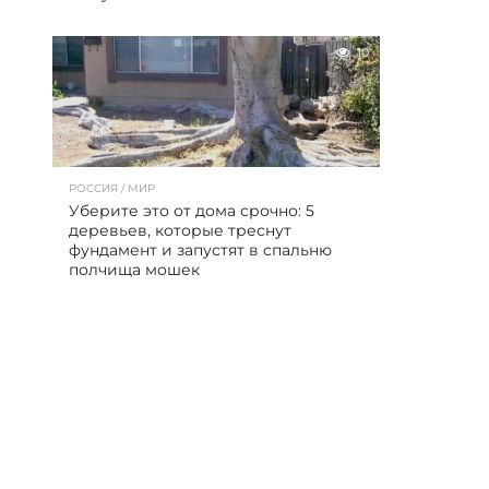
10
РОССИЯ / МИР
Уберите это от дома срочно: 5
деревьев, которые треснут
фундамент и запустят в спальню
полчища мошек