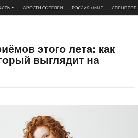
АСТЬ
НОВОСТИ СОСЕДЕЙ
РОССИЯ / МИР
СПЕЦПРОЕ
иёмов этого лета: как
оторый выглядит на