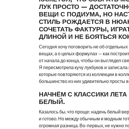
ЛУК ПРОСТО — ДОСТАТОЧН
ВЕЩИ С ПОДИУМА, НО НА
СТИЛЬ РОЖДАЕТСЯ В НЮАН
СОЧЕТАТЬ ФАКТУРЫ, ИГРА
ДЛИНОЙ И НЕ БОЯТЬСЯ КО
Сегодня хочу поговорить не об отдельных
вещах, а о целых формулах — как построи
от начала до конца, чтобы он выглядел све
Я пересмотрела кучу лукбуков и записала
которые повторяются из коллекции в колле
большинство из них удивительно просты в
НАЧНЁМ С КЛАССИКИ ЛЕТА
БЕЛЫЙ.
Казалось бы, что проще: надень белый вер
и готово. Но между обычным и модным тот
огромная разница. Во-первых, не нужно п