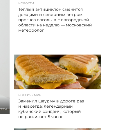
НОВОСТИ
Тёплый антициклон сменится
дождями и северным ветром:
прогноз погоды в Новгородской
области на неделю — московский
метеоролог
6
РОССИЯ / МИР
Заменил шаурму в дороге раз
и навсегда: легендарный
СЕТИ
кубинский сэндвич, который
не раскисает 5 часов