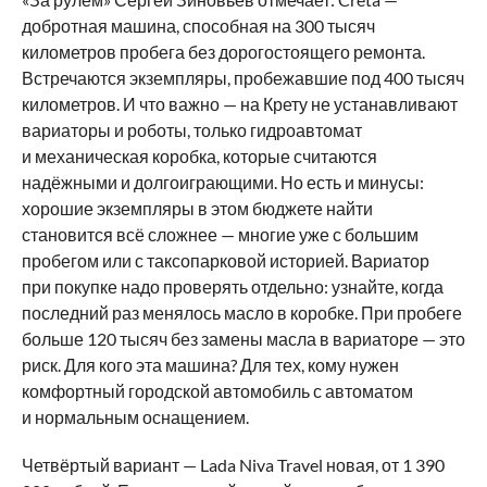
добротная машина, способная на 300 тысяч
километров пробега без дорогостоящего ремонта.
Встречаются экземпляры, пробежавшие под 400 тысяч
километров. И что важно — на Крету не устанавливают
вариаторы и роботы, только гидроавтомат
и механическая коробка, которые считаются
надёжными и долгоиграющими. Но есть и минусы:
хорошие экземпляры в этом бюджете найти
становится всё сложнее — многие уже с большим
пробегом или с таксопарковой историей. Вариатор
при покупке надо проверять отдельно: узнайте, когда
последний раз менялось масло в коробке. При пробеге
больше 120 тысяч без замены масла в вариаторе — это
риск. Для кого эта машина? Для тех, кому нужен
комфортный городской автомобиль с автоматом
и нормальным оснащением.
Четвёртый вариант — Lada Niva Travel новая, от 1 390