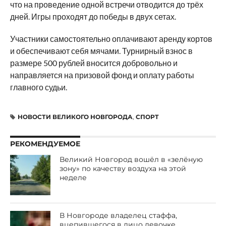
что на проведение одной встречи отводится до трёх
дней. Игры проходят до победы в двух сетах.
Участники самостоятельно оплачивают аренду кортов
и обеспечивают себя мячами. Турнирный взнос в
размере 500 рублей вносится добровольно и
направляется на призовой фонд и оплату работы
главного судьи.
НОВОСТИ ВЕЛИКОГО НОВГОРОДА
,
СПОРТ
РЕКОМЕНДУЕМОЕ
Великий Новгород вошёл в «зелёную
зону» по качеству воздуха на этой
неделе
В Новгороде владелец стаффа,
вцепившегося в лицо девочке,