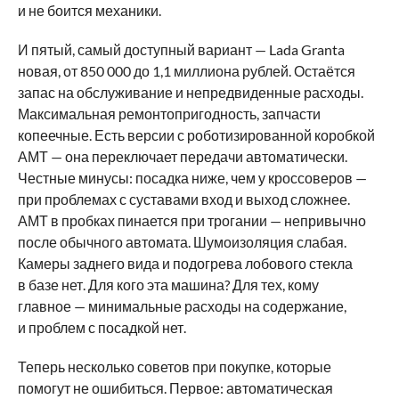
и не боится механики.
И пятый, самый доступный вариант — Lada Granta
новая, от 850 000 до 1,1 миллиона рублей. Остаётся
запас на обслуживание и непредвиденные расходы.
Максимальная ремонтопригодность, запчасти
копеечные. Есть версии с роботизированной коробкой
АМТ — она переключает передачи автоматически.
Честные минусы: посадка ниже, чем у кроссоверов —
при проблемах с суставами вход и выход сложнее.
АМТ в пробках пинается при трогании — непривычно
после обычного автомата. Шумоизоляция слабая.
Камеры заднего вида и подогрева лобового стекла
в базе нет. Для кого эта машина? Для тех, кому
главное — минимальные расходы на содержание,
и проблем с посадкой нет.
Теперь несколько советов при покупке, которые
помогут не ошибиться. Первое: автоматическая