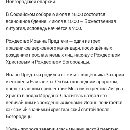
Новгородской епархии.
В Софийском соборе 6 июля в 18:00 состоится
всенощное бдение, 7 июля в 10:00 — Божественная
литургия, исповедь начнётся в 9:00.
Рождество Иоанна Предтечи — один из трёх
праздников церковного календаря, посвящённых
рождению прославляемых лиц, наряду с Рождеством
Христовым и Рождеством Богородицы.
Иоанн Предтеча родился в семье священника Захарии
и его жены Елизаветы. Он был последним пророком,
предсказавшим пришествие Мессии, и крестил Иисуса
Христа в водах Иордана. Спаситель назвал его
величайшим из рождённых женами. Иоанн почитается
как самый значимый христианский святой после
Богородицы.
Жизнь пророка завершилась мученической смертью: