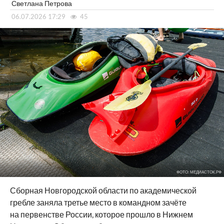
Светлана Петрова
06.07.2026 17:29
45
ФОТО: МЕДИАСТОК.РФ
Сборная Новгородской области по академической
гребле заняла третье место в командном зачёте
на первенстве России, которое прошло в Нижнем