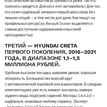
классическим автоматом встречаются реже, так что
поискать придётся. Для кого этот автомобиль? Для тех,
кто хочет надёжный, неприхотливый кроссовер без
лишних опций — в том числе для дачи. Как пишут на
профильных ресурсах, Renault Duster выделяется
самым доступным содержанием и высокой
проходимостью.
ТРЕТИЙ — HYUNDAI CRETA
ПЕРВОГО ПОКОЛЕНИЯ, 2016–2021
ГОДА, В ДИАПАЗОНЕ 1,1–1,5
МИЛЛИОНА РУБЛЕЙ.
Удобная высокая посадка, широкие двери, хорошая
обзорность. Большинство версий идут
с автоматической коробкой или вариатором. В средних
комплектациях уже есть климат-контроль, камера
заднего вида, подогрев сидений. Моторы 1.6 и 2.0 —
надёжные, знакомые любому сервису. Эксперт
«За рулём» Сергей Зиновьев отмечает: Creta —