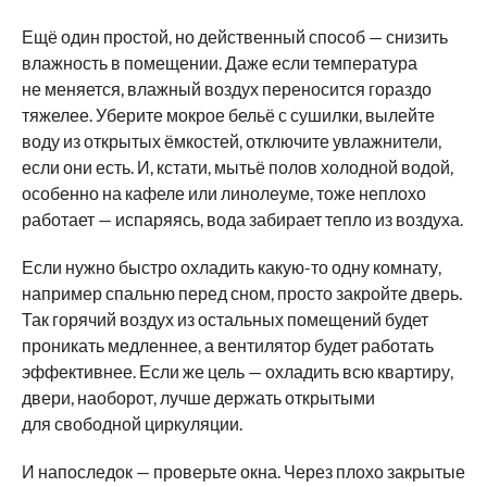
Ещё один простой, но действенный способ — снизить
влажность в помещении. Даже если температура
не меняется, влажный воздух переносится гораздо
тяжелее. Уберите мокрое бельё с сушилки, вылейте
воду из открытых ёмкостей, отключите увлажнители,
если они есть. И, кстати, мытьё полов холодной водой,
особенно на кафеле или линолеуме, тоже неплохо
работает — испаряясь, вода забирает тепло из воздуха.
Если нужно быстро охладить какую-то одну комнату,
например спальню перед сном, просто закройте дверь.
Так горячий воздух из остальных помещений будет
проникать медленнее, а вентилятор будет работать
эффективнее. Если же цель — охладить всю квартиру,
двери, наоборот, лучше держать открытыми
для свободной циркуляции.
И напоследок — проверьте окна. Через плохо закрытые