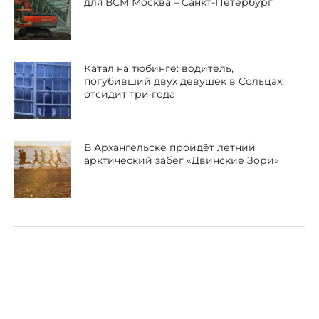
для ВСМ Москва – Санкт-Петербург
Катал на тюбинге: водитель,
погубивший двух девушек в Сольцах,
отсидит три года
В Архангельске пройдёт летний
арктический забег «Двинские Зори»