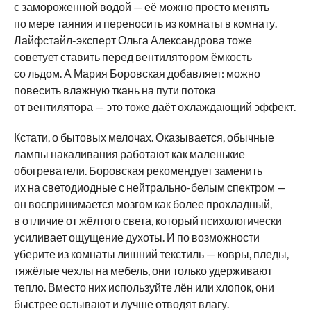
с замороженной водой — её можно просто менять
по мере таяния и переносить из комнаты в комнату.
Лайфстайл-эксперт Ольга Александрова тоже
советует ставить перед вентилятором ёмкость
со льдом. А Мария Боровская добавляет: можно
повесить влажную ткань на пути потока
от вентилятора — это тоже даёт охлаждающий эффект.
Кстати, о бытовых мелочах. Оказывается, обычные
лампы накаливания работают как маленькие
обогреватели. Боровская рекомендует заменить
их на светодиодные с нейтрально-белым спектром —
он воспринимается мозгом как более прохладный,
в отличие от жёлтого света, который психологически
усиливает ощущение духоты. И по возможности
уберите из комнаты лишний текстиль — ковры, пледы,
тяжёлые чехлы на мебель, они только удерживают
тепло. Вместо них используйте лён или хлопок, они
быстрее остывают и лучше отводят влагу.