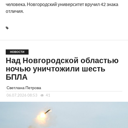
человека. Новгородский университет вручил 42 знака
отличия.
НОВОСТИ
Над Новгородской областью
ночью уничтожили шесть
БПЛА
Светлана Петрова
06.07.2026 08:53
41