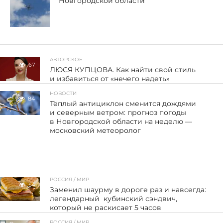
Новгородской области
АВТОРСКОЕ
67
ЛЮСЯ КУПЦОВА. Как найти свой стиль
и избавиться от «нечего надеть»
НОВОСТИ
84
Тёплый антициклон сменится дождями
и северным ветром: прогноз погоды
в Новгородской области на неделю —
московский метеоролог
РОССИЯ / МИР
54
Заменил шаурму в дороге раз и навсегда:
легендарный кубинский сэндвич,
который не раскисает 5 часов
РОССИЯ / МИР