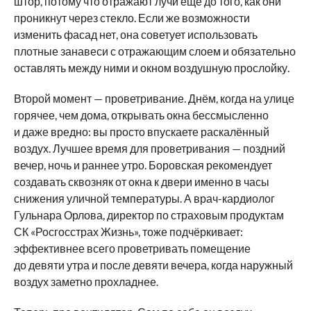
штор, потому что отражают лучи ещё до того, как они
проникнут через стекло. Если же возможности
изменить фасад нет, она советует использовать
плотные занавеси с отражающим слоем и обязательно
оставлять между ними и окном воздушную прослойку.
Второй момент — проветривание. Днём, когда на улице
горячее, чем дома, открывать окна бессмысленно
и даже вредно: вы просто впускаете раскалённый
воздух. Лучшее время для проветривания — поздний
вечер, ночь и раннее утро. Боровская рекомендует
создавать сквозняк от окна к двери именно в часы
снижения уличной температуры. А врач-кардиолог
Гульнара Орлова, директор по страховым продуктам
СК «Росгосстрах Жизнь», тоже подчёркивает:
эффективнее всего проветривать помещение
до девяти утра и после девяти вечера, когда наружный
воздух заметно прохладнее.