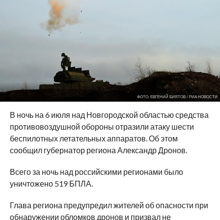
ФОТО: ЕВГЕНИЙ БИЯТОВ / РИА НОВОСТИ
В ночь на 6 июля над Новгородской областью средства
противовоздушной обороны отразили атаку шести
беспилотных летательных аппаратов. Об этом
сообщил губернатор региона Александр Дронов.
Всего за ночь над российскими регионами было
уничтожено 519 БПЛА.
Глава региона предупредил жителей об опасности при
обнаружении обломков дронов и призвал не