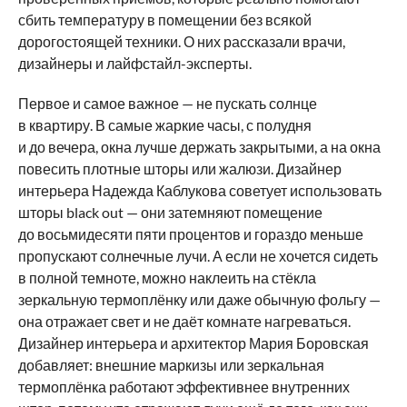
сбить температуру в помещении без всякой
дорогостоящей техники. О них рассказали врачи,
дизайнеры и лайфстайл-эксперты.
Первое и самое важное — не пускать солнце
в квартиру. В самые жаркие часы, с полудня
и до вечера, окна лучше держать закрытыми, а на окна
повесить плотные шторы или жалюзи. Дизайнер
интерьера Надежда Каблукова советует использовать
шторы black out — они затемняют помещение
до восьмидесяти пяти процентов и гораздо меньше
пропускают солнечные лучи. А если не хочется сидеть
в полной темноте, можно наклеить на стёкла
зеркальную термоплёнку или даже обычную фольгу —
она отражает свет и не даёт комнате нагреваться.
Дизайнер интерьера и архитектор Мария Боровская
добавляет: внешние маркизы или зеркальная
термоплёнка работают эффективнее внутренних