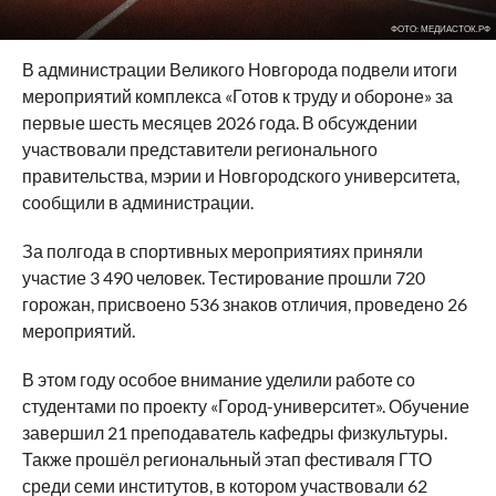
ФОТО: МЕДИАСТОК.РФ
В администрации Великого Новгорода подвели итоги
мероприятий комплекса «Готов к труду и обороне» за
первые шесть месяцев 2026 года. В обсуждении
участвовали представители регионального
правительства, мэрии и Новгородского университета,
сообщили в администрации.
За полгода в спортивных мероприятиях приняли
участие 3 490 человек. Тестирование прошли 720
горожан, присвоено 536 знаков отличия, проведено 26
мероприятий.
В этом году особое внимание уделили работе со
студентами по проекту «Город-университет». Обучение
завершил 21 преподаватель кафедры физкультуры.
Также прошёл региональный этап фестиваля ГТО
среди семи институтов, в котором участвовали 62