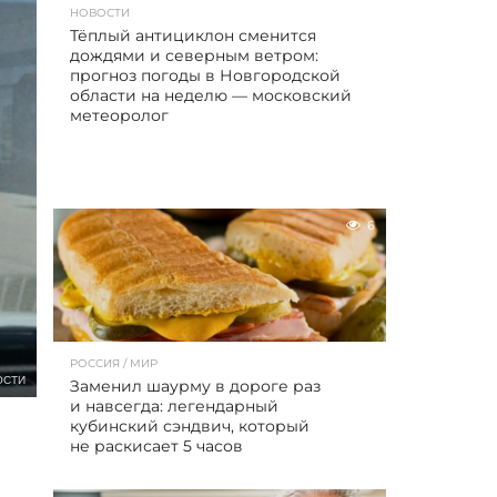
НОВОСТИ
Тёплый антициклон сменится
дождями и северным ветром:
прогноз погоды в Новгородской
области на неделю — московский
метеоролог
6
РОССИЯ / МИР
ОСТИ
Заменил шаурму в дороге раз
и навсегда: легендарный
кубинский сэндвич, который
не раскисает 5 часов