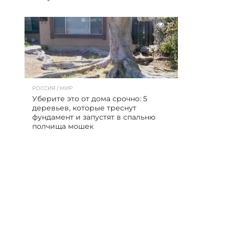
10
РОССИЯ / МИР
Уберите это от дома срочно: 5
деревьев, которые треснут
фундамент и запустят в спальню
полчища мошек