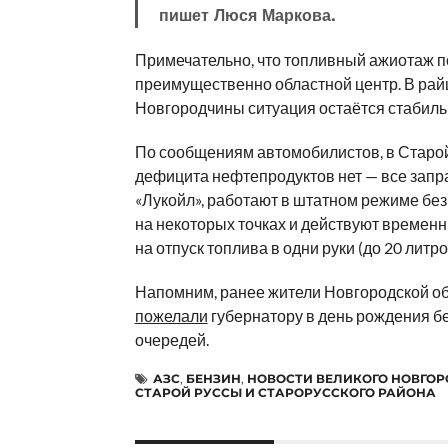
пишет Люся Маркова.
Примечательно, что топливный ажиотаж п
преимущественно областной центр. В рай
Новгородчины ситуация остаётся стабиль
По сообщениям автомобилистов, в Старо
дефицита нефтепродуктов нет — все запр
«Лукойл», работают в штатном режиме без
на некоторых точках и действуют времен
на отпуск топлива в одни руки (до 20 литро
Напомним, ранее жители Новгородской о
пожелали
губернатору в день рождения б
очередей.
АЗС
,
БЕНЗИН
,
НОВОСТИ ВЕЛИКОГО НОВГО
СТАРОЙ РУССЫ И СТАРОРУССКОГО РАЙОНА