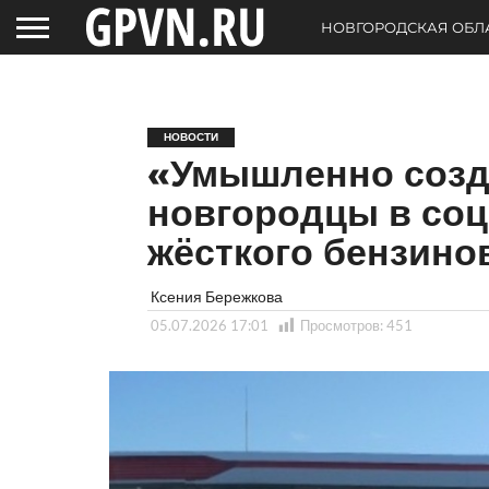
НОВГОРОДСКАЯ ОБЛ
НОВОСТИ
«Умышленно созд
новгородцы в соц
жёсткого бензино
Ксения Бережкова
05.07.2026 17:01
Просмотров:
451