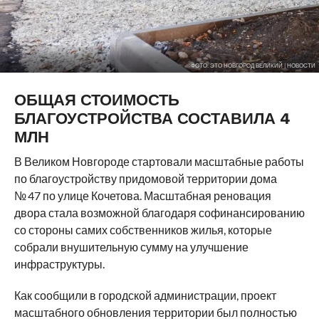
ФОТО: ЭТО НОВГОРОД ВЕЛИКИЙ | НОВОСТИ
ОБЩАЯ СТОИМОСТЬ
БЛАГОУСТРОЙСТВА СОСТАВИЛА 4
МЛН
В Великом Новгороде стартовали масштабные работы
по благоустройству придомовой территории дома
№ 47 по улице Кочетова. Масштабная реновация
двора стала возможной благодаря софинансированию
со стороны самих собственников жилья, которые
собрали внушительную сумму на улучшение
инфраструктуры.
Как сообщили в городской администрации, проект
масштабного обновления территории был полностью