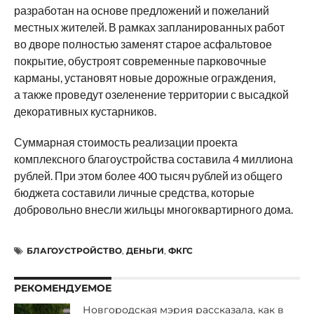
разработан на основе предложений и пожеланий
местных жителей. В рамках запланированных работ
во дворе полностью заменят старое асфальтовое
покрытие, обустроят современные парковочные
карманы, установят новые дорожные ограждения,
а также проведут озеленение территории с высадкой
декоративных кустарников.
Суммарная стоимость реализации проекта
комплексного благоустройства составила 4 миллиона
рублей. При этом более 400 тысяч рублей из общего
бюджета составили личные средства, которые
добровольно внесли жильцы многоквартирного дома.
БЛАГОУСТРОЙСТВО
,
ДЕНЬГИ
,
ФКГС
РЕКОМЕНДУЕМОЕ
Новгородская мэрия рассказала, как в