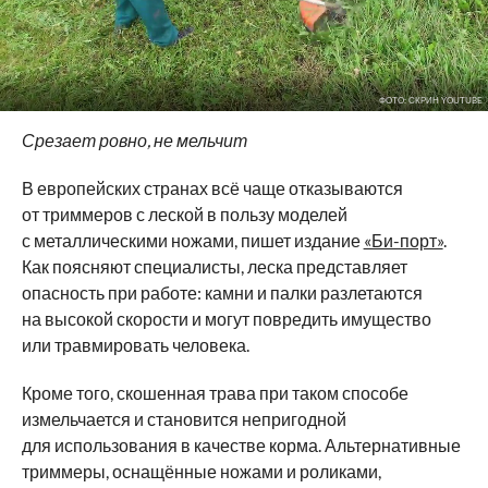
ФОТО: СКРИН YOUTUBE
Срезает ровно, не мельчит
В европейских странах всё чаще отказываются
от триммеров с леской в пользу моделей
с металлическими ножами, пишет издание
«Би-порт»
.
Как поясняют специалисты, леска представляет
опасность при работе: камни и палки разлетаются
на высокой скорости и могут повредить имущество
или травмировать человека.
Кроме того, скошенная трава при таком способе
измельчается и становится непригодной
для использования в качестве корма. Альтернативные
триммеры, оснащённые ножами и роликами,