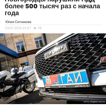
более 500 тысяч раз с начала
года
Юлия Ситникова
03.07.2026 21:27
98
ФОТО: МЕДИАСТОК.РФ