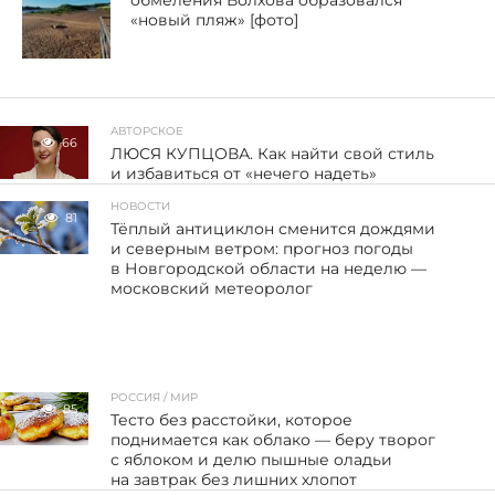
«новый пляж» [фото]
АВТОРСКОЕ
66
ЛЮСЯ КУПЦОВА. Как найти свой стиль
и избавиться от «нечего надеть»
НОВОСТИ
81
Тёплый антициклон сменится дождями
и северным ветром: прогноз погоды
в Новгородской области на неделю —
московский метеоролог
РОССИЯ / МИР
85
Тесто без расстойки, которое
поднимается как облако — беру творог
с яблоком и делю пышные оладьи
на завтрак без лишних хлопот