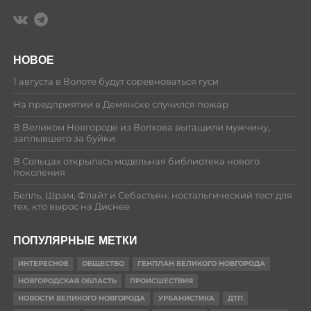
НОВОЕ
1 августа в Волоте будут соревноваться гуси
На предприятии в Демянске случился пожар
В Великом Новгороде из Волхова вытащили мужчину,
заплывшего за буйки
В Сольцах открылась модельная библиотека нового
поколения
Белль, Шрам, Флайт и Себастьян: ностальгический тест для
тех, кто вырос на Диснее
ПОПУЛЯРНЫЕ МЕТКИ
ИНТЕРЕСНОЕ
ОБЩЕСТВО
ГЕНПЛАН ВЕЛИКОГО НОВГОРОДА
НОВГОРОДСКАЯ ОБЛАСТЬ
ПРОИСШЕСТВИЯ
НОВОСТИ ВЕЛИКОГО НОВГОРОДА
УРБАНИСТИКА
ДТП