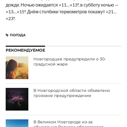
дожди. Ночью ожидается +11…+13°, в субботу ночью —
+13…+15°. Днём столбики термометров покажут +21…
+23°.
ПОГОДА
РЕКОМЕНДУЕМОЕ
Новгородцев предупредили о 30-
градусной жаре
В Новгородской области объявлено
грозовое предупреждение
В Великом Новгороде из-за
обмеления Волхова образовался