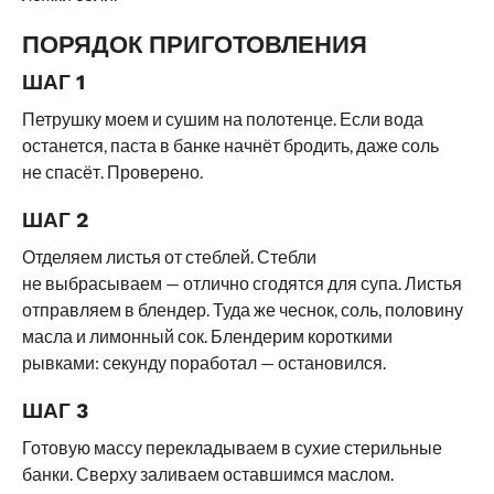
ПОРЯДОК ПРИГОТОВЛЕНИЯ
ШАГ 1
Петрушку моем и сушим на полотенце. Если вода
останется, паста в банке начнёт бродить, даже соль
не спасёт. Проверено.
ШАГ 2
Отделяем листья от стеблей. Стебли
не выбрасываем — отлично сгодятся для супа. Листья
отправляем в блендер. Туда же чеснок, соль, половину
масла и лимонный сок. Блендерим короткими
рывками: секунду поработал — остановился.
ШАГ 3
Готовую массу перекладываем в сухие стерильные
банки. Сверху заливаем оставшимся маслом.