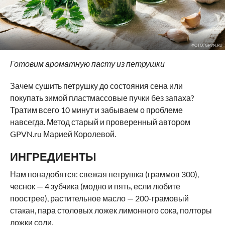
ФОТО: GPVN.RU
Готовим ароматную пасту из петрушки
Зачем сушить петрушку до состояния сена или
покупать зимой пластмассовые пучки без запаха?
Тратим всего 10 минут и забываем о проблеме
навсегда. Метод старый и проверенный автором
GPVN.ru Марией Королевой.
ИНГРЕДИЕНТЫ
Нам понадобятся: свежая петрушка (граммов 300),
чеснок — 4 зубчика (модно и пять, если любите
поострее), растительное масло — 200-грамовый
стакан, пара столовых ложек лимонного сока, полторы
ложки соли.