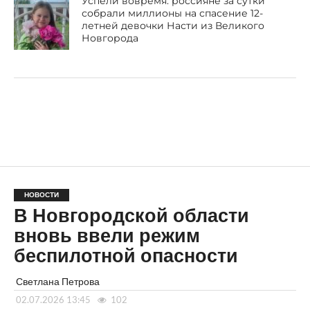
Успели вовремя: россияне за сутки
собрали миллионы на спасение 12-
летней девочки Насти из Великого
Новгорода
НОВОСТИ
В Новгородской области
вновь ввели режим
беспилотной опасности
Светлана Петрова
02.07.2026 13:45
102