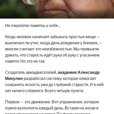
Не теряйте память и себя…
Когда человек начинает забывать простые вещи —
выключил ли утюг, когда день рождения у близких, —
многие считают это неизбежностью. Мы привыкли
думать, что старость идёт рука об руку с угасанием
памяти. Но это не так.
Создатель авиадвигателей,
академик Александр
Микулин
разработал систему, которая помогает
сохранять ясность ума до глубокой старости. И в ней
нет ничего сложного. Всего четыре пункта.
Первое — это движение. Вот упражнение, которое
нужно выполнять каждый день. Встаем на носки и
резко опускаемся на пятки. По факту создаем