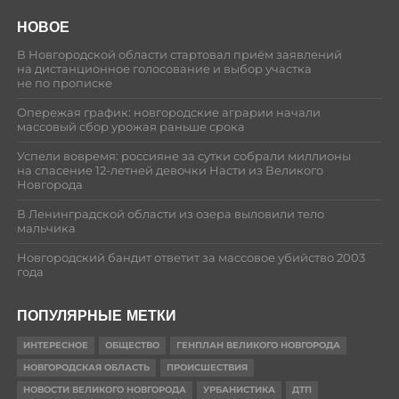
НОВОЕ
В Новгородской области стартовал приём заявлений
на дистанционное голосование и выбор участка
не по прописке
Опережая график: новгородские аграрии начали
массовый сбор урожая раньше срока
Успели вовремя: россияне за сутки собрали миллионы
на спасение 12-летней девочки Насти из Великого
Новгорода
В Ленинградской области из озера выловили тело
мальчика
Новгородский бандит ответит за массовое убийство 2003
года
ПОПУЛЯРНЫЕ МЕТКИ
ИНТЕРЕСНОЕ
ОБЩЕСТВО
ГЕНПЛАН ВЕЛИКОГО НОВГОРОДА
НОВГОРОДСКАЯ ОБЛАСТЬ
ПРОИСШЕСТВИЯ
НОВОСТИ ВЕЛИКОГО НОВГОРОДА
УРБАНИСТИКА
ДТП