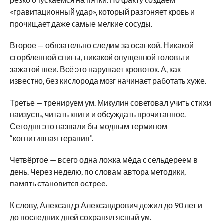
«гравитационный удар», который разгоняет кровь и
прочищает даже самые мелкие сосуды.
Второе — обязательно следим за осанкой. Никакой
сгорбленной спины, никакой опущенной головы и
зажатой шеи. Всё это нарушает кровоток. А, как
известно, без кислорода мозг начинает работать хуже.
Третье — тренируем ум. Микулин советовал учить стихи
наизусть, читать книги и обсуждать прочитанное.
Сегодня это назвали бы модным термином
“когнитивная терапия”.
Четвёртое — всего одна ложка мёда с сельдереем в
день. Через неделю, по словам автора методики,
память становится острее.
К слову, Александр Александрович дожил до 90 лет и
до последних дней сохранял ясный ум.