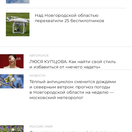
Над Новгородской областью
перехватили 25 беспилотников
АВТОРСКОЕ
68
ЛЮСЯ КУПЦОВА. Как найти свой стиль
и избавиться от «нечего надеть»
НОВОСТИ
84
Тёплый антициклон сменится дождями
и северным ветром: прогноз погоды
в Новгородской области на неделю —
московский метеоролог
РОССИЯ / МИР
34