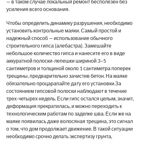
— в таком случае локальный ремонт бесполезен без
усиления всего основания.
Чтобы определить динамику разрушения, необходимо
установить контрольные маяки. Самый простой и
надежный способ — использование обычного
строительного гипса (алебастра). Замешайте
небольшое количество гипса и нанесите его в виде
аккуратной полоски-лепешки шириной 3–5
сантиметров и толщиной около 1 сантиметра поперек
трещины, предварительно зачистив бетон. На маяке
обязательно процарапайте дату его установки.За
состоянием гипсовой полоски наблюдают в течение
трех-четырех недель. Если гипс остался целым, значит,
деформация прекратилась, и можно переходить к
технологическим работам по заделке шва. Если же на
маяке появилась даже волосяная трещина, это сигнал
о том, что дом продолжает движение. В такой ситуации
необходимо срочно делать экспертизу грунта,