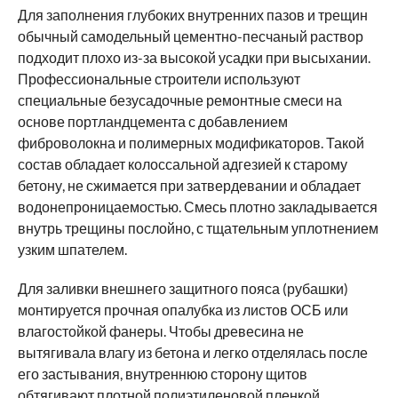
Для заполнения глубоких внутренних пазов и трещин
обычный самодельный цементно-песчаный раствор
подходит плохо из-за высокой усадки при высыхании.
Профессиональные строители используют
специальные безусадочные ремонтные смеси на
основе портландцемента с добавлением
фиброволокна и полимерных модификаторов. Такой
состав обладает колоссальной адгезией к старому
бетону, не сжимается при затвердевании и обладает
водонепроницаемостью. Смесь плотно закладывается
внутрь трещины послойно, с тщательным уплотнением
узким шпателем.
Для заливки внешнего защитного пояса (рубашки)
монтируется прочная опалубка из листов ОСБ или
влагостойкой фанеры. Чтобы древесина не
вытягивала влагу из бетона и легко отделялась после
его застывания, внутреннюю сторону щитов
обтягивают плотной полиэтиленовой пленкой,