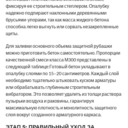
фиксируя ее строительным степлером. Опалубку
надежно подпирают наклонными деревянными
брусьями-упорами, так как масса жидкого бетона
способна легко выгнуть или сорвать незакрепленные
щиты.
Для заливки основного объема защитной рубашки
можно приготовить бетон самостоятельно. Пропорции
качественной смеси класса М300 представлены в
следующей таблице:Готовый бетон укладывают в
опалубку слоями по 15–20 сантиметров. Каждый слой
необходимо тщательно штыковать куском арматуры
или обрабатывать глубинным строительным
вибратором. Это позволяет удалить из толщи раствора
пузырьки воздуха и раковины, гарантируя
максимальную плотность и монолитность защитного
слоя вокруг созданного арматурного каркаса.
ЭТАП 5:
ПРАВИЛЬНЫЙ УХОД ЗА