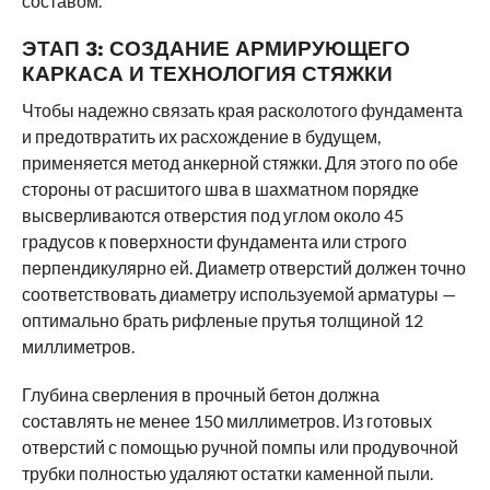
составом.
ЭТАП 3:
СОЗДАНИЕ АРМИРУЮЩЕГО
КАРКАСА И ТЕХНОЛОГИЯ СТЯЖКИ
Чтобы надежно связать края расколотого фундамента
и предотвратить их расхождение в будущем,
применяется метод анкерной стяжки. Для этого по обе
стороны от расшитого шва в шахматном порядке
высверливаются отверстия под углом около 45
градусов к поверхности фундамента или строго
перпендикулярно ей. Диаметр отверстий должен точно
соответствовать диаметру используемой арматуры —
оптимально брать рифленые прутья толщиной 12
миллиметров.
Глубина сверления в прочный бетон должна
составлять не менее 150 миллиметров. Из готовых
отверстий с помощью ручной помпы или продувочной
трубки полностью удаляют остатки каменной пыли.