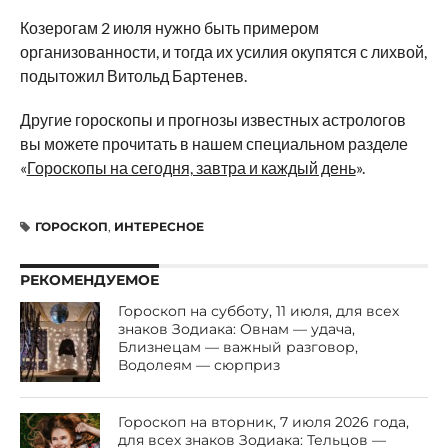
Козерогам 2 июля нужно быть примером
организованности, и тогда их усилия окупятся с лихвой,
подытожил Витольд Бартенев.
Другие гороскопы и прогнозы известных астрологов
вы можете прочитать в нашем специальном разделе
«
Гороскопы на сегодня, завтра и каждый день
».
ГОРОСКОП
,
ИНТЕРЕСНОЕ
РЕКОМЕНДУЕМОЕ
Гороскоп на субботу, 11 июля, для всех
знаков Зодиака: Овнам — удача,
Близнецам — важный разговор,
Водолеям — сюрприз
Гороскоп на вторник, 7 июля 2026 года,
для всех знаков Зодиака: Тельцов —