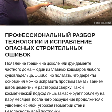
ФОТО: СОЦСЕТИ
ПРОФЕССИОНАЛЬНЫЙ РАЗБОР
ТЕХНОЛОГИИ И ИСПРАВЛЕНИЕ
ОПАСНЫХ СТРОИТЕЛЬНЫХ
ОШИБОК
Появление трещин на цоколе или фундаменте
частного дома — один из главных кошмаров любого
судовладельца. Ошибочно полагать, что дефекты
основания можно исправить простым замазыванием
швов цементным раствором сверху. Такой
косметический подход лишь замаскирует проблему на
пару месяцев, после чего разрушение продолжится с
удвоенной силой, угрожая геометрии стен и
безопасности всей постройки.