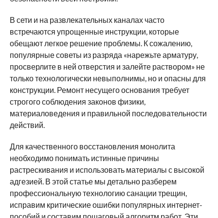
В сети и на развлекательных каналах часто
встречаются упрощенные инструкции, которые
обещают легкое решение проблемы. К сожалению,
популярные советы из разряда «нарежьте арматуру,
просверлите в ней отверстия и залейте раствором» не
только технологически невыполнимы, но и опасны для
конструкции. Ремонт несущего основания требует
строгого соблюдения законов физики,
материаловедения и правильной последовательности
действий.
Для качественного восстановления монолита
необходимо понимать истинные причины
растрескивания и использовать материалы с высокой
адгезией. В этой статье мы детально разберем
профессиональную технологию санации трещин,
исправим критические ошибки популярных интернет-
пособий и составим пошаговый алгоритм работ. Эти