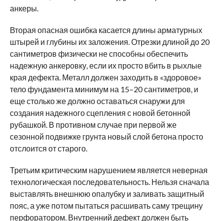
анкеры.
Вторая опасная ошибка касается длины арматурных
штырей и глубины их заложения. Отрезки длиной до 20
сантиметров физически не способны обеспечить
надежную анкеровку, если их просто вбить в рыхлые
края дефекта. Металл должен заходить в «здоровое»
тело фундамента минимум на 15–20 сантиметров, и
еще столько же должно оставаться снаружи для
создания надежного сцепления с новой бетонной
рубашкой. В противном случае при первой же
сезонной подвижке грунта новый слой бетона просто
отслоится от старого.
Третьим критическим нарушением является неверная
технологическая последовательность. Нельзя сначала
выставлять внешнюю опалубку и заливать защитный
пояс, а уже потом пытаться расшивать саму трещину
перфоратором. Внутренний дефект должен быть