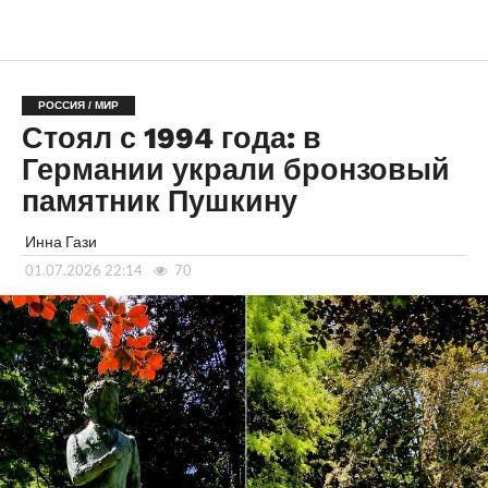
РОССИЯ / МИР
Стоял с 1994 года: в
Германии украли бронзовый
памятник Пушкину
Инна Гази
01.07.2026 22:14
70