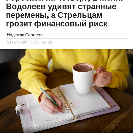
Водолеев удивят странные
перемены, а Стрельцам
грозит финансовый риск
Надежда Сергеева
01.07.2026 21:47
62