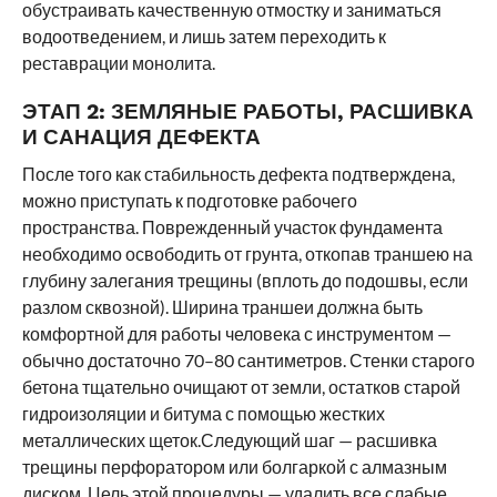
обустраивать качественную отмостку и заниматься
водоотведением, и лишь затем переходить к
реставрации монолита.
ЭТАП 2:
ЗЕМЛЯНЫЕ РАБОТЫ, РАСШИВКА
И САНАЦИЯ ДЕФЕКТА
После того как стабильность дефекта подтверждена,
можно приступать к подготовке рабочего
пространства. Поврежденный участок фундамента
необходимо освободить от грунта, откопав траншею на
глубину залегания трещины (вплоть до подошвы, если
разлом сквозной). Ширина траншеи должна быть
комфортной для работы человека с инструментом —
обычно достаточно 70–80 сантиметров. Стенки старого
бетона тщательно очищают от земли, остатков старой
гидроизоляции и битума с помощью жестких
металлических щеток.Следующий шаг — расшивка
трещины перфоратором или болгаркой с алмазным
диском. Цель этой процедуры — удалить все слабые,