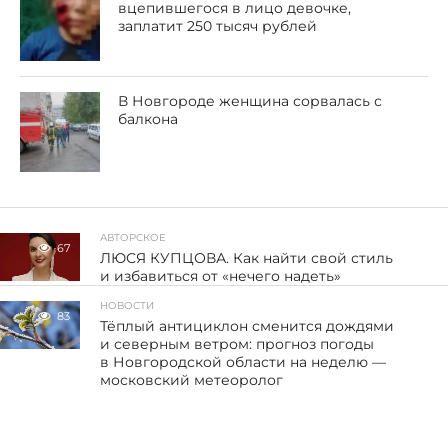
вцепившегося в лицо девочке,
заплатит 250 тысяч рублей
В Новгороде женщина сорвалась с
балкона
АВТОРСКОЕ
67
ЛЮСЯ КУПЦОВА. Как найти свой стиль
и избавиться от «нечего надеть»
НОВОСТИ
83
Тёплый антициклон сменится дождями
и северным ветром: прогноз погоды
в Новгородской области на неделю —
московский метеоролог