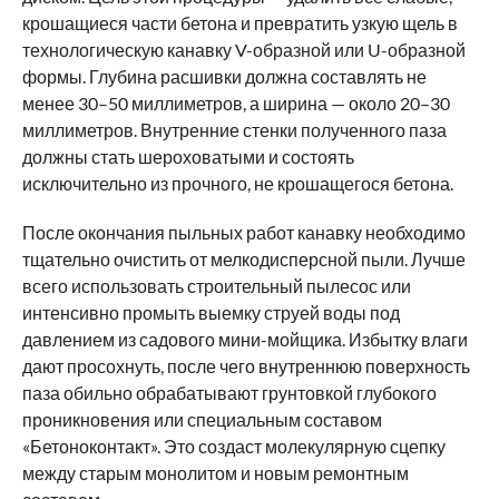
крошащиеся части бетона и превратить узкую щель в
технологическую канавку V-образной или U-образной
формы. Глубина расшивки должна составлять не
менее 30–50 миллиметров, а ширина — около 20–30
миллиметров. Внутренние стенки полученного паза
должны стать шероховатыми и состоять
исключительно из прочного, не крошащегося бетона.
После окончания пыльных работ канавку необходимо
тщательно очистить от мелкодисперсной пыли. Лучше
всего использовать строительный пылесос или
интенсивно промыть выемку струей воды под
давлением из садового мини-мойщика. Избытку влаги
дают просохнуть, после чего внутреннюю поверхность
паза обильно обрабатывают грунтовкой глубокого
проникновения или специальным составом
«Бетоноконтакт». Это создаст молекулярную сцепку
между старым монолитом и новым ремонтным