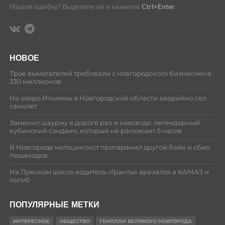
Нашли ошибку? Выделите её и нажмите
Ctrl+Enter
.
НОВОЕ
Трое вымогателей требовали с новгородского бизнесмена
330 миллионов
На озеро Ильмень в Новгородской области аварийно сел
самолёт
Заменил шаурму в дороге раз и навсегда: легендарный
кубинский сэндвич, который не раскисает 5 часов
В Новгороде мотоциклист протаранил другой байк и сбил
пешеходов
На Лужском шоссе водитель «Гранты» врезался в КАМАЗ и
погиб
ПОПУЛЯРНЫЕ МЕТКИ
ИНТЕРЕСНОЕ
ОБЩЕСТВО
ГЕНПЛАН ВЕЛИКОГО НОВГОРОДА