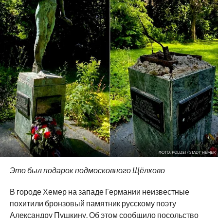
ФОТО: POLIZEI / STADT HEMER
Это был подарок подмосковного Щёлково
В городе Хемер на западе Германии неизвестные
похитили бронзовый памятник русскому поэту
Александру Пушкину. Об этом сообщило посольство