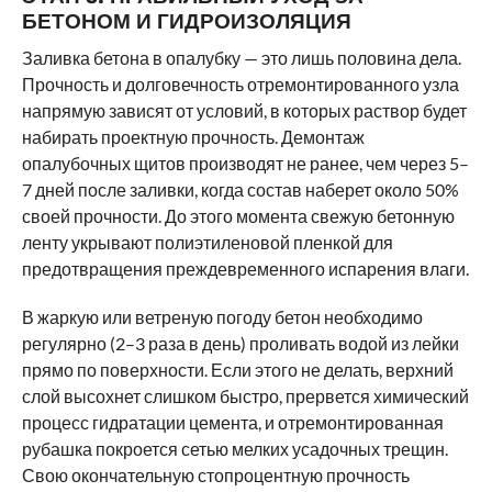
БЕТОНОМ И ГИДРОИЗОЛЯЦИЯ
Заливка бетона в опалубку — это лишь половина дела.
Прочность и долговечность отремонтированного узла
напрямую зависят от условий, в которых раствор будет
набирать проектную прочность. Демонтаж
опалубочных щитов производят не ранее, чем через 5–
7 дней после заливки, когда состав наберет около 50%
своей прочности. До этого момента свежую бетонную
ленту укрывают полиэтиленовой пленкой для
предотвращения преждевременного испарения влаги.
В жаркую или ветреную погоду бетон необходимо
регулярно (2–3 раза в день) проливать водой из лейки
прямо по поверхности. Если этого не делать, верхний
слой высохнет слишком быстро, прервется химический
процесс гидратации цемента, и отремонтированная
рубашка покроется сетью мелких усадочных трещин.
Свою окончательную стопроцентную прочность