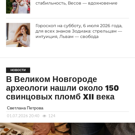
стабильность, Весов — вдохновение
Гороскоп на субботу, 6 июля 2026 года,
для всех знаков Зодиака: стрельцам —
интуиция, Львам — свобода
НОВОСТИ
В Великом Новгороде
археологи нашли около 150
свинцовых пломб XII века
Светлана Петрова
01.07.2026 20:40
124