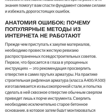
знания помогут вам спасти фундамент своими силами
и избежать дорогостоящих ошибок.
АНАТОМИЯ ОШИБОК: ПОЧЕМУ
ПОПУЛЯРНЫЕ МЕТОДЫ ИЗ
ИНТЕРНЕТА НЕ РАБОТАЮТ
Прежде чем приступать к закупке материалов,
необходимо провести жесткую ревизию
распространенных псевдостроительных советов.
Первое, что бросается в глаза в упрощенных
инструкциях — это рекомендация просверлить
отверстия в самих прутьях арматуры. На практике
строительная рифленая арматура (класса А400/А500)
изготавливается из высокопрочной стали, и попытка
сделать в ней сквозное отверстие обычным сверлом
приведет лишь к порче инструмента. Сверлить
необходимо исключительно старое бетонное
основание, в которое затем будут монтироваться