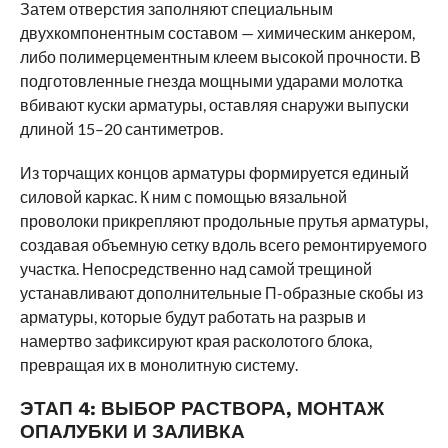
Затем отверстия заполняют специальным
двухкомпонентным составом — химическим анкером,
либо полимерцементным клеем высокой прочности. В
подготовленные гнезда мощными ударами молотка
вбивают куски арматуры, оставляя снаружи выпуски
длиной 15–20 сантиметров.
Из торчащих концов арматуры формируется единый
силовой каркас. К ним с помощью вязальной
проволоки прикрепляют продольные прутья арматуры,
создавая объемную сетку вдоль всего ремонтируемого
участка. Непосредственно над самой трещиной
устанавливают дополнительные П-образные скобы из
арматуры, которые будут работать на разрыв и
намертво зафиксируют края расколотого блока,
превращая их в монолитную систему.
ЭТАП 4:
ВЫБОР РАСТВОРА, МОНТАЖ
ОПАЛУБКИ И ЗАЛИВКА