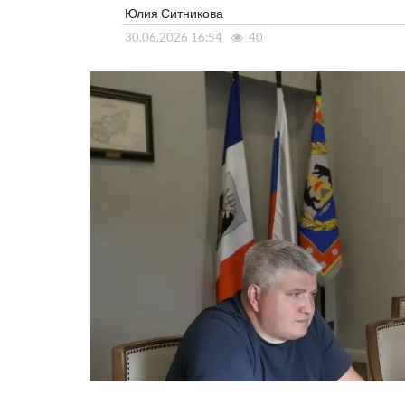
Юлия Ситникова
30.06.2026 16:54
40