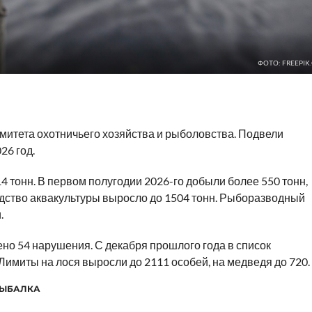
ФОТО: FREEPIK
митета охотничьего хозяйства и рыболовства. Подвели
26 год.
 тонн. В первом полугодии 2026-го добыли более 550 тонн,
одство аквакультуры выросло до 1504 тонн. Рыборазводный
.
ено 54 нарушения. С декабря прошлого года в список
Лимиты на лося выросли до 2111 особей, на медведя до 720.
ЫБАЛКА