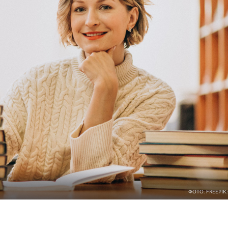
ФОТО: FREEPIK