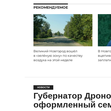
РЕКОМЕНДУЕМОЕ
Великий Новгород вошёл
В Новго
в «зелёную зону» по качеству
вцепивш
воздуха на этой неделе
заплати
НОВОСТИ
Губернатор Дроно
оформленный се