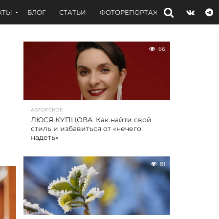
КТЫ
БЛОГ
СТАТЬИ
ФОТОРЕПОРТАЖИ
ИНТЕРВЬЮ
66
АВТОРСКОЕ
ЛЮСЯ КУПЦОВА. Как найти свой
стиль и избавиться от «нечего
надеть»
81