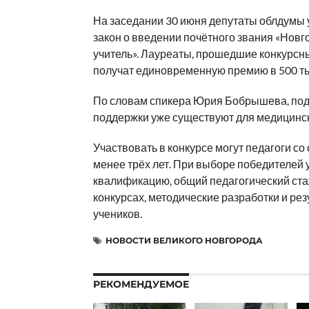
На заседании 30 июня депутаты облдумы
закон о введении почётного звания «Новг
учитель». Лауреаты, прошедшие конкурсны
получат единовременную премию в 500 ты
По словам спикера Юрия Бобрышева, по
поддержки уже существуют для медицинс
Участвовать в конкурсе могут педагоги со
менее трёх лет. При выборе победителей
квалификацию, общий педагогический стаж
конкурсах, методические разработки и ре
учеников.
НОВОСТИ ВЕЛИКОГО НОВГОРОДА
РЕКОМЕНДУЕМОЕ