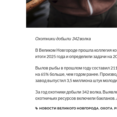
Охотники добыли 342 волка
В Великом Новгороде прошла коллегия ко
итоги 2025 года и определили задачи на 20
Вылов рыбы в прошлом году составил 2114
на 65% больше, чем годом ранее. Произв
завод выпустил 3,5 миллиона штук молоди
За год охотники добыли 342 волка. Выявл
охотничьих ресурсов включили бакланов. 
НОВОСТИ ВЕЛИКОГО НОВГОРОДА
,
ОХОТА
,
Р