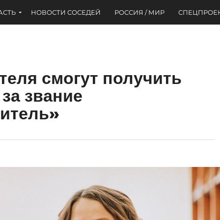
АСТЬ
НОВОСТИ СОСЕДЕЙ
РОССИЯ / МИР
СПЕЦПРОЕ
теля смогут получить
 за звание
читель»