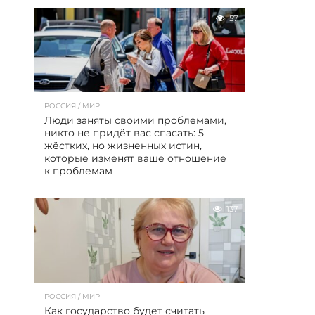
57
РОССИЯ / МИР
Люди заняты своими проблемами,
никто не придёт вас спасать: 5
жёстких, но жизненных истин,
которые изменят ваше отношение
к проблемам
137
РОССИЯ / МИР
Как государство будет считать