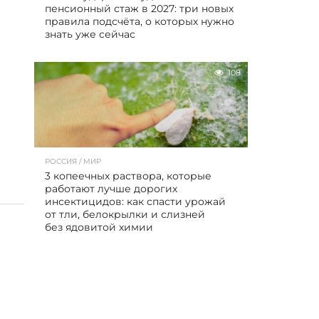
пенсионный стаж в 2027: три новых
правила подсчёта, о которых нужно
знать уже сейчас
108
РОССИЯ / МИР
3 копеечных раствора, которые
работают лучше дорогих
инсектицидов: как спасти урожай
от тли, белокрылки и слизней
без ядовитой химии