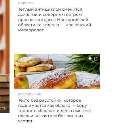
НОВОСТИ
Тёплый антициклон сменится
дождями и северным ветром:
прогноз погоды в Новгородской
области на неделю — московский
метеоролог
87
РОССИЯ / МИР
Тесто без расстойки, которое
поднимается как облако — беру
.COM
творог с яблоком и делю пышные
оладьи на завтрак без лишних
хлопот