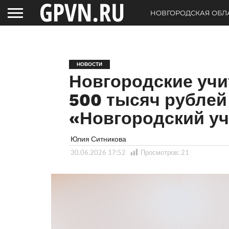
НОВГОРОДСКАЯ ОБЛ
НОВОСТИ
Новгородские учи
500 тысяч рублей
«Новгородский у
Юлия Ситникова
30.06.2026 17:52
Просмотров:
21