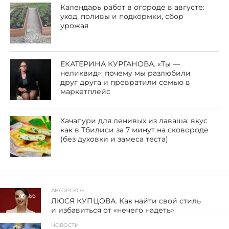
Календарь работ в огороде в августе:
уход, поливы и подкормки, сбор
урожая
ЕКАТЕРИНА КУРГАНОВА. «Ты —
неликвид»: почему мы разлюбили
друг друга и превратили семью в
маркетплейс
Хачапури для ленивых из лаваша: вкус
как в Тбилиси за 7 минут на сковороде
(без духовки и замеса теста)
АВТОРСКОЕ
66
ЛЮСЯ КУПЦОВА. Как найти свой стиль
и избавиться от «нечего надеть»
НОВОСТИ