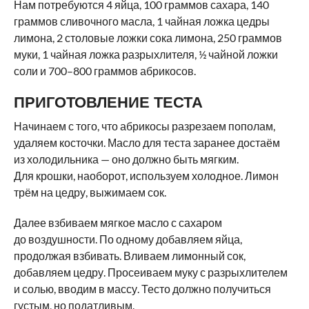
Нам потребуются 4 яйца, 100 граммов сахара, 140
граммов сливочного масла, 1 чайная ложка цедры
лимона, 2 столовые ложки сока лимона, 250 граммов
муки, 1 чайная ложка разрыхлителя, ½ чайной ложки
соли и 700–800 граммов абрикосов.
ПРИГОТОВЛЕНИЕ ТЕСТА
Начинаем с того, что абрикосы разрезаем пополам,
удаляем косточки. Масло для теста заранее достаём
из холодильника — оно должно быть мягким.
Для крошки, наоборот, используем холодное. Лимон
трём на цедру, выжимаем сок.
Далее взбиваем мягкое масло с сахаром
до воздушности. По одному добавляем яйца,
продолжая взбивать. Вливаем лимонный сок,
добавляем цедру. Просеиваем муку с разрыхлителем
и солью, вводим в массу. Тесто должно получиться
густым, но податливым.