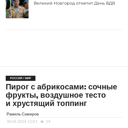
Великий Новгород отметит День ВДВ
РОССИЯ / МИР
Пирог с абрикосами: сочные
фрукты, воздушное тесто
и хрустящий топпинг
Рамиль Самиров
30.06.2026 12:01
34