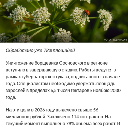
ФОТО: FREEPIK.COM
Обработано уже 78% площадей
Уничтожение борщевика Сосновского в регионе
вступило в завершающую стадию. Работы ведутся в
рамках губернаторского указа, подписанного в начале
года. Специалистам необходимо удержать площадь
зарослей в пределах 6,5 тысяч гектаров к ноябрю 2030
года.
На эти цели в 2026 году выделено свыше 56
миллионов рублей. Заключено 114 контрактов. На
текущий момент выполнено 78% объема всех работ. В