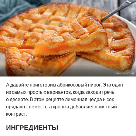
СКРИН YOUTUBE
А давайте приготовим абрикосовый пирог. Это один
из самых простых вариантов, когда заходит речь
о десерте. В этом рецепте лимонная цедра и сок
придают свежесть, а крошка добавляет приятный
контраст.
ИНГРЕДИЕНТЫ