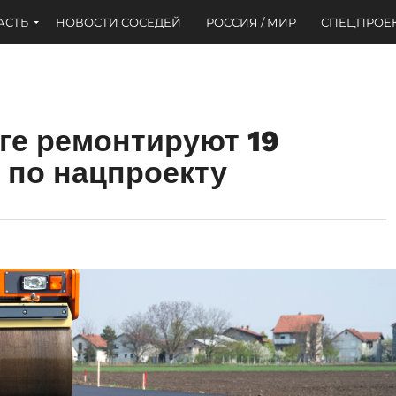
АСТЬ
НОВОСТИ СОСЕДЕЙ
РОССИЯ / МИР
СПЕЦПРОЕ
ге ремонтируют 19
 по нацпроекту