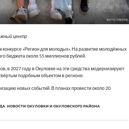
ФОТО: FREEPIK
ёжный центр
 конкурсе «Регион для молодых». На развитие молодёжных
ого бюджета около 55 миллионов рублей.
ов, в 2027 году в Окуловке на эти средства модернизируют
твёртым подобным объектом в регионе.
изацию новых событий. В планах провести около 20
ОДА
,
НОВОСТИ ОКУЛОВКИ И ОКУЛОВСКОГО РАЙОНА