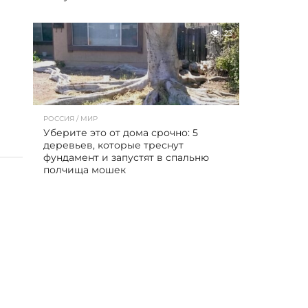
23
РОССИЯ / МИР
Уберите это от дома срочно: 5
деревьев, которые треснут
фундамент и запустят в спальню
полчища мошек