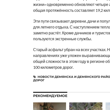
жизни» одновременно обновляют четыре а
общая протяжённость составляет 19,2 ки
Эти пути связывают деревни, дачи и поп
для летнего отдыха. С наступлением тепл
заметно растёт. Кроме дачников и туристо
пользуются экстренные службы.
Старый асфальт убран на всех участках. 
направлениях уже уложен выравнивающий
общей сложности в этом году в регионе о
100 километров дорог.
НОВОСТИ ДЕМЯНСКА И ДЕМЯНСКОГО РАЙ
ДОРОГ
РЕКОМЕНДУЕМОЕ