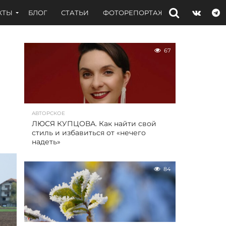
КТЫ
БЛОГ
СТАТЬИ
ФОТОРЕПОРТАЖИ
ИНТЕРВЬЮ
67
АВТОРСКОЕ
ЛЮСЯ КУПЦОВА. Как найти свой
стиль и избавиться от «нечего
надеть»
84