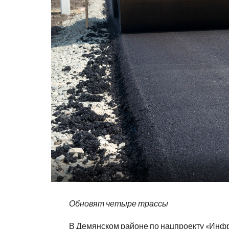
Обновят четыре трассы
В Демянском районе по нацпроекту «Инфр