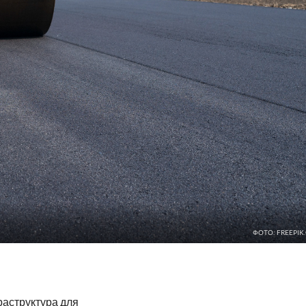
ФОТО: FREEPIK
аструктура для