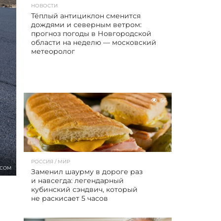
НОВОСТИ
Тёплый антициклон сменится
дождями и северным ветром:
прогноз погоды в Новгородской
области на неделю — московский
метеоролог
56
РОССИЯ / МИР
.COM
Заменил шаурму в дороге раз
и навсегда: легендарный
кубинский сэндвич, который
не раскисает 5 часов