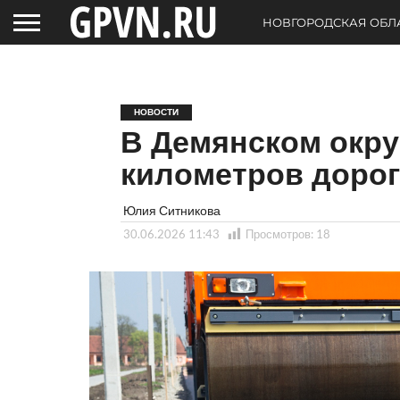
НОВГОРОДСКАЯ ОБЛ
НОВОСТИ
В Демянском окру
километров дорог
Юлия Ситникова
30.06.2026 11:43
Просмотров:
18