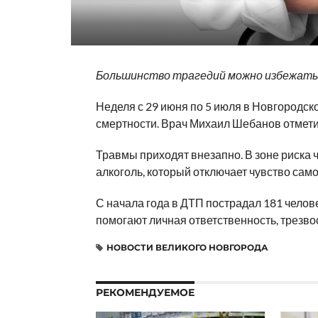
Большинство трагедий можно избежать
Неделя с 29 июня по 5 июля в Новгородс
смертности. Врач Михаил Шебанов отметил
Травмы приходят внезапно. В зоне риска 
алкоголь, который отключает чувство сам
С начала года в ДТП пострадал 181 челове
помогают личная ответственность, трезвос
НОВОСТИ ВЕЛИКОГО НОВГОРОДА
РЕКОМЕНДУЕМОЕ