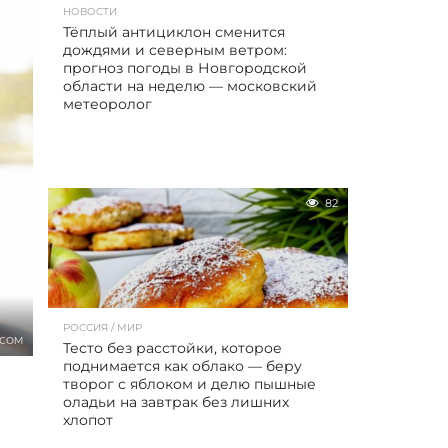
НОВОСТИ
Тёплый антициклон сменится
дождями и северным ветром:
прогноз погоды в Новгородской
области на неделю — московский
метеоролог
82
РОССИЯ / МИР
.COM
Тесто без расстойки, которое
поднимается как облако — беру
творог с яблоком и делю пышные
оладьи на завтрак без лишних
хлопот