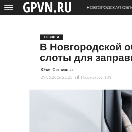
НОВГОРОДСКАЯ ОБЛ
НОВОСТИ
В Новгородской о
слоты для заправ
Юлия Ситникова
29.06.2026 21:25
Просмотров:
101