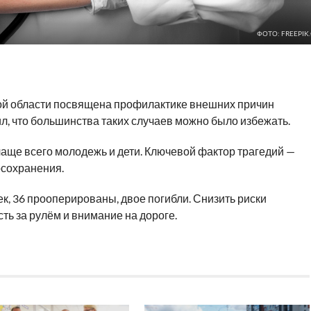
ФОТО: FREEPIK
кой области посвящена профилактике внешних причин
, что большинства таких случаев можно было избежать.
чаще всего молодежь и дети. Ключевой фактор трагедий —
осохранения.
к, 36 прооперированы, двое погибли. Снизить риски
ть за рулём и внимание на дороге.