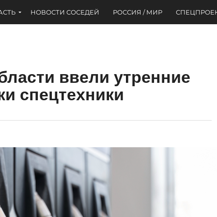
АСТЬ
НОВОСТИ СОСЕДЕЙ
РОССИЯ / МИР
СПЕЦПРОЕ
бласти ввели утренние
ки спецтехники