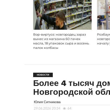
Вор-виртуоз: новгородец зараз
Розбаум
вынес из магазина 60 пачек
новгор
масла, 18 упаковок сыра и восемь
началу 
палок колбасы
НОВОСТИ
Более 4 тысяч до
Новгородской обл
Юлия Ситникова
29.06.2026 20:34
64