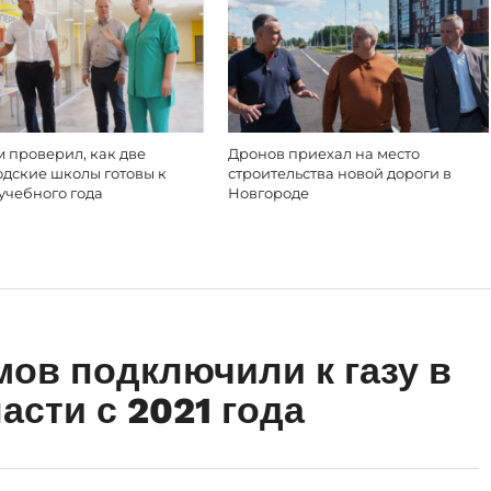
 проверил, как две
Дронов приехал на место
одские школы готовы к
строительства новой дороги в
учебного года
Новгороде
мов подключили к газу в
асти с 2021 года