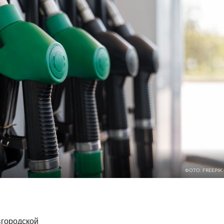
ФОТО: FREEPIK
вгородской