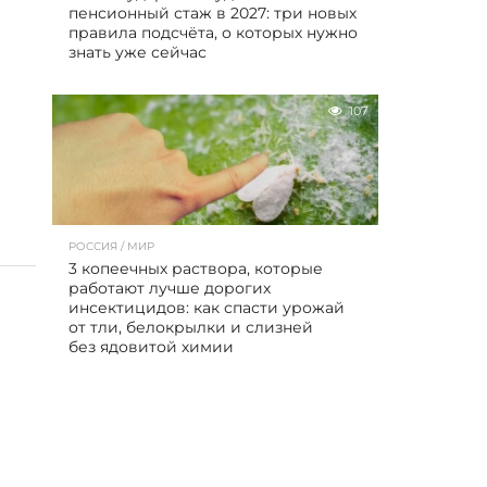
пенсионный стаж в 2027: три новых
правила подсчёта, о которых нужно
знать уже сейчас
107
РОССИЯ / МИР
3 копеечных раствора, которые
работают лучше дорогих
инсектицидов: как спасти урожай
от тли, белокрылки и слизней
без ядовитой химии