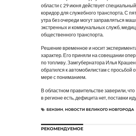
области с 29 июня действует специальный
коридор для служебного транспорта. С пя
утра без очереди могут заправляться ма
экстренных и коммунальных служб, медиц
общественного транспорта.
Решение временное и носит эксперимен
характер. Его приняли на совещании опе
по топливу. Замгубернатора Илья Краше
обратился к автомобилистам с просьбой от
мере с пониманием.
В областном правительстве заверили, что 
в регионе есть, дефицита нет, поставки иду
БЕНЗИН
,
НОВОСТИ ВЕЛИКОГО НОВГОРОДА
РЕКОМЕНДУЕМОЕ