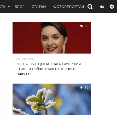
КТЫ
БЛОГ
СТАТЬИ
ФОТОРЕПОРТАЖИ
ИНТЕРВЬЮ
66
АВТОРСКОЕ
ЛЮСЯ КУПЦОВА. Как найти свой
стиль и избавиться от «нечего
надеть»
80