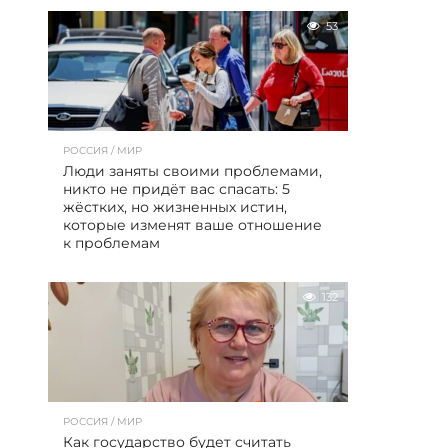
53
РОССИЯ / МИР
Люди заняты своими проблемами,
никто не придёт вас спасать: 5
жёстких, но жизненных истин,
которые изменят ваше отношение
к проблемам
132
РОССИЯ / МИР
Как государство будет считать