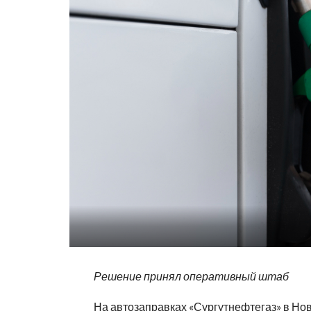
Решение принял оперативный штаб
На автозаправках «Сургутнефтегаз» в Но