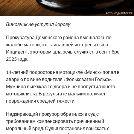
ФОТО: МЕДИАСТОК.РФ
Виновник не уступил дорогу
Прокуратура Демянского района вмешалась по
жалобе матери, отстаивавшей интересы сына.
Инцидент, о котором шла речь, случился в сентябре
2025 года.
14-летний подросток на мотоцикле «Минск» попал в
аварию по вине водителя «Фольксваген Гольф».
Мужчина выезжал со двора и не пропустил юного
мотоциклиста. В результате мальчик получил
повреждения средней тяжести.
Надзирающий прокурор обратился в суд с
требованием компенсировать причиненный
моральный вред. Судья постановил взыскать с