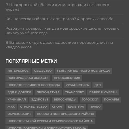
В Новгородской области амнистировали домашнего
тирана
Как навсегда избавиться от кротов? 4 простых способа
Розбаум проверил, как две новгородские школы готовы к
началу учебного года
В Батецком округе двое подростков перевернулись на
квадроцикле
ПОПУЛЯРНЫЕ МЕТКИ
ИНТЕРЕСНОЕ
ОБЩЕСТВО
ГЕНПЛАН ВЕЛИКОГО НОВГОРОДА
НОВГОРОДСКАЯ ОБЛАСТЬ
ПРОИСШЕСТВИЯ
НОВОСТИ ВЕЛИКОГО НОВГОРОДА
УРБАНИСТИКА
ДТП
БДД И ДОРОГИ
ПРОКУРАТУРА
ТРАНСПОРТ
ПАРКИ И СКВЕРЫ
КРИМИНАЛ
ЗДОРОВЬЕ
ВЕЛОСИПЕДЫ
ГОРОСКОП
ПОЖАРЫ
ЖКХ
СТРОИТЕЛЬСТВО
СПОРТ
КУЛЬТУРА
ПРАВО
ОБРАЗОВАНИЕ
НОВОСТИ НОВГОРОДСКОГО РАЙОНА
НОВОСТИ СТАРОЙ РУССЫ И СТАРОРУССКОГО РАЙОНА
НОВОСТИ БОРОВИЧЕЙ И БОРОВИЧСКОГО РАЙОНА