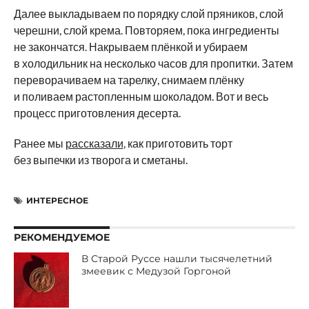
Далее выкладываем по порядку слой пряников, слой
черешни, слой крема. Повторяем, пока ингредиенты
не закончатся. Накрываем плёнкой и убираем
в холодильник на несколько часов для пропитки. Затем
переворачиваем на тарелку, снимаем плёнку
и поливаем растопленным шоколадом. Вот и весь
процесс приготовления десерта.
Ранее мы
рассказали
, как приготовить торт
без выпечки из творога и сметаны.
ИНТЕРЕСНОЕ
РЕКОМЕНДУЕМОЕ
В Старой Руссе нашли тысячелетний
змеевик с Медузой Горгоной