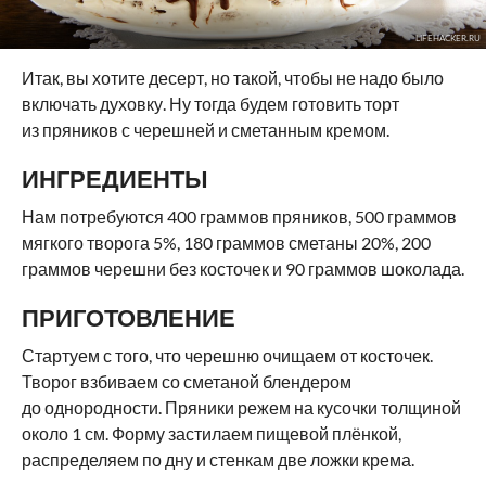
LIFEHACKER.RU
Итак, вы хотите десерт, но такой, чтобы не надо было
включать духовку. Ну тогда будем готовить торт
из пряников с черешней и сметанным кремом.
ИНГРЕДИЕНТЫ
Нам потребуются 400 граммов пряников, 500 граммов
мягкого творога 5%, 180 граммов сметаны 20%, 200
граммов черешни без косточек и 90 граммов шоколада.
ПРИГОТОВЛЕНИЕ
Стартуем с того, что черешню очищаем от косточек.
Творог взбиваем со сметаной блендером
до однородности. Пряники режем на кусочки толщиной
около 1 см. Форму застилаем пищевой плёнкой,
распределяем по дну и стенкам две ложки крема.