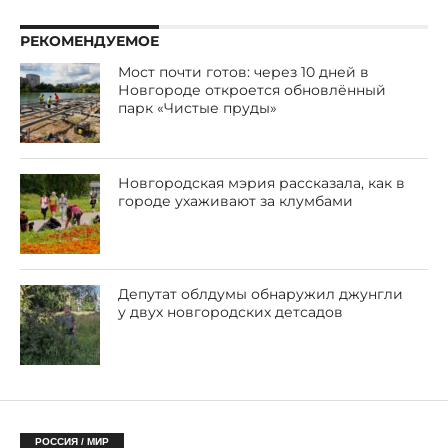
РЕКОМЕНДУЕМОЕ
Мост почти готов: через 10 дней в
Новгороде откроется обновлённый
парк «Чистые пруды»
Новгородская мэрия рассказала, как в
городе ухаживают за клумбами
Депутат облдумы обнаружил джунгли
у двух новгородских детсадов
РОССИЯ / МИР