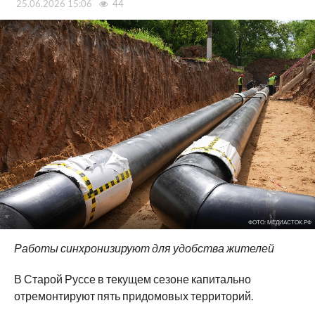
25.06.2026 15:06
44
ФОТО: МЕДИАСТОК.РФ
Работы синхронизируют для удобства жителей
В Старой Руссе в текущем сезоне капитально
отремонтируют пять придомовых территорий.