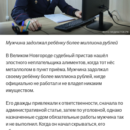
ФОТО: МЕДИАСТОК.РФ
Мужчина задолжал ребёнку более миллиона рублей
В Великом Новгороде судебный пристав нашёл
злостного неплательщика алиментов, когда тот нёс
металлолом в пункт приёма. Мужчина задолжал
своему ребёнку более миллиона рублей, нигде
официально не работал и не владел никаким
имуществом.
Его дважды привлекали к ответственности, сначала по
административной статье, затем по уголовной, однако
назначенные судом обязательные работы мужчина так
и не выполнил. Когда он начал скрываться, его