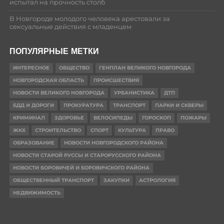
испытал на прочность столб
В Новгороде молодого человека арестовали за
сексуальные действия с младенцем
ПОПУЛЯРНЫЕ МЕТКИ
ИНТЕРЕСНОЕ
ОБЩЕСТВО
ГЕНПЛАН ВЕЛИКОГО НОВГОРОДА
НОВГОРОДСКАЯ ОБЛАСТЬ
ПРОИСШЕСТВИЯ
НОВОСТИ ВЕЛИКОГО НОВГОРОДА
УРБАНИСТИКА
ДТП
БДД И ДОРОГИ
ПРОКУРАТУРА
ТРАНСПОРТ
ПАРКИ И СКВЕРЫ
КРИМИНАЛ
ЗДОРОВЬЕ
ВЕЛОСИПЕДЫ
ГОРОСКОП
ПОЖАРЫ
ЖКХ
СТРОИТЕЛЬСТВО
СПОРТ
КУЛЬТУРА
ПРАВО
ОБРАЗОВАНИЕ
НОВОСТИ НОВГОРОДСКОГО РАЙОНА
НОВОСТИ СТАРОЙ РУССЫ И СТАРОРУССКОГО РАЙОНА
НОВОСТИ БОРОВИЧЕЙ И БОРОВИЧСКОГО РАЙОНА
ОБЩЕСТВЕННЫЙ ТРАНСПОРТ
ЗАКУПКИ
АСТРОЛОГИЯ
НЕДВИЖИМОСТЬ