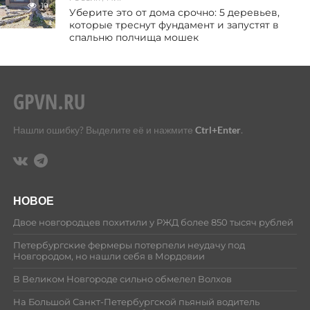
19
Уберите это от дома срочно: 5 деревьев,
которые треснут фундамент и запустят в
спальню полчища мошек
Нашли ошибку? Выделите её и нажмите
Ctrl+Enter
.
НОВОЕ
Двое новгородцев похитили у РЖД более 850 тысяч рублей
Петербургские фермеры потерпели неудачу под
Новгородом, но нашли себя в Мордовии
В Великом Новгороде сильно обмелел Волхов
На Большой Санкт-Петербургской пьяный водитель