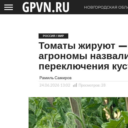
НОВГОРОДСКАЯ ОБЛ
РОССИЯ / МИР
Томаты жируют — 
агрономы назвали
переключения кус
Рамиль Самиров
24.06.2026 13:02
Просмотров:
28