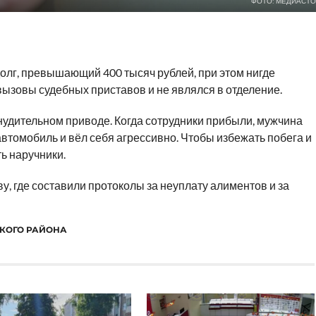
ФОТО: МЕДИАСТО
лг, превышающий 400 тысяч рублей, при этом нигде
ызовы судебных приставов и не являлся в отделение.
удительном приводе. Когда сотрудники прибыли, мужчина
автомобиль и вёл себя агрессивно. Чтобы избежать побега и
ь наручники.
ву, где составили протоколы за неуплату алиментов и за
КОГО РАЙОНА