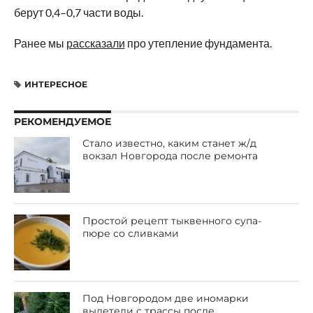
берут 0,4–0,7 части воды.
Ранее мы
рассказали
про утепление фундамента.
ИНТЕРЕСНОЕ
РЕКОМЕНДУЕМОЕ
Стало известно, каким станет ж/д
вокзал Новгорода после ремонта
Простой рецепт тыквенного супа-
пюре со сливками
Под Новгородом две иномарки
вылетели с трассы после