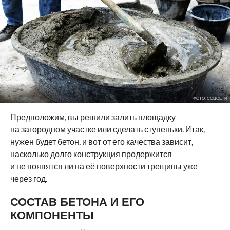
ФОТО: СОЦСЕТИ
Предположим, вы решили залить площадку
на загородном участке или сделать ступеньки. Итак,
нужен будет бетон, и вот от его качества зависит,
насколько долго конструкция продержится
и не появятся ли на её поверхности трещины уже
через год.
СОСТАВ БЕТОНА И ЕГО
КОМПОНЕНТЫ