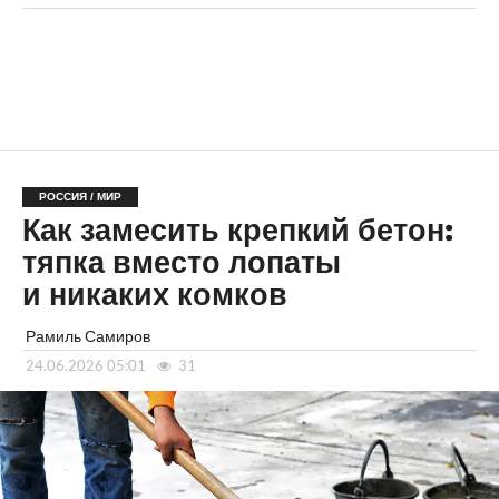
РОССИЯ / МИР
Как замесить крепкий бетон:
тяпка вместо лопаты
и никаких комков
Рамиль Самиров
24.06.2026 05:01
31