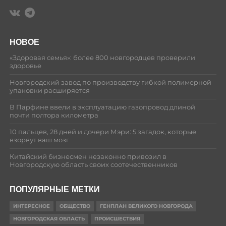
НОВОЕ
«Здоровая семья»: более 800 новгородцев проверили
здоровье
Новгородский завод по производству гибкой полимерной
упаковки расширяется
В Парфине ввели в эксплуатацию газопровод длиной
почти полтора километра
10 пальцев, 28 дней и дочери Мэри: 5 загадок, которые
взорвут ваш мозг
Китайский бизнесмен незаконно привозил в
Новгородскую область своих соотечественников
ПОПУЛЯРНЫЕ МЕТКИ
ИНТЕРЕСНОЕ
ОБЩЕСТВО
ГЕНПЛАН ВЕЛИКОГО НОВГОРОДА
НОВГОРОДСКАЯ ОБЛАСТЬ
ПРОИСШЕСТВИЯ