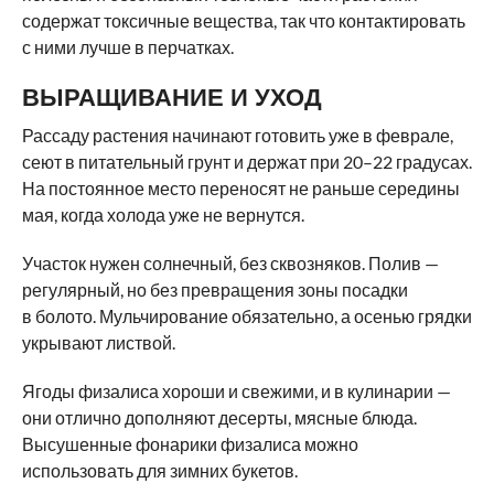
содержат токсичные вещества, так что контактировать
с ними лучше в перчатках.
ВЫРАЩИВАНИЕ И УХОД
Рассаду растения начинают готовить уже в феврале,
сеют в питательный грунт и держат при 20–22 градусах.
На постоянное место переносят не раньше середины
мая, когда холода уже не вернутся.
Участок нужен солнечный, без сквозняков. Полив —
регулярный, но без превращения зоны посадки
в болото. Мульчирование обязательно, а осенью грядки
укрывают листвой.
Ягоды физалиса хороши и свежими, и в кулинарии —
они отлично дополняют десерты, мясные блюда.
Высушенные фонарики физалиса можно
использовать для зимних букетов.