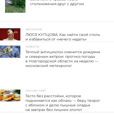
столкновения друг с другом
АВТОРСКОЕ
66
ЛЮСЯ КУПЦОВА. Как найти свой стиль
и избавиться от «нечего надеть»
НОВОСТИ
79
Тёплый антициклон сменится дождями
и северным ветром: прогноз погоды
в Новгородской области на неделю —
московский метеоролог
РОССИЯ / МИР
79
Тесто без расстойки, которое
поднимается как облако — беру творог
с яблоком и делю пышные оладьи
на завтрак без лишних хлопот