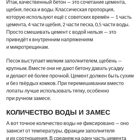
Итак, качественный бетон — это сочетание цемента,
щебня, песка и воды. Классическая пропорция,
которую используют ещё с советских времён — 1 часть
цемента, 4 части щебня, 2 части песка, 0,5 части воды.
Просто смешивать цемент с водой нельзя — это
приведёт к внутренним напряжениям
и микротрещинам.
Песок выступает мелким заполнителем, щебень —
крупным. Вместе они не дают бетону давать усадку
и делают её более прочной. Цемент должен быть сухим
и без твёрдых комков. При перемешивании вместо
лопаты лучше использовать тяпку, особенно
при ручном замесе.
КОЛИЧЕСТВО ВОДЫ И ЗАМЕС
А вот точное количество воды не фиксировано — оно
зависит от температуры, фракции заполнителя
и их соотношения. В среднем на одну часть цемента