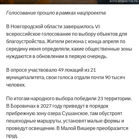
ФОТО: МЕДИАСТОК.РФ
Голосование прошло в рамках нацпроекта
В Новгородской области завершилось VI
всероссийское голосование по выбору объектов для
благоустройства. Жители региона с конца апреля по
середину июня определяли, какие общественные зоны
нуждаются в обновлении в первую очередь.
В опросе участвовало 49 локаций из 21
муниципалитета, свои голоса отдали почти 90 тысяч
человек.
По итогам народного выбора победили 23 территории.
В Боровичах в 2027 году приведут в порядок
прибрежную зону озера Сушанское, там обустроят
пешеходные маршруты, установят малые формы и
проведут освещение. В Малой Вишере преобразится
пруд.