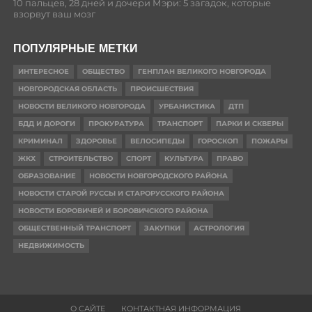
10 пальцев, 28 дней и дочери Мэри: 5 загадок, которые
взорвут ваш мозг
ПОПУЛЯРНЫЕ МЕТКИ
ИНТЕРЕСНОЕ
ОБЩЕСТВО
ГЕНПЛАН ВЕЛИКОГО НОВГОРОДА
НОВГОРОДСКАЯ ОБЛАСТЬ
ПРОИСШЕСТВИЯ
НОВОСТИ ВЕЛИКОГО НОВГОРОДА
УРБАНИСТИКА
ДТП
БДД И ДОРОГИ
ПРОКУРАТУРА
ТРАНСПОРТ
ПАРКИ И СКВЕРЫ
КРИМИНАЛ
ЗДОРОВЬЕ
ВЕЛОСИПЕДЫ
ГОРОСКОП
ПОЖАРЫ
ЖКХ
СТРОИТЕЛЬСТВО
СПОРТ
КУЛЬТУРА
ПРАВО
ОБРАЗОВАНИЕ
НОВОСТИ НОВГОРОДСКОГО РАЙОНА
НОВОСТИ СТАРОЙ РУССЫ И СТАРОРУССКОГО РАЙОНА
НОВОСТИ БОРОВИЧЕЙ И БОРОВИЧСКОГО РАЙОНА
ОБЩЕСТВЕННЫЙ ТРАНСПОРТ
ЗАКУПКИ
АСТРОЛОГИЯ
НЕДВИЖИМОСТЬ
О САЙТЕ
КОНТАКТНАЯ ИНФОРМАЦИЯ