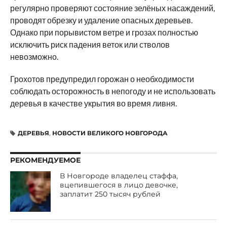
регулярно проверяют состояние зелёных насаждений,
проводят обрезку и удаление опасных деревьев.
Однако при порывистом ветре и грозах полностью
исключить риск падения веток или стволов
невозможно.
Грохотов предупредил горожан о необходимости
соблюдать осторожность в непогоду и не использовать
деревья в качестве укрытия во время ливня.
ДЕРЕВЬЯ
,
НОВОСТИ ВЕЛИКОГО НОВГОРОДА
РЕКОМЕНДУЕМОЕ
В Новгороде владелец стаффа,
вцепившегося в лицо девочке,
заплатит 250 тысяч рублей