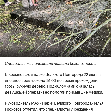
ФОТО: СОЦСЕТИ
Специалисты напомнили правила безопасности
В Кремлёвском парке Великого Новгорода 22 июня в
дневное время, около 16:00, во время прохождения
грозы рухнуло дерево. Под обломками оказалась
девушка, ей оперативно помогли прибывшие медики.
Руководитель МАУ «Парки Великого Новгорода» Илья
Грохотов отметил, что специалисты учреждения