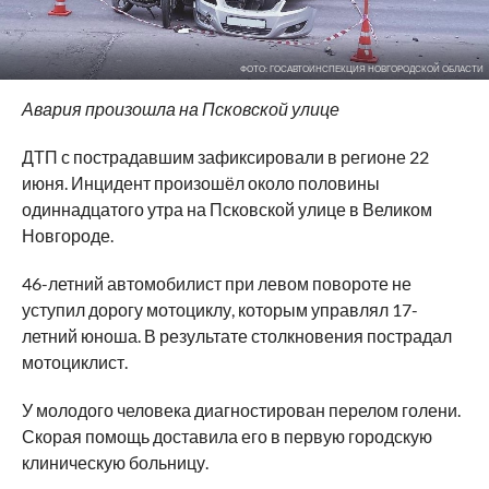
ФОТО: ГОСАВТОИНСПЕКЦИЯ НОВГОРОДСКОЙ ОБЛАСТИ
Авария произошла на Псковской улице
ДТП с пострадавшим зафиксировали в регионе 22
июня. Инцидент произошёл около половины
одиннадцатого утра на Псковской улице в Великом
Новгороде.
46-летний автомобилист при левом повороте не
уступил дорогу мотоциклу, которым управлял 17-
летний юноша. В результате столкновения пострадал
мотоциклист.
У молодого человека диагностирован перелом голени.
Скорая помощь доставила его в первую городскую
клиническую больницу.