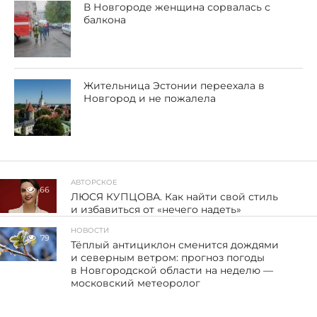
В Новгороде женщина сорвалась с
балкона
Жительница Эстонии переехала в
Новгород и не пожалела
АВТОРСКОЕ
66
ЛЮСЯ КУПЦОВА. Как найти свой стиль
и избавиться от «нечего надеть»
НОВОСТИ
79
Тёплый антициклон сменится дождями
и северным ветром: прогноз погоды
в Новгородской области на неделю —
московский метеоролог