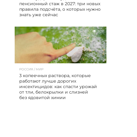
пенсионный стаж в 2027: три новых
правила подсчёта, о которых нужно
знать уже сейчас
107
РОССИЯ / МИР
3 копеечных раствора, которые
работают лучше дорогих
инсектицидов: как спасти урожай
от тли, белокрылки и слизней
без ядовитой химии