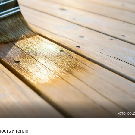
ФОТО: СОЦ
ость и тепло