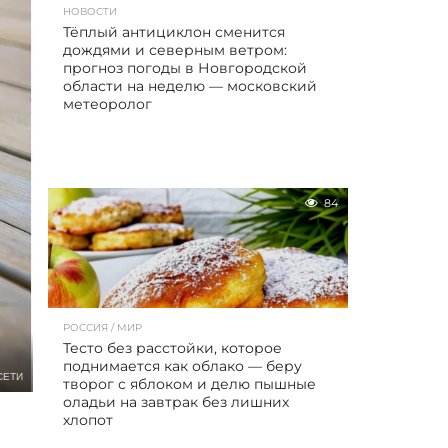
НОВОСТИ
Тёплый антициклон сменится
дождями и северным ветром:
прогноз погоды в Новгородской
области на неделю — московский
метеоролог
84
РОССИЯ / МИР
Тесто без расстойки, которое
поднимается как облако — беру
СЕТИ
творог с яблоком и делю пышные
оладьи на завтрак без лишних
хлопот