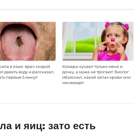
сила в язык: врач скорой
Комары кусают только меня и
л давать воду и рассказал,
дочку, а мужа не трогают: биолог
ать первые 5 минут
объяснил, какой запах крови они
ненавидят
а и яиц: зато есть