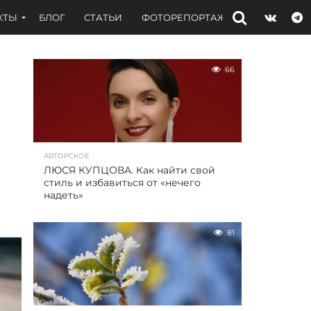
КТЫ
БЛОГ
СТАТЬИ
ФОТОРЕПОРТАЖИ
ИНТЕРВЬЮ
66
АВТОРСКОЕ
ЛЮСЯ КУПЦОВА. Как найти свой
стиль и избавиться от «нечего
надеть»
81