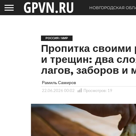
НОВГОРОДСКАЯ ОБЛ
РОССИЯ / МИР
Пропитка своими 
и трещин: два сл
лагов, заборов и 
Рамиль Самиров
22.06.2026 00:02
Просмотров:
19