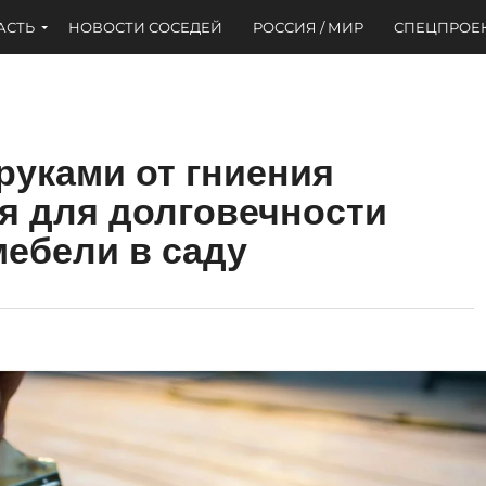
АСТЬ
НОВОСТИ СОСЕДЕЙ
РОССИЯ / МИР
СПЕЦПРОЕ
руками от гниения
оя для долговечности
мебели в саду