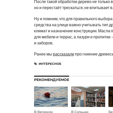
После такой обработки дерево не только 
но и перестаёт трескаться, не впитывает в
Ну и помним, что для правильного выбора
средства на улице важно учитывать тип д
климат и назначение конструкции. Масла 
для мебели и террас, а лазури и пропитки
и заборов.
Ранее мы
рассказали
про гниение древеси
ИНТЕРЕСНОЕ
РЕКОМЕНДУЕМОЕ
В Великом
В Сольцах
Бе