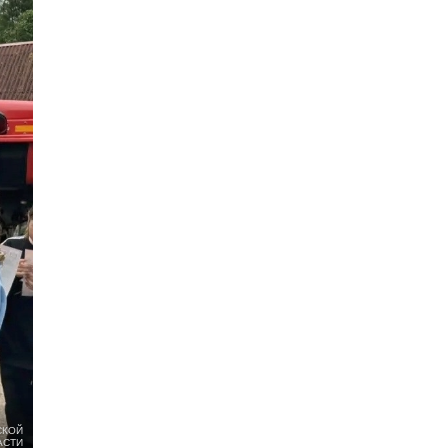
СКОЙ
АСТИ