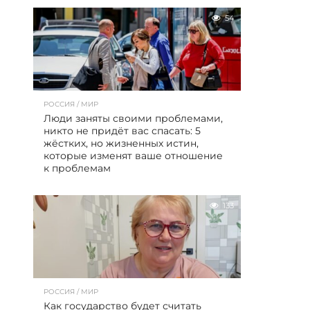
54
РОССИЯ / МИР
Люди заняты своими проблемами,
никто не придёт вас спасать: 5
жёстких, но жизненных истин,
которые изменят ваше отношение
к проблемам
133
РОССИЯ / МИР
Как государство будет считать