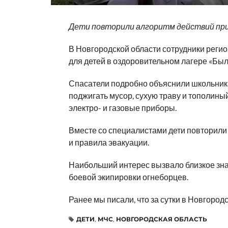
Дети повторили алгоритм действий при
В Новгородской области сотрудники рег
для детей в оздоровительном лагере «Был
Спасатели подробно объяснили школьника
поджигать мусор, сухую траву и тополины
электро- и газовые приборы.
Вместе со специалистами дети повторили
и правила эвакуации.
Наибольший интерес вызвало близкое зна
боевой экипировки огнеборцев.
Ранее мы писали, что за сутки в Новгород
ДЕТИ
,
МЧС
,
НОВГОРОДСКАЯ ОБЛАСТЬ