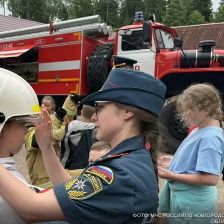
ФОТО: МЧС РОССИИ ПО НОВГОРОД
ОБЛ