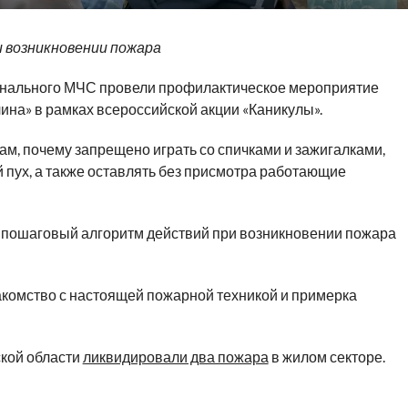
 возникновении пожара
ионального МЧС провели профилактическое мероприятие
ина» в рамках всероссийской акции «Каникулы».
м, почему запрещено играть со спичками и зажигалками,
й пух, а также оставлять без присмотра работающие
 пошаговый алгоритм действий при возникновении пожара
комство с настоящей пожарной техникой и примерка
ской области
ликвидировали два пожара
в жилом секторе.