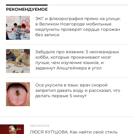
РЕКОМЕНДУЕМОЕ
ЭКГ и флюорография прямо на улице:
в Великом Новгороде мобильные
медпункты проверят сердце горожан
без записи
Забудьте про вязание: 5 неочевидных
хобби, которые прокачивают мозг
лучше, чем изучение языков, и
задвинут Альцгеймера в угол
Оса укусила в язык: врач скорой
запретил давать воду и рассказал, что
делать первые 5 минут
АВТОРСКОЕ
64
ЛЮСЯ КУПЦОВА. Как найти свой стиль