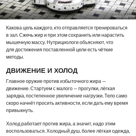
ФОТО: СОЦСЕТИ
Какова цель каждого, кто отправляется тренироваться
в зал. Сжечь жир и при этом сохранить или нарастить
мышечную массу. Нутрициологи объясняют, что
для достижения поставленной цели есть чёткие
методы.
ДВИЖЕНИЕ И ХОЛОД
Главное оружие против избыточного жира —
движение. Стартуем с малого — прогулки, лёгкая
зарядка, постепенное увеличение нагрузки. Тело само
скоро начнёт просить активности, если дать ему время
привыкнуть.
Холод работает против жира, а значит, надо этим
воспользоваться. Холодный душ, более лёгкая одежда,