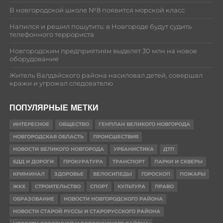
В новгородской школе №8 появится морской класс
Напился и решил пошутить: в Новгороде будут судить
телефонного террориста
Новгородским предприятиям выделят 30 млн на новое
оборудование
Житель Валдайского района насиловал детей, совершал
кражи и угрожал следователю
ПОПУЛЯРНЫЕ МЕТКИ
ИНТЕРЕСНОЕ
ОБЩЕСТВО
ГЕНПЛАН ВЕЛИКОГО НОВГОРОДА
НОВГОРОДСКАЯ ОБЛАСТЬ
ПРОИСШЕСТВИЯ
НОВОСТИ ВЕЛИКОГО НОВГОРОДА
УРБАНИСТИКА
ДТП
БДД И ДОРОГИ
ПРОКУРАТУРА
ТРАНСПОРТ
ПАРКИ И СКВЕРЫ
КРИМИНАЛ
ЗДОРОВЬЕ
ВЕЛОСИПЕДЫ
ГОРОСКОП
ПОЖАРЫ
ЖКХ
СТРОИТЕЛЬСТВО
СПОРТ
КУЛЬТУРА
ПРАВО
ОБРАЗОВАНИЕ
НОВОСТИ НОВГОРОДСКОГО РАЙОНА
НОВОСТИ СТАРОЙ РУССЫ И СТАРОРУССКОГО РАЙОНА