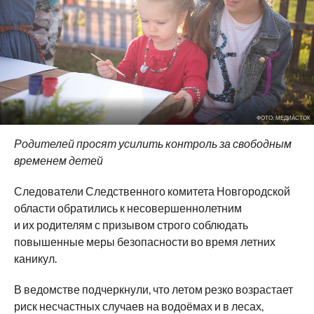
ФОТО: МЕДИАСТОК
Родителей просят усилить контроль за свободным
временем детей
Следователи Следственного комитета Новгородской
области обратились к несовершеннолетним
и их родителям с призывом строго соблюдать
повышенные меры безопасности во время летних
каникул.
В ведомстве подчеркнули, что летом резко возрастает
риск несчастных случаев на водоёмах и в лесах,