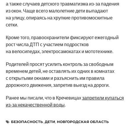
а также случаев детского травматизма из-за падения
из окон. Чаще всего малолетние дети выпадают
на улицу, опираясь на хрупкие противомоскитные
сетки.
Кроме того, правоохранители фиксируют ежегодный
рост числа ДТП с участием подростков
на велосипедах, электросамокатах и мототехнике.
Родителей просят усилить контроль за свободным
временем детей, не оставлять их одних в комнатах
с открытыми окнами и разъяснить им правила
дорожного движения, запретив выезд на дороги.
Ранее мы писали, что в Кречевицах
запретили купаться
из-за некачественной воды
.
БЕЗОПАСНОСТЬ
,
ДЕТИ
,
НОВГОРОДСКАЯ ОБЛАСТЬ