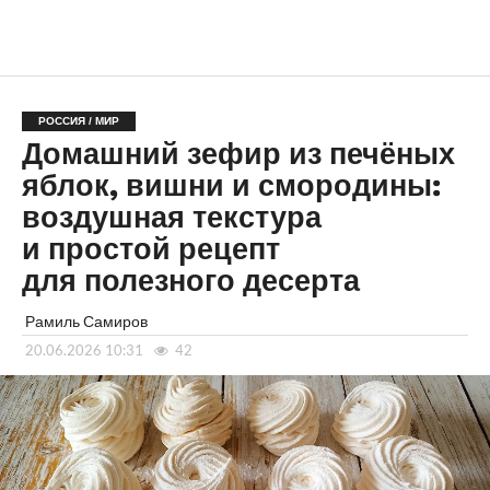
РОССИЯ / МИР
Домашний зефир из печёных
яблок, вишни и смородины:
воздушная текстура
и простой рецепт
для полезного десерта
Рамиль Самиров
20.06.2026 10:31
42