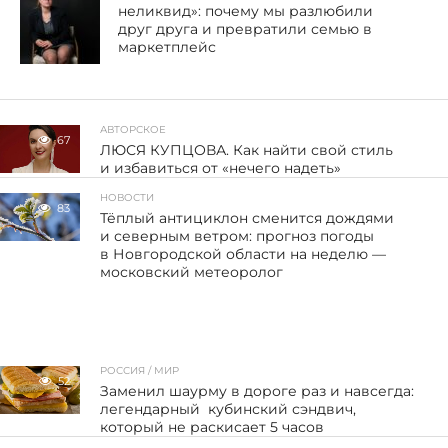
неликвид»: почему мы разлюбили
друг друга и превратили семью в
маркетплейс
АВТОРСКОЕ
67
ЛЮСЯ КУПЦОВА. Как найти свой стиль
и избавиться от «нечего надеть»
НОВОСТИ
83
Тёплый антициклон сменится дождями
и северным ветром: прогноз погоды
в Новгородской области на неделю —
московский метеоролог
РОССИЯ / МИР
52
Заменил шаурму в дороге раз и навсегда:
легендарный кубинский сэндвич,
который не раскисает 5 часов