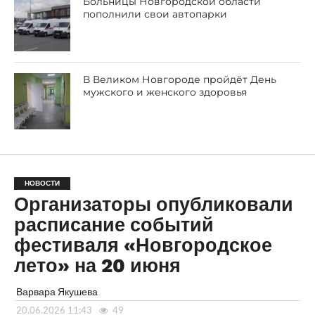
Больницы Новгородской области
пополнили свои автопарки
В Великом Новгороде пройдёт День
мужского и женского здоровья
НОВОСТИ
Организаторы опубликовали
расписание событий
фестиваля «Новгородское
лето» на 20 июня
Варвара Якушева
20.06.2026 11:43
49