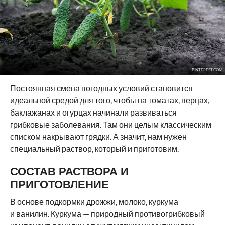
PINTEREST.COM
Постоянная смена погодных условий становится
идеальной средой для того, чтобы на томатах, перцах,
баклажанах и огурцах начинали развиваться
грибковые заболевания. Там они целым классическим
списком накрывают грядки. А значит, нам нужен
специальный раствор, который и приготовим.
СОСТАВ РАСТВОРА И
ПРИГОТОВЛЕНИЕ
В основе подкормки дрожжи, молоко, куркума
и ванилин. Куркума — природный противогрибковый