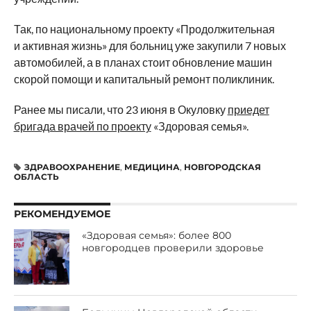
Так, по национальному проекту «Продолжительная
и активная жизнь» для больниц уже закупили 7 новых
автомобилей, а в планах стоит обновление машин
скорой помощи и капитальный ремонт поликлиник.
Ранее мы писали, что 23 июня в Окуловку
приедет
бригада врачей по проекту
«Здоровая семья».
ЗДРАВООХРАНЕНИЕ
,
МЕДИЦИНА
,
НОВГОРОДСКАЯ
ОБЛАСТЬ
РЕКОМЕНДУЕМОЕ
«Здоровая семья»: более 800
новгородцев проверили здоровье