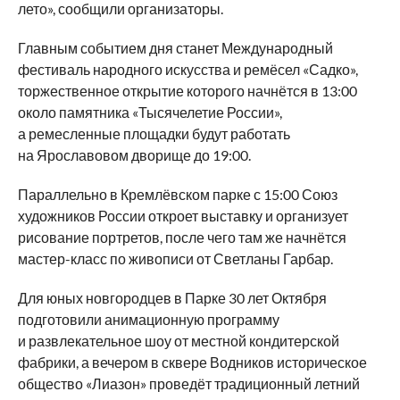
лето», сообщили организаторы.
Главным событием дня станет Международный
фестиваль народного искусства и ремёсел «Садко»,
торжественное открытие которого начнётся в 13:00
около памятника «Тысячелетие России»,
а ремесленные площадки будут работать
на Ярославовом дворище до 19:00.
Параллельно в Кремлёвском парке с 15:00 Союз
художников России откроет выставку и организует
рисование портретов, после чего там же начнётся
мастер-класс по живописи от Светланы Гарбар.
Для юных новгородцев в Парке 30 лет Октября
подготовили анимационную программу
и развлекательное шоу от местной кондитерской
фабрики, а вечером в сквере Водников историческое
общество «Лиазон» проведёт традиционный летний