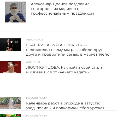
Александр Дронов поздравил
новгородских медиков с
профессиональным праздником
АВТОРСКОЕ
63
ЕКАТЕРИНА КУРГАНОВА. «Ты —
неликвид»: почему мы разлюбили друг
друга и превратили семью в маркетплейс
АВТОРСКОЕ
69
ЛЮСЯ КУПЦОВА. Как найти свой стиль
и избавиться от «нечего надеть»
РОССИЯ / МИР
13
Календарь работ в огороде в августе:
уход, поливы и подкормки, сбор урожая
РОССИЯ / МИР