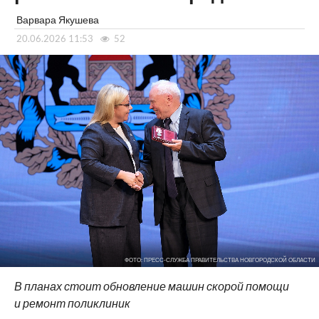
Варвара Якушева
20.06.2026 11:53
52
ФОТО: ПРЕСС-СЛУЖБА ПРАВИТЕЛЬСТВА НОВГОРОДСКОЙ ОБЛАСТИ
В планах стоит обновление машин скорой помощи
и ремонт поликлиник