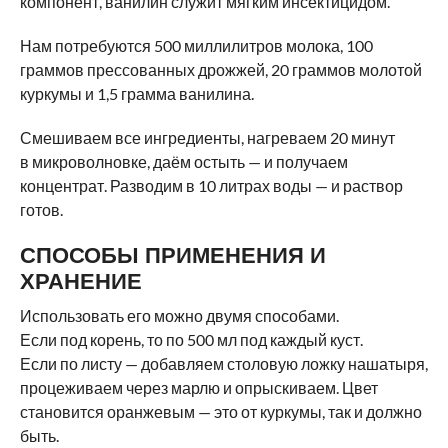
компонент, ванилин служит мягким инсектицидом.
Нам потребуются 500 миллилитров молока, 100
граммов прессованных дрожжей, 20 граммов молотой
куркумы и 1,5 грамма ванилина.
Смешиваем все ингредиенты, нагреваем 20 минут
в микроволновке, даём остыть — и получаем
концентрат. Разводим в 10 литрах воды — и раствор
готов.
СПОСОБЫ ПРИМЕНЕНИЯ И
ХРАНЕНИЕ
Использовать его можно двумя способами.
Если под корень, то по 500 мл под каждый куст.
Если по листу — добавляем столовую ложку нашатыря,
процеживаем через марлю и опрыскиваем. Цвет
становится оранжевым — это от куркумы, так и должно
быть.