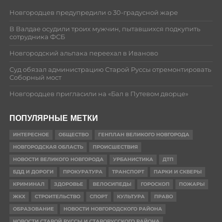
Новгородцев предупредили о 30-градусной жаре
В Валдае осудили троих мужчин, пытавшихся подкупить
сотрудника ФСБ
Новгородский альпака переехал в Иваново
Суд обязал администрацию Старой Руссы отремонтировать
Соборный мост
Новгородцев пригласили на «Бал в Путевом дворце»
ПОПУЛЯРНЫЕ МЕТКИ
ИНТЕРЕСНОЕ
ОБЩЕСТВО
ГЕНПЛАН ВЕЛИКОГО НОВГОРОДА
НОВГОРОДСКАЯ ОБЛАСТЬ
ПРОИСШЕСТВИЯ
НОВОСТИ ВЕЛИКОГО НОВГОРОДА
УРБАНИСТИКА
ДТП
БДД И ДОРОГИ
ПРОКУРАТУРА
ТРАНСПОРТ
ПАРКИ И СКВЕРЫ
КРИМИНАЛ
ЗДОРОВЬЕ
ВЕЛОСИПЕДЫ
ГОРОСКОП
ПОЖАРЫ
ЖКХ
СТРОИТЕЛЬСТВО
СПОРТ
КУЛЬТУРА
ПРАВО
ОБРАЗОВАНИЕ
НОВОСТИ НОВГОРОДСКОГО РАЙОНА
НОВОСТИ СТАРОЙ РУССЫ И СТАРОРУССКОГО РАЙОНА