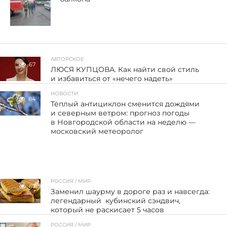
АВТОРСКОЕ
67
ЛЮСЯ КУПЦОВА. Как найти свой стиль
и избавиться от «нечего надеть»
НОВОСТИ
84
Тёплый антициклон сменится дождями
и северным ветром: прогноз погоды
в Новгородской области на неделю —
московский метеоролог
РОССИЯ / МИР
67
Заменил шаурму в дороге раз и навсегда:
легендарный кубинский сэндвич,
который не раскисает 5 часов
РОССИЯ / МИР