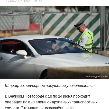
19.06.2026 18:21
54
ФОТО: МЕДИАСТОК.РФ
Штраф за повторное нарушение увеличивается
В Великом Новгороде с 18 по 24 июня проходит
операция по выявлению «архивных» транспортных
средств. Это машины, исключённые из