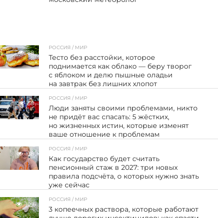
РОССИЯ / МИР
88
Тесто без расстойки, которое
поднимается как облако — беру творог
с яблоком и делю пышные оладьи
на завтрак без лишних хлопот
РОССИЯ / МИР
58
Люди заняты своими проблемами, никто
не придёт вас спасать: 5 жёстких,
но жизненных истин, которые изменят
ваше отношение к проблемам
РОССИЯ / МИР
138
Как государство будет считать
пенсионный стаж в 2027: три новых
правила подсчёта, о которых нужно знать
уже сейчас
РОССИЯ / МИР
109
3 копеечных раствора, которые работают