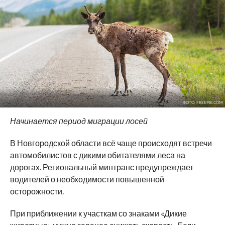
ФОТО: FREEPIK.COM
Начинается период миграции лосей
В Новгородской области всё чаще происходят встречи
автомобилистов с дикими обитателями леса на
дорогах. Региональный минтранс предупреждает
водителей о необходимости повышенной
осторожности.
При приближении к участкам со знаками «Дикие