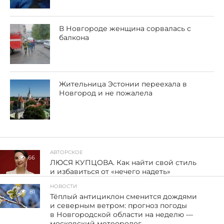
В Новгороде женщина сорвалась с
балкона
Жительница Эстонии переехала в
Новгород и не пожалела
АВТОРСКОЕ
66
ЛЮСЯ КУПЦОВА. Как найти свой стиль
и избавиться от «нечего надеть»
НОВОСТИ
81
Тёплый антициклон сменится дождями
и северным ветром: прогноз погоды
в Новгородской области на неделю —
московский метеоролог