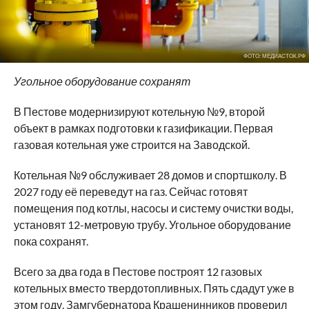
ФОТО: МЕДИАСТОК.РФ
Угольное оборудование сохранят
В Пестове модернизируют котельную №9, второй
объект в рамках подготовки к газификации. Первая
газовая котельная уже строится на Заводской.
Котельная №9 обслуживает 28 домов и спортшколу. В
2027 году её переведут на газ. Сейчас готовят
помещения под котлы, насосы и систему очистки воды,
установят 12-метровую трубу. Угольное оборудование
пока сохранят.
Всего за два года в Пестове построят 12 газовых
котельных вместо твердотопливных. Пять сдадут уже в
этом году. Замгубернатора Крашенинников проверил