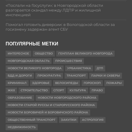
«Послали на Госуслуги»: в Новгородской области
разгорается скандал между ЛДПР и жилищной
инспекцией
Помогал готовить диверсии: в Вологодской области за
госизмену задержан агент СБУ
ПОПУЛЯРНЫЕ МЕТКИ
ИНТЕРЕСНОЕ
ОБЩЕСТВО
ГЕНПЛАН ВЕЛИКОГО НОВГОРОДА
НОВГОРОДСКАЯ ОБЛАСТЬ
ПРОИСШЕСТВИЯ
НОВОСТИ ВЕЛИКОГО НОВГОРОДА
УРБАНИСТИКА
ДТП
БДД И ДОРОГИ
ПРОКУРАТУРА
ТРАНСПОРТ
ПАРКИ И СКВЕРЫ
КРИМИНАЛ
ЗДОРОВЬЕ
ВЕЛОСИПЕДЫ
ГОРОСКОП
ПОЖАРЫ
ЖКХ
СТРОИТЕЛЬСТВО
СПОРТ
КУЛЬТУРА
ПРАВО
ОБРАЗОВАНИЕ
НОВОСТИ НОВГОРОДСКОГО РАЙОНА
НОВОСТИ СТАРОЙ РУССЫ И СТАРОРУССКОГО РАЙОНА
НОВОСТИ БОРОВИЧЕЙ И БОРОВИЧСКОГО РАЙОНА
ОБЩЕСТВЕННЫЙ ТРАНСПОРТ
ЗАКУПКИ
АСТРОЛОГИЯ
НЕДВИЖИМОСТЬ