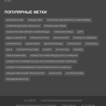
всех
ПОПУЛЯРНЫЕ МЕТКИ
ИНТЕРЕСНОЕ
ОБЩЕСТВО
ГЕНПЛАН ВЕЛИКОГО НОВГОРОДА
НОВГОРОДСКАЯ ОБЛАСТЬ
ПРОИСШЕСТВИЯ
НОВОСТИ ВЕЛИКОГО НОВГОРОДА
УРБАНИСТИКА
ДТП
БДД И ДОРОГИ
ПРОКУРАТУРА
ТРАНСПОРТ
ПАРКИ И СКВЕРЫ
КРИМИНАЛ
ЗДОРОВЬЕ
ВЕЛОСИПЕДЫ
ГОРОСКОП
ПОЖАРЫ
ЖКХ
СТРОИТЕЛЬСТВО
СПОРТ
КУЛЬТУРА
ПРАВО
ОБРАЗОВАНИЕ
НОВОСТИ НОВГОРОДСКОГО РАЙОНА
НОВОСТИ СТАРОЙ РУССЫ И СТАРОРУССКОГО РАЙОНА
НОВОСТИ БОРОВИЧЕЙ И БОРОВИЧСКОГО РАЙОНА
ОБЩЕСТВЕННЫЙ ТРАНСПОРТ
ЗАКУПКИ
АСТРОЛОГИЯ
НЕДВИЖИМОСТЬ
О САЙТЕ
КОНТАКТНАЯ ИНФОРМАЦИЯ
РЕДАКЦИОННАЯ ПОЛИТИКА
РЕКЛАМА
УСЛОВИЯ