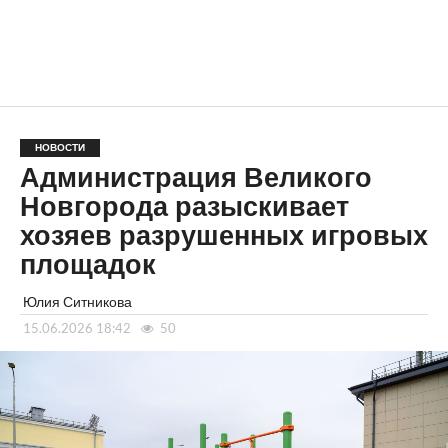
НОВОСТИ
Администрация Великого
Новгорода разыскивает
хозяев разрушенных игровых
площадок
Юлия Ситникова
15.06.2026 18:42
50