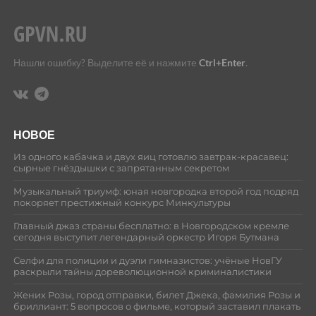
Нашли ошибку? Выделите её и нажмите
Ctrl+Enter
.
НОВОЕ
Из одного кабачка и двух яиц готовлю завтрак-красавец:
сырные гнёздышки с запрятанным секретом
Музыкальный триумф: юная новгородка второй год подряд
покоряет престижный конкурс Минкультуры
Главный джаз страны бесплатно: в Новгородском кремле
сегодня выступит легендарный оркестр Игоря Бутмана
Селфи для полиции и дуэли гимназистов: учёные НовГУ
раскрыли тайны дореволюционной криминалистики
Жених Розы, город отправки, билет Джека, фамилия Розы и
бриллиант: 5 вопросов о фильме, который заставил плакать