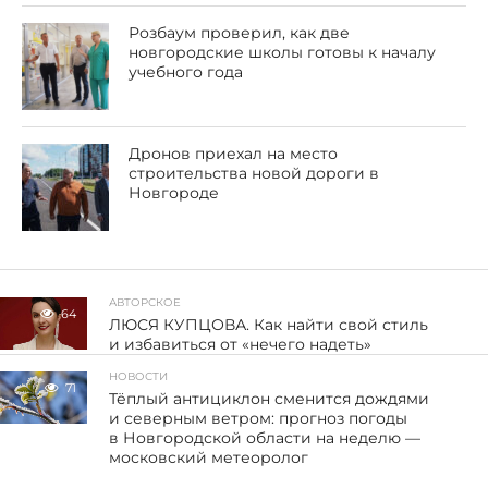
Розбаум проверил, как две
новгородские школы готовы к началу
учебного года
Дронов приехал на место
строительства новой дороги в
Новгороде
АВТОРСКОЕ
64
ЛЮСЯ КУПЦОВА. Как найти свой стиль
и избавиться от «нечего надеть»
НОВОСТИ
71
Тёплый антициклон сменится дождями
и северным ветром: прогноз погоды
в Новгородской области на неделю —
московский метеоролог