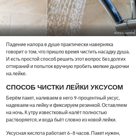
ФОТО: СОЦСЕТИ
Падение напора в душе практически наверняка
говорит о том, что пришло время чистить насадку душа.
И есть простой способ решить этот вопрос без долгих
оттираний и попыток вручную пробить мелкие дырочки
на лейке.
СПОСОБ ЧИСТКИ ЛЕЙКИ УКСУСОМ
Берём пакет, наливаем в него 9-процентный уксус,
надеваем на лейку и фиксируем резинкой. Оставляем
на ночь. К утру известковый налёт полностью
растворяется, и вода бьёт словно из новой лейки.
Уксусная кислота работает 6–8 часов. Пакет нужен,