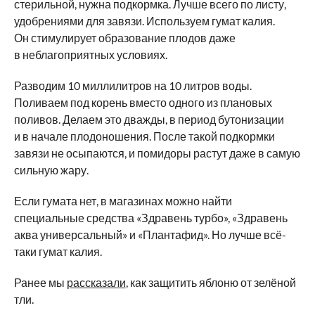
стерильной, нужна подкормка. Лучше всего по листу,
удобрениями для завязи. Используем гумат калия.
Он стимулирует образование плодов даже
в неблагоприятных условиях.
Разводим 10 миллилитров на 10 литров воды.
Поливаем под корень вместо одного из плановых
поливов. Делаем это дважды, в период бутонизации
и в начале плодоношения. После такой подкормки
завязи не осыпаются, и помидоры растут даже в самую
сильную жару.
Если гумата нет, в магазинах можно найти
специальные средства «Здравень турбо», «Здравень
аква универсальный» и «Плантафид». Но лучше всё-
таки гумат калия.
Ранее мы
рассказали
, как защитить яблоню от зелёной
тли.