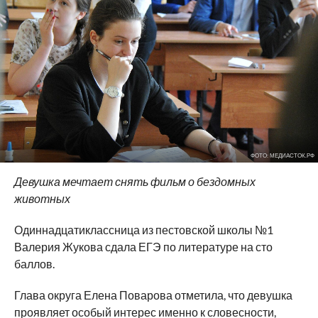
ФОТО: МЕДИАСТОК.РФ
Девушка мечтает снять фильм о бездомных
животных
Одиннадцатиклассница из пестовской школы №1
Валерия Жукова сдала ЕГЭ по литературе на сто
баллов.
Глава округа Елена Поварова отметила, что девушка
проявляет особый интерес именно к словесности,