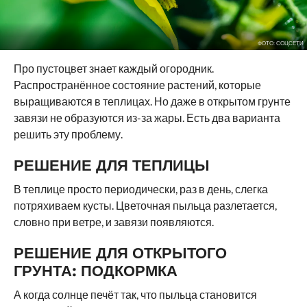
ФОТО: СОЦСЕТИ
Про пустоцвет знает каждый огородник.
Распространённое состояние растений, которые
выращиваются в теплицах. Но даже в открытом грунте
завязи не образуются из-за жары. Есть два варианта
решить эту проблему.
РЕШЕНИЕ ДЛЯ ТЕПЛИЦЫ
В теплице просто периодически, раз в день, слегка
потряхиваем кусты. Цветочная пыльца разлетается,
словно при ветре, и завязи появляются.
РЕШЕНИЕ ДЛЯ ОТКРЫТОГО
ГРУНТА: ПОДКОРМКА
А когда солнце печёт так, что пыльца становится