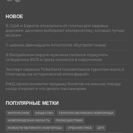
НОВОЕ
В США и Европе отказались от плитки для садовых
дорожек: дачники выбирают альтернативу, которая лучше
во всем
У церкви Двенадцати Апостолов обустроят сквер
В Валдайском округе мужчина пытался подкупить
сотрудника ФСБ и сразу оказался в наручниках
Эксперт сервиса Ticketland посоветовала туристам ехать в
Новгород «за исторической атмосферой»
РЖД приостановили продажу билетов на южные поезда:
когда откроют и что делать пассажирам
ПОПУЛЯРНЫЕ МЕТКИ
ИНТЕРЕСНОЕ
ОБЩЕСТВО
ГЕНПЛАН ВЕЛИКОГО НОВГОРОДА
НОВГОРОДСКАЯ ОБЛАСТЬ
ПРОИСШЕСТВИЯ
НОВОСТИ ВЕЛИКОГО НОВГОРОДА
УРБАНИСТИКА
ДТП