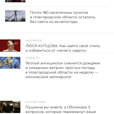
Почти 180 населённых пунктов
в Новгородской области остались
без света из-за непогоды
АВТОРСКОЕ
63
ЛЮСЯ КУПЦОВА. Как найти свой стиль
и избавиться от «нечего надеть»
НОВОСТИ
70
Тёплый антициклон сменится дождями
и северным ветром: прогноз погоды
в Новгородской области на неделю —
московский метеоролог
РОССИЯ / МИР
29
Пушкина вы знаете, а Обломова: 5
вопросов, которые перевернут ваше