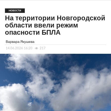
НОВОСТИ
На территории Новгородской
области ввели режим
опасности БПЛА
Варвара Якушева
14.06.2026 16:20
217