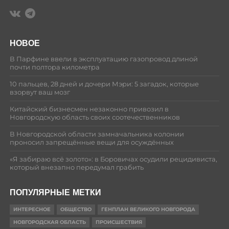
НОВОЕ
В Парфине ввели в эксплуатацию газопровод длиной
почти полтора километра
10 пальцев, 28 дней и дочери Мэри: 5 загадок, которые
взорвут ваш мозг
Китайский бизнесмен незаконно привозил в
Новгородскую область своих соотечественников
В Новгородской области замначальника колонии
проносил запрещённые вещи для осуждённых
«Я забираю всё золото»: в Боровичах осудили рецидивиста,
который внезапно передумал грабить
ПОПУЛЯРНЫЕ МЕТКИ
ИНТЕРЕСНОЕ
ОБЩЕСТВО
ГЕНПЛАН ВЕЛИКОГО НОВГОРОДА
НОВГОРОДСКАЯ ОБЛАСТЬ
ПРОИСШЕСТВИЯ