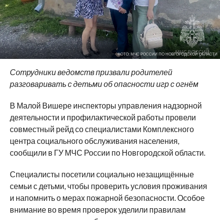
ФОТО: МЧС РОССИИ ПО НОВГОРОДСКОЙ ОБЛАСТИ
Сотрудники ведомств призвали родителей
разговаривать с детьми об опасности игр с огнём
В Малой Вишере инспекторы управления надзорной
деятельности и профилактической работы провели
совместный рейд со специалистами Комплексного
центра социального обслуживания населения,
сообщили в ГУ МЧС России по Новгородской области.
Специалисты посетили социально незащищённые
семьи с детьми, чтобы проверить условия проживания
и напомнить о мерах пожарной безопасности. Особое
внимание во время проверок уделили правилам