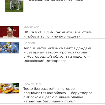
АВТОРСКОЕ
66
ЛЮСЯ КУПЦОВА. Как найти свой стиль
и избавиться от «нечего надеть»
НОВОСТИ
79
Тёплый антициклон сменится дождями
и северным ветром: прогноз погоды
в Новгородской области на неделю —
московский метеоролог
РОССИЯ / МИР
77
Тесто без расстойки, которое
поднимается как облако — беру творог
с яблоком и делю пышные оладьи
на завтрак без лишних хлопот