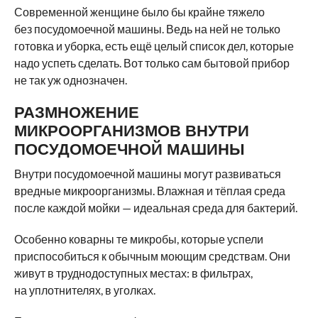
Современной женщине было бы крайне тяжело
без посудомоечной машины. Ведь на ней не только
готовка и уборка, есть ещё целый список дел, которые
надо успеть сделать. Вот только сам бытовой прибор
не так уж однозначен.
РАЗМНОЖЕНИЕ
МИКРООРГАНИЗМОВ ВНУТРИ
ПОСУДОМОЕЧНОЙ МАШИНЫ
Внутри посудомоечной машины могут развиваться
вредные микроорганизмы. Влажная и тёплая среда
после каждой мойки — идеальная среда для бактерий.
Особенно коварны те микробы, которые успели
приспособиться к обычным моющим средствам. Они
живут в труднодоступных местах: в фильтрах,
на уплотнителях, в уголках.