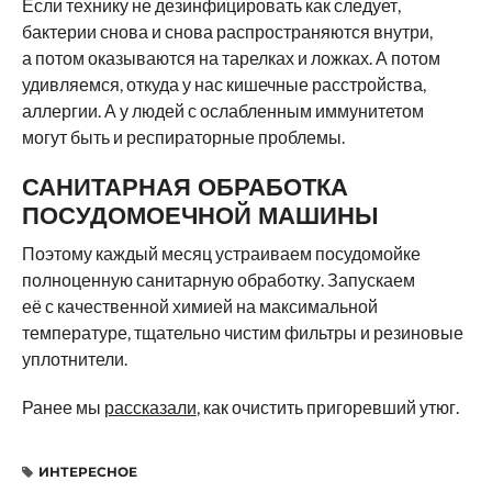
Если технику не дезинфицировать как следует,
бактерии снова и снова распространяются внутри,
а потом оказываются на тарелках и ложках. А потом
удивляемся, откуда у нас кишечные расстройства,
аллергии. А у людей с ослабленным иммунитетом
могут быть и респираторные проблемы.
САНИТАРНАЯ ОБРАБОТКА
ПОСУДОМОЕЧНОЙ МАШИНЫ
Поэтому каждый месяц устраиваем посудомойке
полноценную санитарную обработку. Запускаем
её с качественной химией на максимальной
температуре, тщательно чистим фильтры и резиновые
уплотнители.
Ранее мы
рассказали
, как очистить пригоревший утюг.
ИНТЕРЕСНОЕ