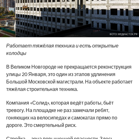
ФОТО: МЕДИАСТОК.РФ
Работает тяжёлая техника и есть открытые
колодцы
В Великом Новгороде не прекращается реконструкция
улицы 20 Января, это один из этапов удлинения
Большой Московской магистрали. На объекте работает
тяжёлая строительная техника.
Компания «Солид», которая ведёт работы, бьёт
тревогу. На площадке не раз замечали ребят,
гоняющих на велосипедах и самокатах прямо по
дороге. Это смертельный риск.
Стройка — зона повышенной опасности. Здесь