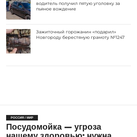
водитель получил пятую уголовку за
пьяное вождение
Зажиточный горожанин «подарил»
Новгороду берестяную грамоту №1247
РОССИЯ / МИР
Посудомойка — угроза
нашему здоровью: нужна