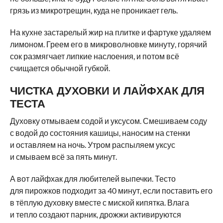
грязь из микротрещин, куда не проникает гель.
На кухне застарелый жир на плитке и фартуке удаляем
лимоном. Греем его в микроволновке минуту, горячий
сок размягчает липкие наслоения, и потом всё
счищается обычной губкой.
ЧИСТКА ДУХОВКИ И ЛАЙФХАК ДЛЯ
ТЕСТА
Духовку отмываем содой и уксусом. Смешиваем соду
с водой до состояния кашицы, наносим на стенки
и оставляем на ночь. Утром распыляем уксус
и смываем всё за пять минут.
А вот лайфхак для любителей выпечки. Тесто
для пирожков подходит за 40 минут, если поставить его
в тёплую духовку вместе с миской кипятка. Влага
и тепло создают парник, дрожжи активируются