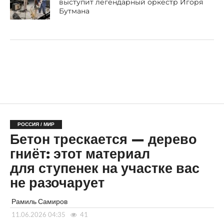
выступит легендарный оркестр Игоря
Бутмана
РОССИЯ / МИР
Бетон трескается — дерево
гниёт: этот материал
для ступенек на участке вас
не разочарует
Рамиль Самиров
11.06.2026 04:35
41