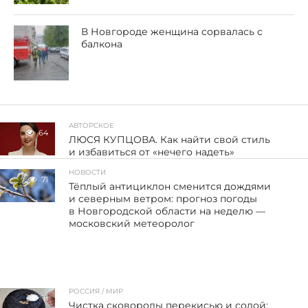
В Новгороде женщина сорвалась с
балкона
АВТОРСКОЕ
64
ЛЮСЯ КУПЦОВА. Как найти свой стиль
и избавиться от «нечего надеть»
НОВОСТИ
71
Тёплый антициклон сменится дождями
и северным ветром: прогноз погоды
в Новгородской области на неделю —
московский метеоролог
РОССИЯ / МИР
11
Чистка сковороды перекисью и содой: