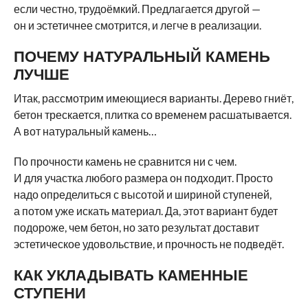
если честно, трудоёмкий. Предлагается другой —
он и эстетичнее смотрится, и легче в реализации.
ПОЧЕМУ НАТУРАЛЬНЫЙ КАМЕНЬ
ЛУЧШЕ
Итак, рассмотрим имеющиеся варианты. Дерево гниёт,
бетон трескается, плитка со временем расшатывается.
А вот натуральный камень…
По прочности камень не сравнится ни с чем.
И для участка любого размера он подходит. Просто
надо определиться с высотой и шириной ступеней,
а потом уже искать материал. Да, этот вариант будет
подороже, чем бетон, но зато результат доставит
эстетическое удовольствие, и прочность не подведёт.
КАК УКЛАДЫВАТЬ КАМЕННЫЕ
СТУПЕНИ