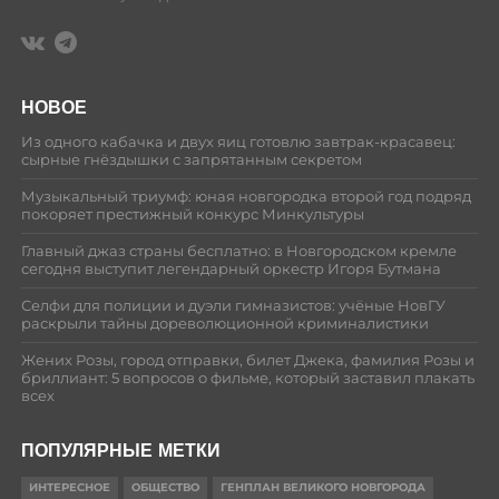
НОВОЕ
Из одного кабачка и двух яиц готовлю завтрак-красавец:
сырные гнёздышки с запрятанным секретом
Музыкальный триумф: юная новгородка второй год подряд
покоряет престижный конкурс Минкультуры
Главный джаз страны бесплатно: в Новгородском кремле
сегодня выступит легендарный оркестр Игоря Бутмана
Селфи для полиции и дуэли гимназистов: учёные НовГУ
раскрыли тайны дореволюционной криминалистики
Жених Розы, город отправки, билет Джека, фамилия Розы и
бриллиант: 5 вопросов о фильме, который заставил плакать
всех
ПОПУЛЯРНЫЕ МЕТКИ
ИНТЕРЕСНОЕ
ОБЩЕСТВО
ГЕНПЛАН ВЕЛИКОГО НОВГОРОДА