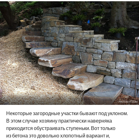
PINTEREST.COM
Некоторые загородные участки бывают под уклоном.
В этом случае хозяину практически наверняка
приходится обустраивать ступеньки. Вот только
из бетона это довольно хлопотный вариант и,